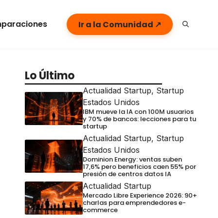
paraciones
Ir a la Comunidad ↗
Lo Último
Actualidad Startup
,
Startup
Estados Unidos
IBM mueve la IA con 100M usuarios
y 70% de bancos: lecciones para tu
startup
Actualidad Startup
,
Startup
Estados Unidos
Dominion Energy: ventas suben
17,6% pero beneficios caen 55% por
presión de centros datos IA
Actualidad Startup
Mercado Libre Experience 2026: 90+
charlas para emprendedores e-
commerce