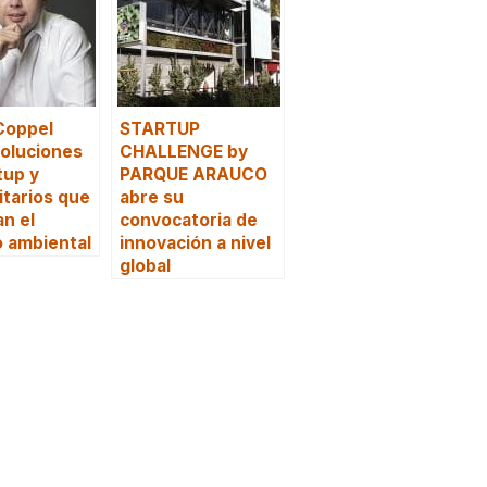
Coppel
STARTUP
oluciones
CHALLENGE by
tup y
PARQUE ARAUCO
itarios que
abre su
n el
convocatoria de
 ambiental
innovación a nivel
global