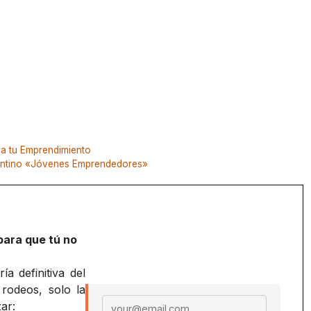
a tu Emprendimiento
gentino «Jóvenes Emprendedores»
para que tú no
a definitiva del
 rodeos, solo la
Email address
ar: