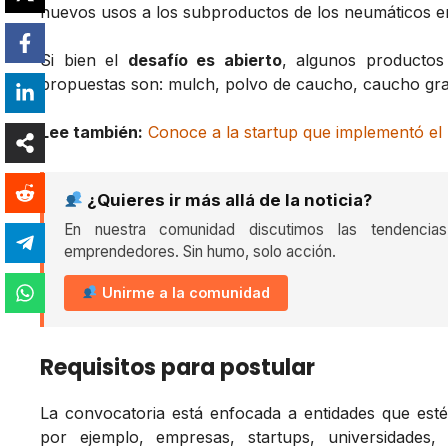
nuevos usos a los subproductos de los neumáticos 
Si bien el
desafío es abierto
, algunos productos
propuestas son: mulch, polvo de caucho, caucho gra
Lee también:
Conoce a la startup que implementó el
¿Quieres ir más allá de la noticia?
En nuestra comunidad discutimos las tendencia
emprendedores. Sin humo, solo acción.
Unirme a la comunidad
Requisitos para postular
La convocatoria está enfocada a entidades que es
por ejemplo, empresas, startups, universidades,