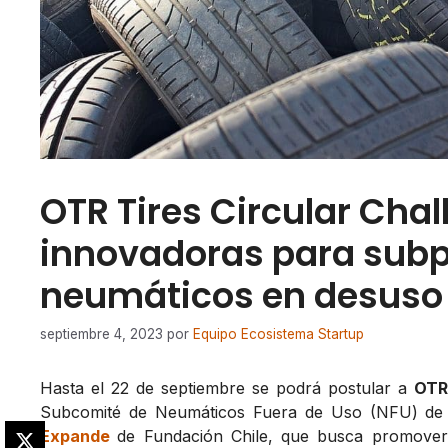
OTR Tires Circular Cha
innovadoras para sub
neumáticos en desuso
septiembre 4, 2023
por
Equipo Ecosistema Startup
Hasta el 22 de septiembre se podrá postular a
OTR
Subcomité de Neumáticos Fuera de Uso (NFU) de
Expande
de Fundación Chile, que busca promover 