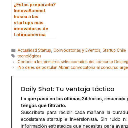
¿Estás preparado?
InnovaSummit
busca a las
startups más
innovadoras de
Latinoamérica
Categorías
Actualidad Startup
,
Convocatorias y Eventos
,
Startup Chile
Etiquetas
tecnológicas
Conoce a los primeros seleccionados del concurso Despeg
¡No dejes de postular! Abren convocatoria al concurso ar
Daily Shot: Tu ventaja táctica
Lo que pasó en las últimas 24 horas, resumido 
tengas que filtrarlo.
Suscríbete para recibir cada mañana la curadurí
ecosistema startup e inversionista. Sin ruido ni
información estratégica que necesitas para avanz