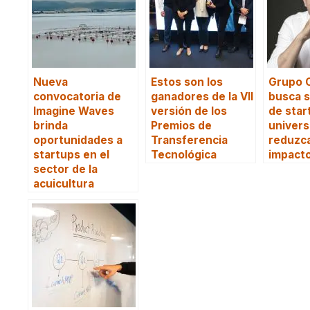
Nueva
Estos son los
Grupo 
convocatoria de
ganadores de la VII
busca s
Imagine Waves
versión de los
de star
brinda
Premios de
univers
oportunidades a
Transferencia
reduzca
startups en el
Tecnológica
impacto
sector de la
acuicultura