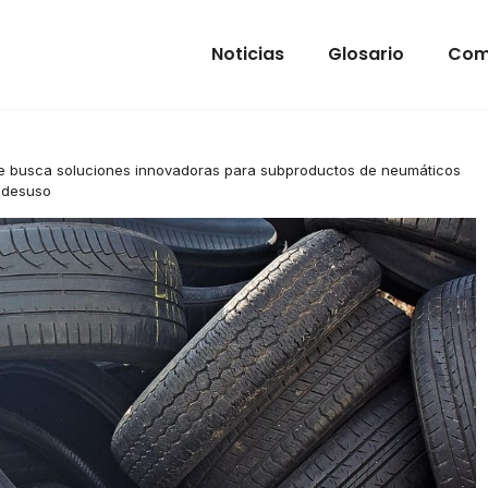
Noticias
Glosario
Com
ge busca soluciones innovadoras para subproductos de neumáticos
 desuso