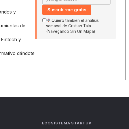
Suscribirme gratis
ondos y
Quiero también el análisis
amientas de
semanal de Cristian Tala
(Navegando Sin Un Mapa)
 Fintech y
ormativo dándote
ECOSISTEMA STARTUP