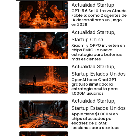
Actualidad Startup
GPT-5.6 Sol Ultra vs Claude
Fable 5: cómo 2 agentes de
IA desarrollaron un juego
en 2026
Actualidad Startup
,
Startup China
Xiaomi y OPPO invierten en
chips PMIC: la nueva
estrategia para baterías
más eficientes
Actualidad Startup
,
Startup Estados Unidos
OpenAI hace ChatGPT
gratuito ilimitado: la
estrategia oculta para
1.000M usuarios
Actualidad Startup
,
Startup Estados Unidos
Apple tiene $1.000M en
chips atascados por
escasez de DRAM:
lecciones para startups