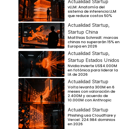
Actualidad Startup
vLLM: Anatomía del
sistema de inferencia LLM
que reduce costos 50%
Actualidad Startup
,
Startup China
Matthias Schmidt: marcas
chinas no superarán 15% en
Europa en 2026
Actualidad Startup
,
Startup Estados Unidos
Nvidia invierte US$4.000M
en fotónica para liderar la
IA de 2026
Actualidad Startup
Volta levanta 300M en 6
meses con valoración de
2.400M y acuerdo de
10.000M con Anthropic
Actualidad Startup
Phishing usa Cloudflare y
Vercel: 224.984 dominios
en 2026