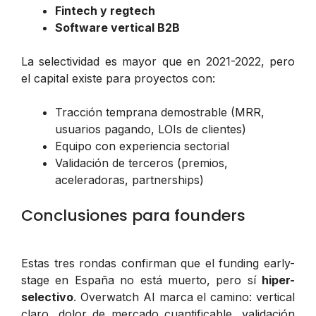
Fintech y regtech
Software vertical B2B
La selectividad es mayor que en 2021-2022, pero
el capital existe para proyectos con:
Tracción temprana demostrable (MRR,
usuarios pagando, LOIs de clientes)
Equipo con experiencia sectorial
Validación de terceros (premios,
aceleradoras, partnerships)
Conclusiones para founders
Estas tres rondas confirman que el funding early-
stage en España no está muerto, pero sí
hiper-
selectivo
. Overwatch AI marca el camino: vertical
claro, dolor de mercado cuantificable, validación