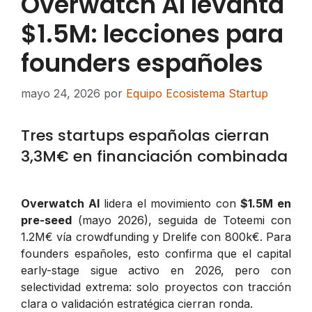
Overwatch AI levanta
$1.5M: lecciones para
founders españoles
mayo 24, 2026
por
Equipo Ecosistema Startup
Tres startups españolas cierran
3,3M€ en financiación combinada
Overwatch AI
lidera el movimiento con
$1.5M en
pre-seed
(mayo 2026), seguida de Toteemi con
1.2M€ vía crowdfunding y Drelife con 800k€. Para
founders españoles, esto confirma que el capital
early-stage sigue activo en 2026, pero con
selectividad extrema: solo proyectos con tracción
clara o validación estratégica cierran ronda.