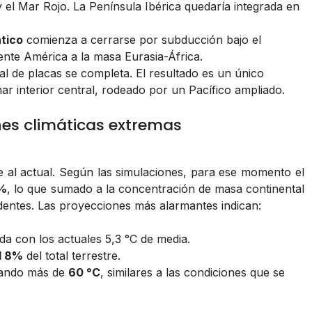
 el Mar Rojo. La Península Ibérica quedaría integrada en
tico
comienza a cerrarse por subducción bajo el
nte América a la masa Eurasia-África.
al de placas se completa. El resultado es un único
 interior central, rodeado por un Pacífico ampliado.
ones climáticas extremas
 al actual. Según las simulaciones, para ese momento el
0%
, lo que sumado a la concentración de masa continental
dentes. Las proyecciones más alarmantes indican:
a con los actuales 5,3 °C de media.
l 8%
del total terrestre.
nzando más de
60 °C
, similares a las condiciones que se