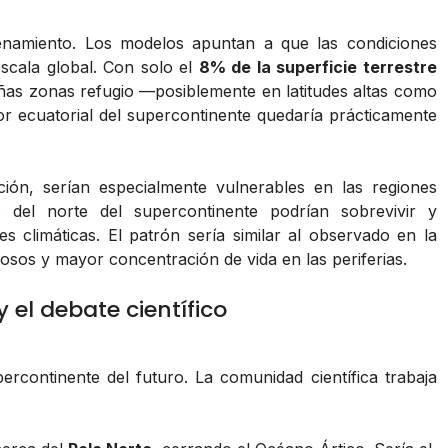
denamiento. Los modelos apuntan a que las condiciones
scala global. Con solo el
8% de la superficie terrestre
eñas zonas refugio —posiblemente en latitudes altas como
or ecuatorial del supercontinente quedaría prácticamente
ión, serían especialmente vulnerables en las regiones
 del norte del supercontinente podrían sobrevivir y
 climáticas. El patrón sería similar al observado en la
urosos y mayor concentración de vida en las periferias.
 el debate científico
ercontinente del futuro. La comunidad científica trabaja