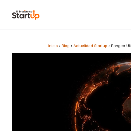
Saltar al contenido
Inicio
›
Blog
›
Actualidad Startup
›
Pangea Ult