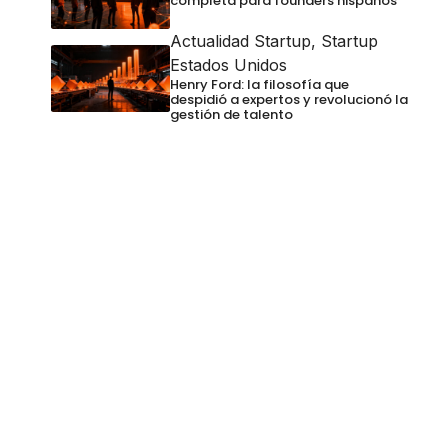
completa para founders hispanos
Actualidad Startup
,
Startup
Estados Unidos
Henry Ford: la filosofía que
despidió a expertos y revolucionó la
gestión de talento