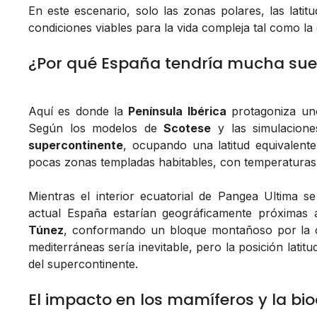
En este escenario, solo las zonas polares, las lati
condiciones viables para la vida compleja tal como l
¿Por qué España tendría mucha sue
Aquí es donde la
Península Ibérica
protagoniza uno 
Según los modelos de
Scotese
y las simulacione
supercontinente
, ocupando una latitud equivalente
pocas zonas templadas habitables, con temperaturas
Mientras el interior ecuatorial de Pangea Ultima se
actual España estarían geográficamente próximas
Túnez
, conformando un bloque montañoso por la col
mediterráneas sería inevitable, pero la posición lati
del supercontinente.
El impacto en los mamíferos y la bi