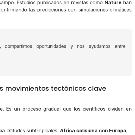
 campo. Estudios publicados en revistas como
Nature
han
confirmando las predicciones con simulaciones climáticas
s, compartimos oportunidades y nos ayudamos entre
s movimientos tectónicos clave
. Es un proceso gradual que los científicos dividen en
a latitudes subtropicales.
África colisiona con Europa
,