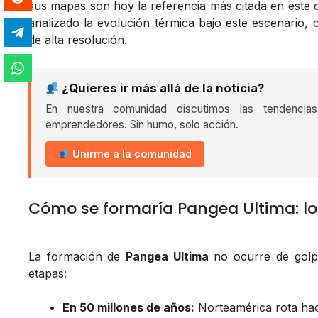
sus mapas son hoy la referencia más citada en este
analizado la evolución térmica bajo este escenario, 
de alta resolución.
¿Quieres ir más allá de la noticia?
En nuestra comunidad discutimos las tendencia
emprendedores. Sin humo, solo acción.
Unirme a la comunidad
Cómo se formaría Pangea Ultima: lo
La formación de
Pangea Ultima
no ocurre de golpe
etapas:
En 50 millones de años:
Norteamérica rota haci