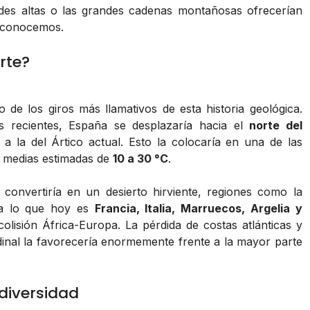
tudes altas o las grandes cadenas montañosas ofrecerían
a conocemos.
rte?
de los giros más llamativos de esta historia geológica.
s recientes, España se desplazaría hacia el
norte del
 a la del Ártico actual. Esto la colocaría en una de las
 medias estimadas de
10 a 30 °C
.
 convertiría en un desierto hirviente, regiones como la
 a lo que hoy es
Francia, Italia, Marruecos, Argelia y
isión África-Europa. La pérdida de costas atlánticas y
tudinal la favorecería enormemente frente a la mayor parte
odiversidad