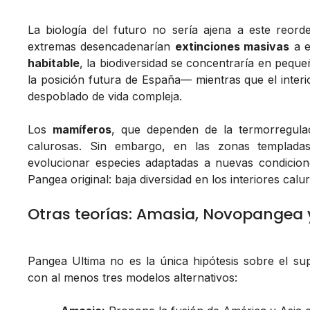
La biología del futuro no sería ajena a este reor
extremas desencadenarían
extinciones masivas
a e
habitable
, la biodiversidad se concentraría en pequ
la posición futura de España— mientras que el interi
despoblado de vida compleja.
Los
mamíferos
, que dependen de la termorregulac
calurosas. Sin embargo, en las zonas templadas
evolucionar especies adaptadas a nuevas condiciones
Pangea original: baja diversidad en los interiores cal
Otras teorías: Amasia, Novopangea y
Pangea Ultima no es la única hipótesis sobre el sup
con al menos tres modelos alternativos: