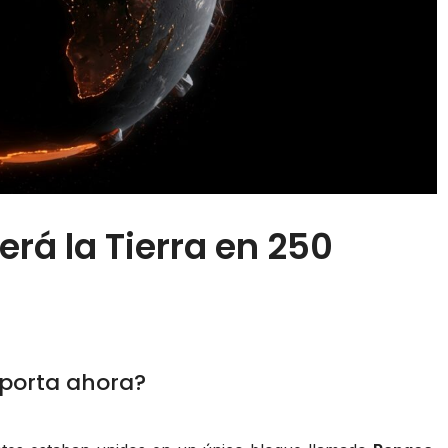
rá la Tierra en 250
mporta ahora?