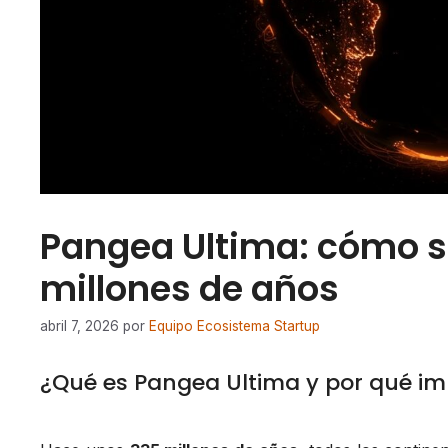
Pangea Ultima: cómo se
millones de años
abril 7, 2026
por
Equipo Ecosistema Startup
¿Qué es Pangea Ultima y por qué i