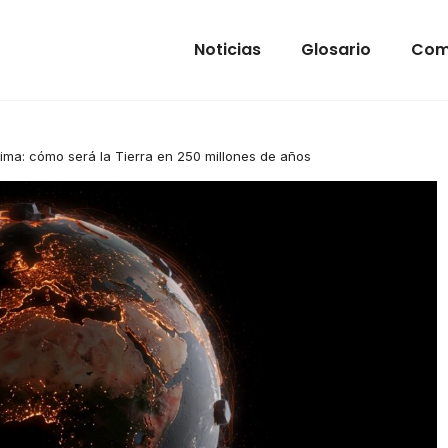
Noticias
Glosario
Com
ima: cómo será la Tierra en 250 millones de años