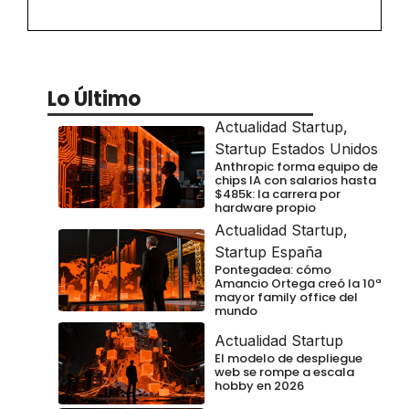
Lo Último
Actualidad Startup
,
Startup Estados Unidos
Anthropic forma equipo de
chips IA con salarios hasta
$485k: la carrera por
hardware propio
Actualidad Startup
,
Startup España
Pontegadea: cómo
Amancio Ortega creó la 10ª
mayor family office del
mundo
Actualidad Startup
El modelo de despliegue
web se rompe a escala
hobby en 2026