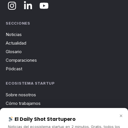
SECCIONES
Noticias
Actualidad
Glosario
Comparaciones
Pódcast
ECOSISTEMA STARTUP
Sobre nosotros
Cómo trabajamos
Newsletter
×
El Daily Shot Startupero
Contacto
Noticias del ecosistema startup en 2 minutos. Gratis, todos los