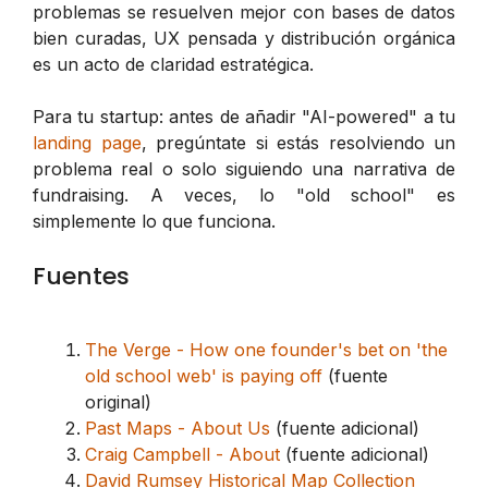
problemas se resuelven mejor con bases de datos
bien curadas, UX pensada y distribución orgánica
es un acto de claridad estratégica.
Para tu startup: antes de añadir "AI-powered" a tu
landing page
, pregúntate si estás resolviendo un
problema real o solo siguiendo una narrativa de
fundraising. A veces, lo "old school" es
simplemente lo que funciona.
Fuentes
The Verge - How one founder's bet on 'the
old school web' is paying off
(fuente
original)
Past Maps - About Us
(fuente adicional)
Craig Campbell - About
(fuente adicional)
David Rumsey Historical Map Collection