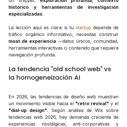
un snippet:
exploración profunda, contexto
histórico y herramientas de investigación
especializadas
.
La lección aquí es clara: si tu
startup
depende de
tráfico orgánico informativo, necesitas construir
moat de experiencia
—datos únicos, comunidad,
herramientas interactivas o contenido que requiera
navegación profunda.
La tendencia "old school web" vs
la homogeneización AI
En 2026, las tendencias de diseño web muestran
un movimiento visible hacia el
"retro revival"
y el
"dial-up design"
. Según análisis de Wix sobre
tendencias web 2026, hay demanda creciente de
experiencias nostálgicas, anti-corporativas y