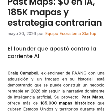
Past Maps: $0 en IA,
185K mapas y
estrategia contrarian
mayo 30, 2026
por
Equipo Ecosistema Startup
El founder que apostó contra la
corriente AI
Craig Campbell
, ex-engineer de FAANG con una
adquisición y un fracaso en su historial, está
demostrando que se puede construir un negocio
rentable en 2026 sin seguir la narrativa dominante
de inteligencia artificial. Su proyecto,
Past Maps
,
ofrece más de
185.000 mapas históricos
que
cubren Estados Unidos y territorios durante más