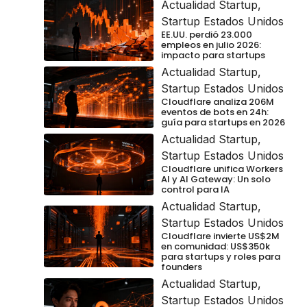
Actualidad Startup
,
Startup Estados Unidos
EE.UU. perdió 23.000
empleos en julio 2026:
impacto para startups
Actualidad Startup
,
Startup Estados Unidos
Cloudflare analiza 206M
eventos de bots en 24h:
guía para startups en 2026
Actualidad Startup
,
Startup Estados Unidos
Cloudflare unifica Workers
AI y AI Gateway: Un solo
control para IA
Actualidad Startup
,
Startup Estados Unidos
Cloudflare invierte US$2M
en comunidad: US$350k
para startups y roles para
founders
Actualidad Startup
,
Startup Estados Unidos