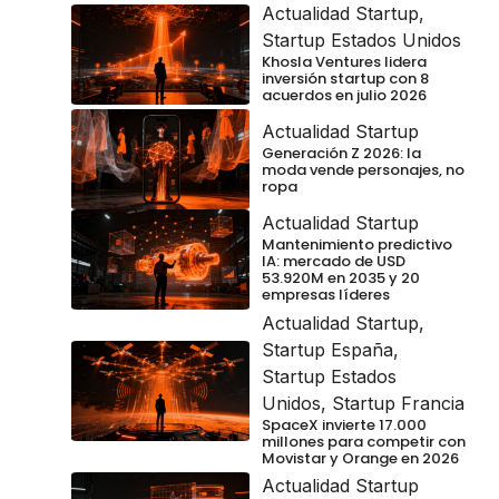
Actualidad Startup
,
Startup Estados Unidos
Khosla Ventures lidera
inversión startup con 8
acuerdos en julio 2026
Actualidad Startup
Generación Z 2026: la
moda vende personajes, no
ropa
Actualidad Startup
Mantenimiento predictivo
IA: mercado de USD
53.920M en 2035 y 20
empresas líderes
Actualidad Startup
,
Startup España
,
Startup Estados
Unidos
,
Startup Francia
SpaceX invierte 17.000
millones para competir con
Movistar y Orange en 2026
Actualidad Startup