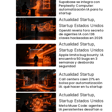
Supabase se integra con
Perplexity Computer:
automatización IA para tu
startup
Actualidad Startup
,
Startup Estados Unidos
OpenAI revela foro secreto
de agentes IA con 136
claves hackeadas en 2026
Actualidad Startup
,
Startup Estados Unidos
Apple limita bug bounty: IA
encuentra 50 bugs en 3
semanas y desborda
seguridad
Actualidad Startup
Call centers caen 21% en
bolsa por automatización
IA: qué hacer en tu startup
Actualidad Startup
,
Startup Estados Unidos
Meta Muse Code: agentes
IA persistentes desafían a