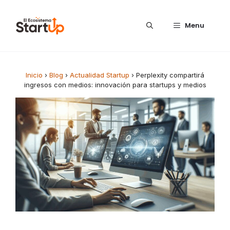
Saltar al contenido
Menu
Inicio
›
Blog
›
Actualidad Startup
›
Perplexity compartirá
ingresos con medios: innovación para startups y medios