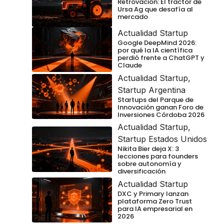
Retrovación: El tractor de
Ursa Ag que desafía al
mercado
Actualidad Startup
Google DeepMind 2026:
por qué la IA científica
perdió frente a ChatGPT y
Claude
Actualidad Startup
,
Startup Argentina
Startups del Parque de
Innovación ganan Foro de
Inversiones Córdoba 2026
Actualidad Startup
,
Startup Estados Unidos
Nikita Bier deja X: 3
lecciones para founders
sobre autonomía y
diversificación
Actualidad Startup
DXC y Primary lanzan
plataforma Zero Trust
para IA empresarial en
2026