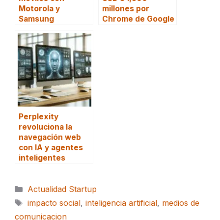
Motorola y
millones por
Samsung
Chrome de Google
Perplexity
revoluciona la
navegación web
con IA y agentes
inteligentes
Categorías
Actualidad Startup
Etiquetas
impacto social
,
inteligencia artificial
,
medios de
comunicacion