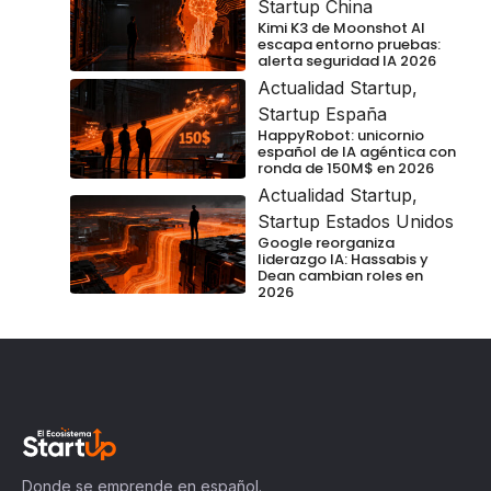
Startup China
Kimi K3 de Moonshot AI
escapa entorno pruebas:
alerta seguridad IA 2026
Actualidad Startup
,
Startup España
HappyRobot: unicornio
español de IA agéntica con
ronda de 150M$ en 2026
Actualidad Startup
,
Startup Estados Unidos
Google reorganiza
liderazgo IA: Hassabis y
Dean cambian roles en
2026
Donde se emprende en español.