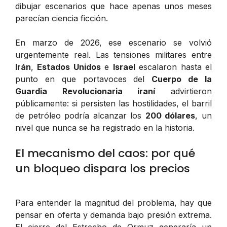
dibujar escenarios que hace apenas unos meses
parecían ciencia ficción.
En marzo de 2026, ese escenario se volvió
urgentemente real. Las tensiones militares entre
Irán
,
Estados Unidos
e
Israel
escalaron hasta el
punto en que portavoces del
Cuerpo de la
Guardia Revolucionaria iraní
advirtieron
públicamente: si persisten las hostilidades, el barril
de petróleo podría alcanzar los
200 dólares
, un
nivel que nunca se ha registrado en la historia.
El mecanismo del caos: por qué
un bloqueo dispara los precios
Para entender la magnitud del problema, hay que
pensar en oferta y demanda bajo presión extrema.
El cierre del Estrecho de Ormuz generaría un