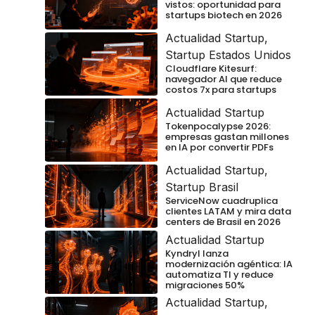
vistos: oportunidad para
startups biotech en 2026
Actualidad Startup
,
Startup Estados Unidos
Cloudflare Kitesurf:
navegador AI que reduce
costos 7x para startups
Actualidad Startup
Tokenpocalypse 2026:
empresas gastan millones
en IA por convertir PDFs
Actualidad Startup
,
Startup Brasil
ServiceNow cuadruplica
clientes LATAM y mira data
centers de Brasil en 2026
Actualidad Startup
Kyndryl lanza
modernización agéntica: IA
automatiza TI y reduce
migraciones 50%
Actualidad Startup
,