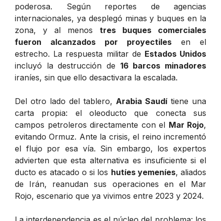
poderosa. Según reportes de agencias
internacionales, ya desplegó minas y buques en la
zona, y al menos
tres buques comerciales
fueron alcanzados por proyectiles
en el
estrecho. La respuesta militar de
Estados Unidos
incluyó la destrucción de
16 barcos minadores
iraníes, sin que ello desactivara la escalada.
Del otro lado del tablero,
Arabia Saudí
tiene una
carta propia: el oleoducto que conecta sus
campos petroleros directamente con el
Mar Rojo
,
evitando Ormuz. Ante la crisis, el reino incrementó
el flujo por esa vía. Sin embargo, los expertos
advierten que esta alternativa es insuficiente si el
ducto es atacado o si los
hutíes yemeníes
, aliados
de Irán, reanudan sus operaciones en el Mar
Rojo, escenario que ya vivimos entre 2023 y 2024.
La interdependencia es el núcleo del problema: los