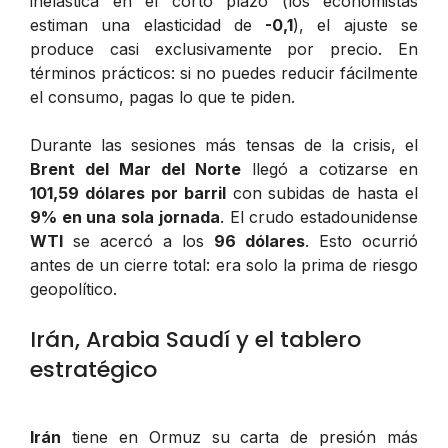
inelástica en el corto plazo (los economistas
estiman una elasticidad de
-0,1
), el ajuste se
produce casi exclusivamente por precio. En
términos prácticos: si no puedes reducir fácilmente
el consumo, pagas lo que te piden.
Durante las sesiones más tensas de la crisis, el
Brent del Mar del Norte
llegó a cotizarse en
101,59 dólares por barril
con subidas de hasta el
9% en una sola jornada
. El crudo estadounidense
WTI
se acercó a los
96 dólares
. Esto ocurrió
antes de un cierre total: era solo la prima de riesgo
geopolítico.
Irán, Arabia Saudí y el tablero
estratégico
Irán
tiene en Ormuz su carta de presión más