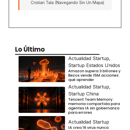
Cristian Tala (Navegando Sin Un Mapa)
Lo Último
Actualidad Startup
,
Startup Estados Unidos
Amazon supera 3 billones y
Bezos vende 15M acciones:
qué aprender
Actualidad Startup
,
Startup China
Tencent Team Memory:
memoria compartida para
agentes IA sin gobernanza
para errores
Actualidad Startup
IA crea 16 virus nunca