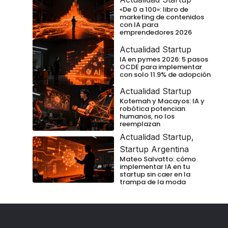
«De 0 a 100»: libro de
marketing de contenidos
con IA para
emprendedores 2026
Actualidad Startup
IA en pymes 2026: 5 pasos
OCDE para implementar
con solo 11.9% de adopción
Actualidad Startup
Kotemah y Macayos: IA y
robótica potencian
humanos, no los
reemplazan
Actualidad Startup
,
Startup Argentina
Mateo Salvatto: cómo
implementar IA en tu
startup sin caer en la
trampa de la moda