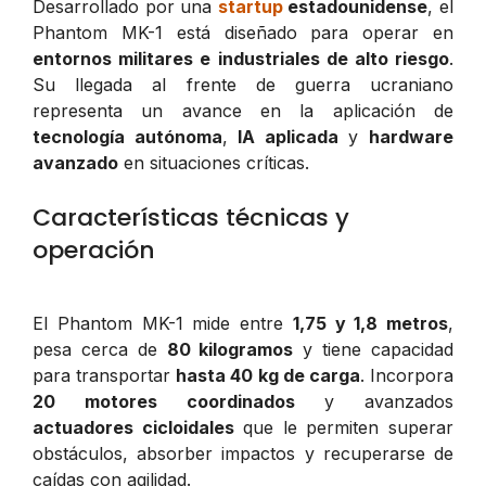
Desarrollado por una
startup
estadounidense
, el
Phantom MK-1 está diseñado para operar en
entornos militares e industriales de alto riesgo
.
Su llegada al frente de guerra ucraniano
representa un avance en la aplicación de
tecnología autónoma
,
IA aplicada
y
hardware
avanzado
en situaciones críticas.
Características técnicas y
operación
El Phantom MK-1 mide entre
1,75 y 1,8 metros
,
pesa cerca de
80 kilogramos
y tiene capacidad
para transportar
hasta 40 kg de carga
. Incorpora
20 motores coordinados
y avanzados
actuadores cicloidales
que le permiten superar
obstáculos, absorber impactos y recuperarse de
caídas con agilidad.