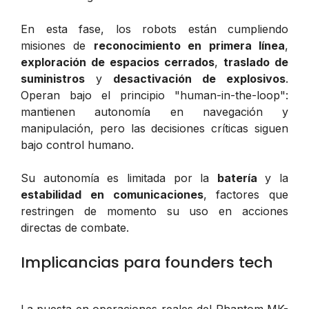
En esta fase, los robots están cumpliendo
misiones de
reconocimiento en primera línea
,
exploración de espacios cerrados
,
traslado de
suministros
y
desactivación de explosivos
.
Operan bajo el principio "human-in-the-loop":
mantienen autonomía en navegación y
manipulación, pero las decisiones críticas siguen
bajo control humano.
Su autonomía es limitada por la
batería
y la
estabilidad en comunicaciones
, factores que
restringen de momento su uso en acciones
directas de combate.
Implicancias para founders tech
La puesta en operaciones reales del Phantom MK-