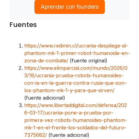
Aprender con founders
Fuentes
https://www.redimin.cl/ucrania-despliega-al-
phantom-mk-1-primer-robot-humanoide-en-
zona-de-combate/
(fuente original)
https://www.elimparcial.com/mundo/2026/0
3/18/ucrania-prueba-robots-humanoides-
con-ia-en-la-guerra-contra-rusia-que-son-
los-phantom-mk-1-y-para-que-sirven/
(fuente adicional)
https://www.libertaddigital.com/defensa/202
6-03-17/ucrania-pone-a-prueba-por-
primera-vez-robots-humanoides-phantom-
mk-1-en-el-frente-los-soldados-del-futuro-
7375682/
(fuente adicional)