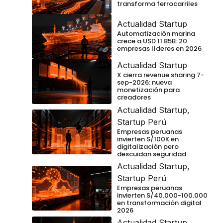
transforma ferrocarriles
Actualidad Startup
Automatización marina
crece a USD 11.85B: 20
empresas líderes en 2026
Actualidad Startup
X cierra revenue sharing 7-
sep-2026: nueva
monetización para
creadores
Actualidad Startup
,
Startup Perú
Empresas peruanas
invierten S/100K en
digitalización pero
descuidan seguridad
Actualidad Startup
,
Startup Perú
Empresas peruanas
invierten S/40.000-100.000
en transformación digital
2026
Actualidad Startup