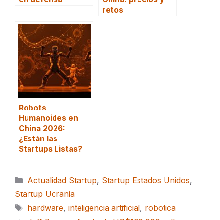
retos
Robots
Humanoides en
China 2026:
¿Están las
Startups Listas?
Categorías
Actualidad Startup
,
Startup Estados Unidos
,
Startup Ucrania
Etiquetas
hardware
,
inteligencia artificial
,
robotica