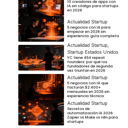
10 creadores de apps con
IA sin código para startups
en 2026
Actualidad Startup
5 negocios con IA para
empezar en 2026 sin
experiencia: guía completa
Actualidad Startup
,
Startup Estados Unidos
YC tiene 454 repeat
founders: por qué los
fundadores de segunda
vez triunfan en 2026
Actualidad Startup
5 negocios con IA que
facturan $2.400+
mensuales en 2026 sin
experiencia técnica
Actualidad Startup
Secretos de
automatización IA 2026:
Zapier vs Make vs n8n para
startups