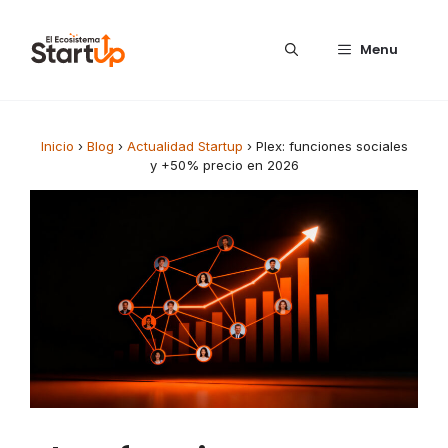
Saltar al contenido
Menu
Inicio
›
Blog
›
Actualidad Startup
›
Plex: funciones sociales
y +50% precio en 2026