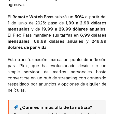
agresiva.
El
Remote Watch Pass
subirá un
50%
a partir del
1 de junio de 2026: pasa de
1,99 a 2,99 dólares
mensuales
y de
19,99 a 29,99 dólares anuales
.
El Plex Pass mantiene sus tarifas en
6,99 dólares
mensuales
,
69,99 dólares anuales
y
249,99
dólares de por vida
.
Esta transformación marca un punto de inflexión
para Plex, que ha evolucionado desde ser un
simple servidor de medios personales hasta
convertirse en un hub de streaming con contenido
respaldado por anuncios y opciones de alquiler de
películas.
¿Quieres ir más allá de la noticia?