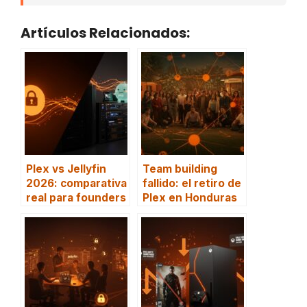
Artículos Relacionados:
Plex vs Jellyfin
Team building
2026: comparativa
fallido: el retiro de
real para founders
Plex en Honduras