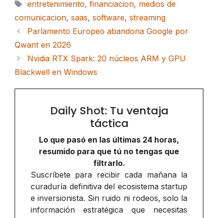
Etiquetas
entretenimiento
,
financiacion
,
medios de
comunicacion
,
saas
,
software
,
streaming
Parlamento Europeo abandona Google por
Qwant en 2026
Nvidia RTX Spark: 20 núcleos ARM y GPU
Blackwell en Windows
Daily Shot: Tu ventaja
táctica
Lo que pasó en las últimas 24 horas,
resumido para que tú no tengas que
filtrarlo.
Suscríbete para recibir cada mañana la
curaduría definitiva del ecosistema startup
e inversionista. Sin ruido ni rodeos, solo la
información estratégica que necesitas