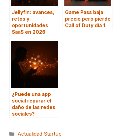
Jellyfin: avances,
Game Pass baja
retos y
precio pero pierde
oportunidades
Call of Duty día 1
SaaS en 2026
¿Puede una app
social reparar el
daño de las redes
sociales?
Categorías
Actualidad Startup