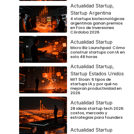
Actualidad Startup
,
Startup Argentina
4 startups biotecnológicas
argentinas ganan premios
en Foro de Inversiones
Córdoba 2026
Actualidad Startup
Micro Biz Launchpad: Cómo
construir startups con IA en
solo 48 horas
Actualidad Startup
,
Startup Estados Unidos
MIT Sloan: 6 tipos de
startups IA y por qué no
mejoran productividad en
2026
Actualidad Startup
28 ideas startup tech 2026:
costos, mercado y
estrategias para founders
Actualidad Startup