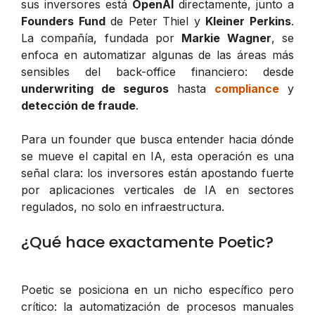
sus inversores está
OpenAI
directamente, junto a
Founders Fund
de Peter Thiel y
Kleiner Perkins
.
La compañía, fundada por
Markie Wagner
, se
enfoca en automatizar algunas de las áreas más
sensibles del back-office financiero: desde
underwriting de seguros
hasta
compliance
y
detección de fraude
.
Para un founder que busca entender hacia dónde
se mueve el capital en IA, esta operación es una
señal clara: los inversores están apostando fuerte
por aplicaciones verticales de IA en sectores
regulados, no solo en infraestructura.
¿Qué hace exactamente Poetic?
Poetic se posiciona en un nicho específico pero
crítico: la automatización de procesos manuales