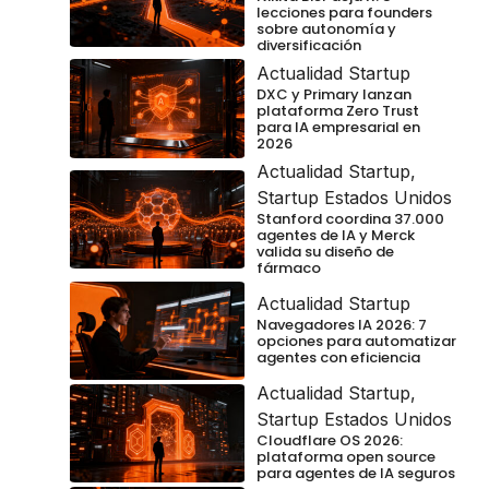
lecciones para founders
sobre autonomía y
diversificación
Actualidad Startup
DXC y Primary lanzan
plataforma Zero Trust
para IA empresarial en
2026
Actualidad Startup
,
Startup Estados Unidos
Stanford coordina 37.000
agentes de IA y Merck
valida su diseño de
fármaco
Actualidad Startup
Navegadores IA 2026: 7
opciones para automatizar
agentes con eficiencia
Actualidad Startup
,
Startup Estados Unidos
Cloudflare OS 2026:
plataforma open source
para agentes de IA seguros