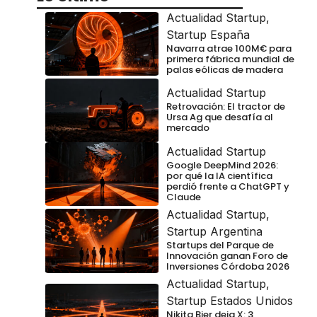
Actualidad Startup
,
Startup España
Navarra atrae 100M€ para
primera fábrica mundial de
palas eólicas de madera
Actualidad Startup
Retrovación: El tractor de
Ursa Ag que desafía al
mercado
Actualidad Startup
Google DeepMind 2026:
por qué la IA científica
perdió frente a ChatGPT y
Claude
Actualidad Startup
,
Startup Argentina
Startups del Parque de
Innovación ganan Foro de
Inversiones Córdoba 2026
Actualidad Startup
,
Startup Estados Unidos
Nikita Bier deja X: 3