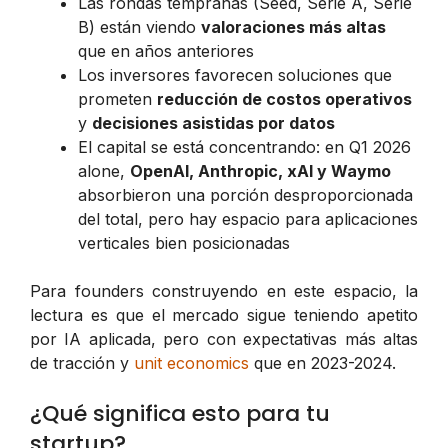
Las rondas tempranas (Seed, Serie A, Serie
B) están viendo
valoraciones más altas
que en años anteriores
Los inversores favorecen soluciones que
prometen
reducción de costos operativos
y
decisiones asistidas por datos
El capital se está concentrando: en Q1 2026
alone,
OpenAI, Anthropic, xAI y Waymo
absorbieron una porción desproporcionada
del total, pero hay espacio para aplicaciones
verticales bien posicionadas
Para founders construyendo en este espacio, la
lectura es que el mercado sigue teniendo apetito
por IA aplicada, pero con expectativas más altas
de tracción y
unit economics
que en 2023-2024.
¿Qué significa esto para tu
startup?