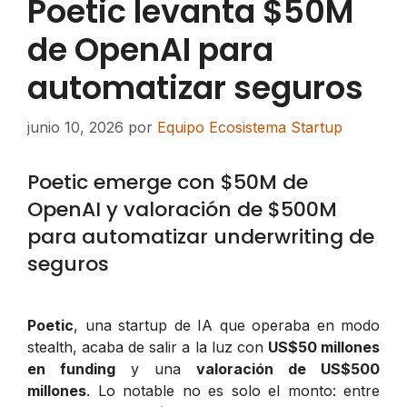
Poetic levanta $50M
de OpenAI para
automatizar seguros
junio 10, 2026
por
Equipo Ecosistema Startup
Poetic emerge con $50M de
OpenAI y valoración de $500M
para automatizar underwriting de
seguros
Poetic
, una startup de IA que operaba en modo
stealth, acaba de salir a la luz con
US$50 millones
en funding
y una
valoración de US$500
millones
. Lo notable no es solo el monto: entre