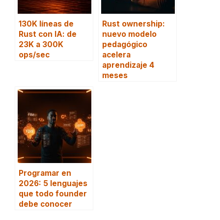
130K líneas de
Rust ownership:
Rust con IA: de
nuevo modelo
23K a 300K
pedagógico
ops/sec
acelera
aprendizaje 4
meses
Programar en
2026: 5 lenguajes
que todo founder
debe conocer