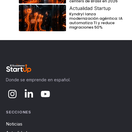
centers de Brasil en 2026
Actualidad Startup
Kyndryl lanza
modernización agéntica: IA
automatiza TI y reduce
migraciones 50%
Donde se emprende en español.
SECCIONES
Noticias