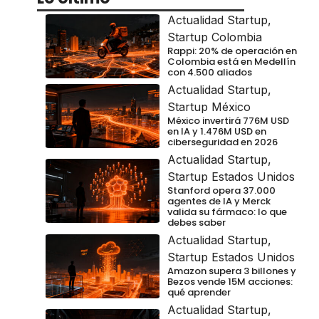
Actualidad Startup
,
Startup Colombia
Rappi: 20% de operación en
Colombia está en Medellín
con 4.500 aliados
Actualidad Startup
,
Startup México
México invertirá 776M USD
en IA y 1.476M USD en
ciberseguridad en 2026
Actualidad Startup
,
Startup Estados Unidos
Stanford opera 37.000
agentes de IA y Merck
valida su fármaco: lo que
debes saber
Actualidad Startup
,
Startup Estados Unidos
Amazon supera 3 billones y
Bezos vende 15M acciones:
qué aprender
Actualidad Startup
,