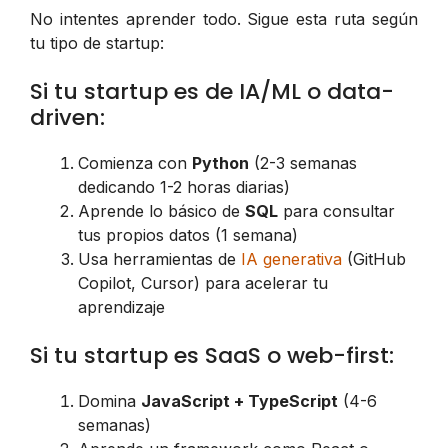
No intentes aprender todo. Sigue esta ruta según
tu tipo de startup:
Si tu startup es de IA/ML o data-
driven:
Comienza con
Python
(2-3 semanas
dedicando 1-2 horas diarias)
Aprende lo básico de
SQL
para consultar
tus propios datos (1 semana)
Usa herramientas de
IA generativa
(GitHub
Copilot, Cursor) para acelerar tu
aprendizaje
Si tu startup es SaaS o web-first:
Domina
JavaScript + TypeScript
(4-6
semanas)