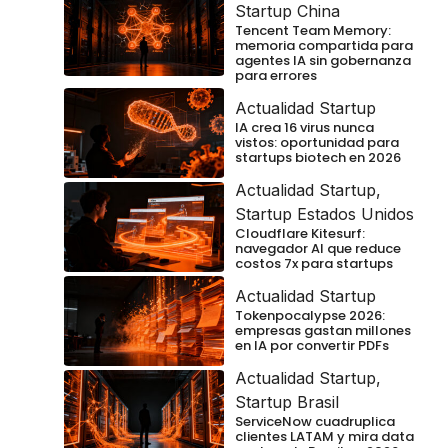
Startup China
Tencent Team Memory:
memoria compartida para
agentes IA sin gobernanza
para errores
Actualidad Startup
IA crea 16 virus nunca
vistos: oportunidad para
startups biotech en 2026
Actualidad Startup
,
Startup Estados Unidos
Cloudflare Kitesurf:
navegador AI que reduce
costos 7x para startups
Actualidad Startup
Tokenpocalypse 2026:
empresas gastan millones
en IA por convertir PDFs
Actualidad Startup
,
Startup Brasil
ServiceNow cuadruplica
clientes LATAM y mira data