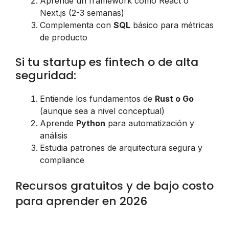
Aprende un framework como React o
Next.js (2-3 semanas)
Complementa con
SQL
básico para métricas
de producto
Si tu startup es fintech o de alta
seguridad:
Entiende los fundamentos de
Rust o Go
(aunque sea a nivel conceptual)
Aprende
Python
para automatización y
análisis
Estudia patrones de arquitectura segura y
compliance
Recursos gratuitos y de bajo costo
para aprender en 2026