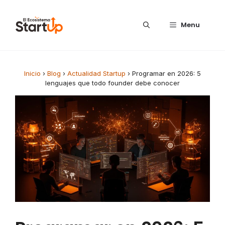
Saltar al contenido
Menu
Inicio
›
Blog
›
Actualidad Startup
›
Programar en 2026: 5
lenguajes que todo founder debe conocer