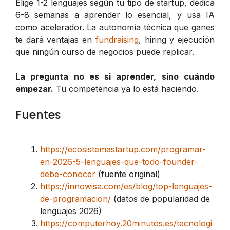
Elige 1-2 lenguajes según tu tipo de startup, dedica
6-8 semanas a aprender lo esencial, y usa IA
como acelerador. La autonomía técnica que ganes
te dará ventajas en
fundraising
, hiring y ejecución
que ningún curso de negocios puede replicar.
La pregunta no es si aprender, sino cuándo
empezar.
Tu competencia ya lo está haciendo.
Fuentes
https://ecosistemastartup.com/programar-
en-2026-5-lenguajes-que-todo-founder-
debe-conocer
(fuente original)
https://innowise.com/es/blog/top-lenguajes-
de-programacion/
(datos de popularidad de
lenguajes 2026)
https://computerhoy.20minutos.es/tecnologi