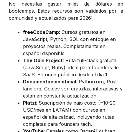
No necesitas gastar miles de dólares en
bootcamps. Estos recursos son validados por la
comunidad y actualizados para 2026:
freeCodeCamp
: Cursos gratuitos en
JavaScript, Python, SQL con enfoque en
proyectos reales. Completamente en
español disponible.
The Odin Project
: Ruta full-stack gratuita
(JavaScript, Ruby), ideal para founders de
SaaS. Enfoque práctico desde el día 1.
Documentación oficial
: Python.org, Rust-
lang.org, Go.dev son gratuitas, interactivas y
están en constante actualización.
Platzi
: Suscripción de bajo costo (~10-20
USD/mes en LATAM) con cursos en
español de alta calidad, incluyendo rutas
completas para founders tech.
YouTube
: Canales como OscarAI cubren