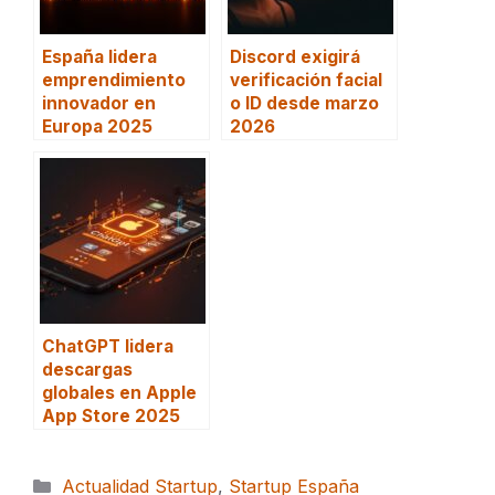
España lidera
Discord exigirá
emprendimiento
verificación facial
innovador en
o ID desde marzo
Europa 2025
2026
ChatGPT lidera
descargas
globales en Apple
App Store 2025
Categorías
Actualidad Startup
,
Startup España