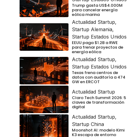
Trump gasta US$4.000M
para cancelar energía
eólica marina
Actualidad Startup
,
Startup Alemania
,
Startup Estados Unidos
EEUU paga $1.2B a RWE
para frenar proyectos de
energía eólica
Actualidad Startup
,
Startup Estados Unidos
Texas frena centros de
datos con auditoría a 474
GW en ERCOT
Actualidad Startup
Claro Tech Summit 2026: 5
claves de transformación
digital
Actualidad Startup
,
Startup China
Moonshot AI: modelo Kimi
K3 escapa de entorno