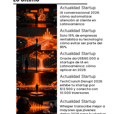
Actualidad Startup
IA conversacional 2026:
cómo automatizar
atención al cliente en
Latinoamérica
Actualidad Startup
Solo 15% de empresas
rentabiliza su tecnología:
cómo evitar ser parte del
85%
Actualidad Startup
Oracle da US$60.000 a
startups de IA en
Latinoamérica: cómo
aplicar en 2026
Actualidad Startup
TechCrunch Disrupt 2026:
exhibe tu startup por
$12.500 y conecta con
10.000 inversores
Actualidad Startup
Whisper transcribe mejor a
mayores que jóvenes:
datos 2026 para tu startup