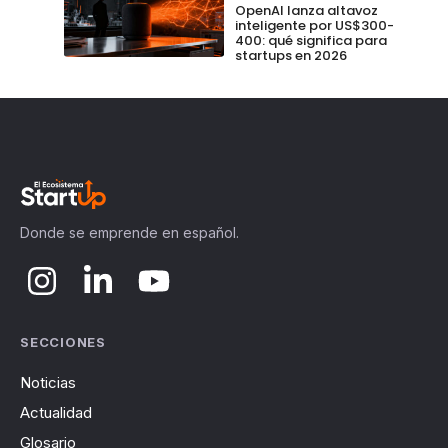
OpenAI lanza altavoz
inteligente por US$300-
400: qué significa para
startups en 2026
Donde se emprende en español.
SECCIONES
Noticias
Actualidad
Glosario