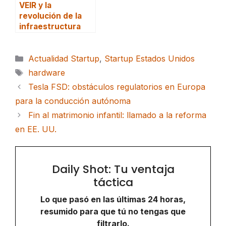
VEIR y la
revolución de la
infraestructura
Categorías
Actualidad Startup
,
Startup Estados Unidos
Etiquetas
hardware
Tesla FSD: obstáculos regulatorios en Europa
para la conducción autónoma
Fin al matrimonio infantil: llamado a la reforma
en EE. UU.
Daily Shot: Tu ventaja
táctica
Lo que pasó en las últimas 24 horas,
resumido para que tú no tengas que
filtrarlo.