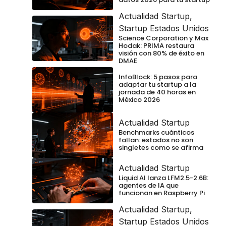
Actualidad Startup
,
Startup Estados Unidos
Science Corporation y Max
Hodak: PRIMA restaura
visión con 80% de éxito en
DMAE
InfoBlock: 5 pasos para
adaptar tu startup a la
jornada de 40 horas en
México 2026
Actualidad Startup
Benchmarks cuánticos
fallan: estados no son
singletes como se afirma
Actualidad Startup
Liquid AI lanza LFM2.5-2.6B:
agentes de IA que
funcionan en Raspberry Pi
Actualidad Startup
,
Startup Estados Unidos