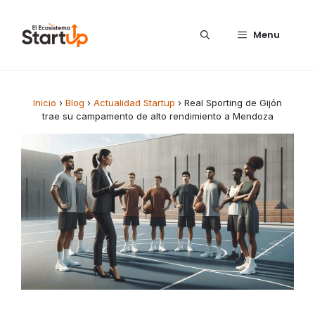
Saltar al contenido
Menu
Inicio
›
Blog
›
Actualidad Startup
›
Real Sporting de Gijón
trae su campamento de alto rendimiento a Mendoza