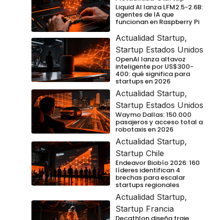
Liquid AI lanza LFM2.5-2.6B:
agentes de IA que
funcionan en Raspberry Pi
Actualidad Startup
,
Startup Estados Unidos
OpenAI lanza altavoz
inteligente por US$300-
400: qué significa para
startups en 2026
Actualidad Startup
,
Startup Estados Unidos
Waymo Dallas: 150.000
pasajeros y acceso total a
robotaxis en 2026
Actualidad Startup
,
Startup Chile
Endeavor Biobío 2026: 160
líderes identifican 4
brechas para escalar
startups regionales
Actualidad Startup
,
Startup Francia
Decathlon diseña traje