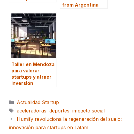
from Argentina
Taller en Mendoza
para valorar
startups y atraer
inversión
Categorías
Actualidad Startup
Etiquetas
aceleradoras
,
deportes
,
impacto social
Humify revoluciona la regeneración del suelo:
innovación para startups en Latam