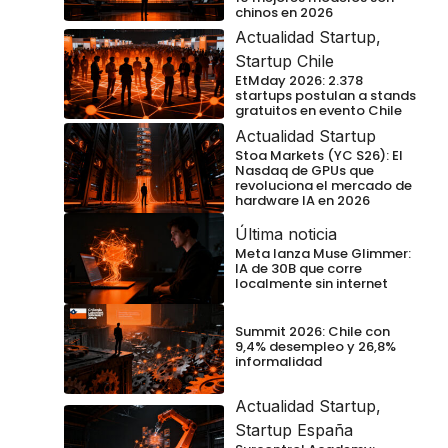
chinos en 2026
Actualidad Startup
,
Startup Chile
EtMday 2026: 2.378
startups postulan a stands
gratuitos en evento Chile
Actualidad Startup
Stoa Markets (YC S26): El
Nasdaq de GPUs que
revoluciona el mercado de
hardware IA en 2026
Última noticia
Meta lanza Muse Glimmer:
IA de 30B que corre
localmente sin internet
Summit 2026: Chile con
9,4% desempleo y 26,8%
informalidad
Actualidad Startup
,
Startup España