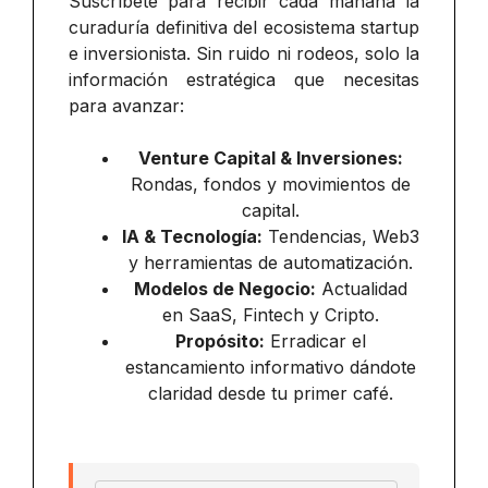
Suscríbete para recibir cada mañana la
curaduría definitiva del ecosistema startup
e inversionista. Sin ruido ni rodeos, solo la
información estratégica que necesitas
para avanzar:
Venture Capital & Inversiones:
Rondas, fondos y movimientos de
capital.
IA & Tecnología:
Tendencias, Web3
y herramientas de automatización.
Modelos de Negocio:
Actualidad
en SaaS, Fintech y Cripto.
Propósito:
Erradicar el
estancamiento informativo dándote
claridad desde tu primer café.