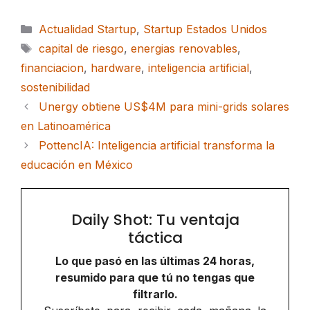
Categorías
Actualidad Startup
,
Startup Estados Unidos
Etiquetas
capital de riesgo
,
energias renovables
,
financiacion
,
hardware
,
inteligencia artificial
,
sostenibilidad
Unergy obtiene US$4M para mini-grids solares
en Latinoamérica
PottencIA: Inteligencia artificial transforma la
educación en México
Daily Shot: Tu ventaja
táctica
Lo que pasó en las últimas 24 horas,
resumido para que tú no tengas que
filtrarlo.