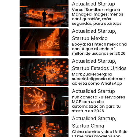
Actualidad Startup
Vercel Sandbox migra a
Managed Images: menos
configuración, más
seguridad para startups
Actualidad Startup
,
Startup México
Booya: la fintech mexicana
con IA que atiende a 1
millón de usuarios en 2026
Actualidad Startup
,
Startup Estados Unidos
Mark Zuckerberg: la
superinteligencia debe ser
abierta como WhatsApp
Actualidad Startup
n8n conecta 70 servidores
MCP con un clic:
automatización para tu
startup en 2026
Actualidad Startup
,
Startup China
China domina video IA: 9 de
10 mejores modelos son