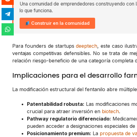
Una comunidad de emprendedores construyendo con IA
lo que funciona.
Construir en la comunidad
Para founders de startups
deeptech
, este caso ilus
ventajas competitivas defensibles. No se trata de m
relación riesgo-beneficio de una categoría completa 
Implicaciones para el desarrollo fa
La modificación estructural del fentanilo abre múltipl
Patentabilidad robusta:
Las modificaciones mo
crucial para atraer inversión en
biotech
.
Pathway regulatorio diferenciado:
Medicament
pueden acceder a designaciones especiales de 
Posicionamiento premium:
La
propuesta de va