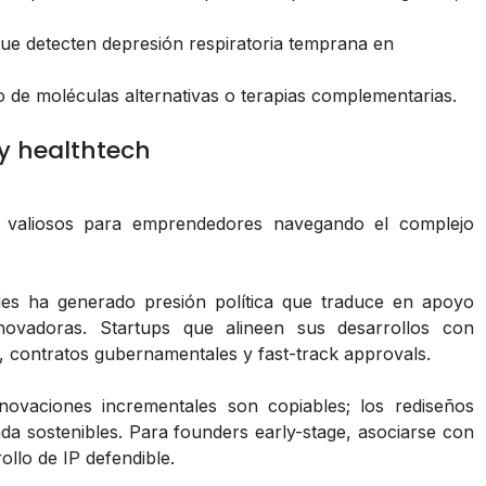
ue detecten depresión respiratoria temprana en
o de moléculas alternativas o terapias complementarias.
y healthtech
s valiosos para emprendedores navegando el complejo
des ha generado presión política que traduce en apoyo
nnovadoras. Startups que alineen sus desarrollos con
, contratos gubernamentales y fast-track approvals.
ovaciones incrementales son copiables; los rediseños
da sostenibles. Para founders early-stage, asociarse con
ollo de IP defendible.