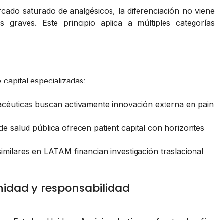
ado saturado de analgésicos, la diferenciación no viene
s graves. Este principio aplica a múltiples categorías
capital especializadas:
éuticas buscan activamente innovación externa en pain
e salud pública ofrecen patient capital con horizontes
milares en LATAM financian investigación traslacional
nidad y responsabilidad