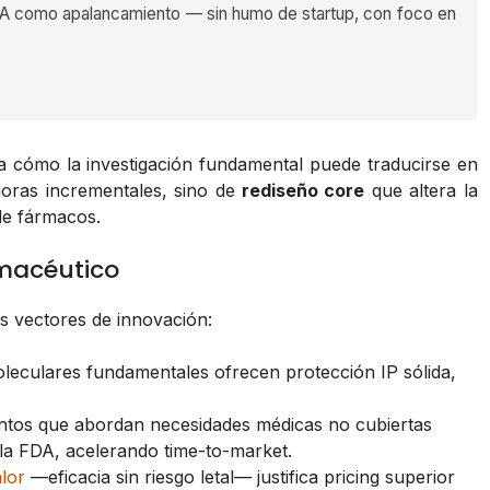
 como apalancamiento — sin humo de startup, con foco en
tra cómo la investigación fundamental puede traducirse en
ejoras incrementales, sino de
rediseño core
que altera la
de fármacos.
rmacéutico
es vectores de innovación:
leculares fundamentales ofrecen protección IP sólida,
os que abordan necesidades médicas no cubiertas
la FDA, acelerando time-to-market.
lor
—eficacia sin riesgo letal— justifica pricing superior