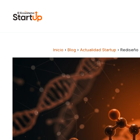
Saltar al contenido
Inicio
›
Blog
›
Actualidad Startup
›
Rediseño 