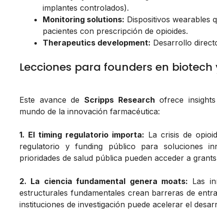
implantes controlados).
Monitoring solutions:
Dispositivos wearables q
pacientes con prescripción de opioides.
Therapeutics development:
Desarrollo direct
Lecciones para founders en biotech 
Este avance de
Scripps Research
ofrece insight
mundo de la innovación farmacéutica:
1. El timing regulatorio importa:
La crisis de opioi
regulatorio y funding público para soluciones i
prioridades de salud pública pueden acceder a grants
2. La ciencia fundamental genera moats:
Las inn
estructurales fundamentales crean barreras de entra
instituciones de investigación puede acelerar el desarr