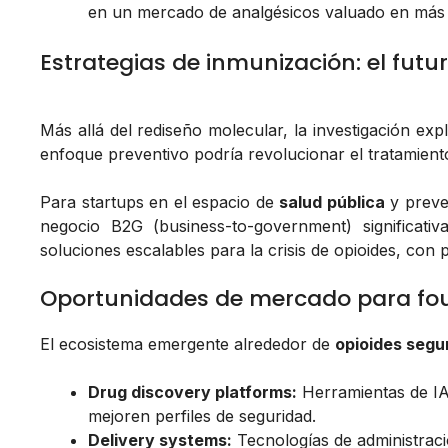
en un mercado de analgésicos valuado en más 
Estrategias de inmunización: el futu
Más allá del rediseño molecular, la investigación ex
enfoque preventivo podría revolucionar el tratamiento
Para startups en el espacio de
salud pública
y preve
negocio B2G (business-to-government) significati
soluciones escalables para la crisis de opioides, con 
Oportunidades de mercado para fo
El ecosistema emergente alrededor de
opioides segu
Drug discovery platforms:
Herramientas de IA/
mejoren perfiles de seguridad.
Delivery systems:
Tecnologías de administraci