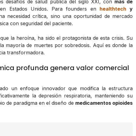
es desafíos de salud pública del siglo XXI, con
más de
en Estados Unidos. Para founders en
healthtech
y
na necesidad crítica, sino una oportunidad de mercado
sica con seguridad del paciente.
que la heroína, ha sido el protagonista de esta crisis. Su
a la mayoría de muertes por sobredosis. Aquí es donde la
ia transformadora.
ímica profunda genera valor comercial
ado un enfoque innovador que modifica la estructura
ificativamente la depresión respiratoria, manteniendo su
io de paradigma en el diseño de
medicamentos opioides