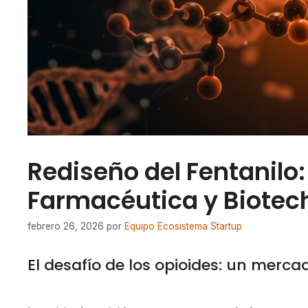
Rediseño del Fentanilo
Farmacéutica y Biotec
febrero 26, 2026
por
Equipo Ecosistema Startup
El desafío de los opioides: un mer