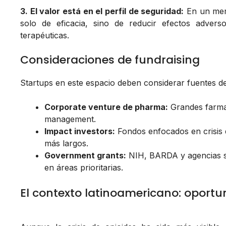
3. El valor está en el perfil de seguridad:
En un merc
solo de eficacia, sino de reducir efectos adverso
terapéuticas.
Consideraciones de fundraising
Startups en este espacio deben considerar fuentes de 
Corporate venture de pharma:
Grandes farmac
management.
Impact investors:
Fondos enfocados en crisis d
más largos.
Government grants:
NIH, BARDA y agencias si
en áreas prioritarias.
El contexto latinoamericano: oportu