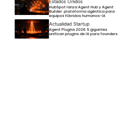
Estados Unidos
HubSpot lanza Agent Hub y Agent
Builder: plataforma agéntica para
equipos híbridos humanos-IA
Actualidad Startup
Agent Plugins 2026: 5 gigantes
unifican plugins de IA para founders