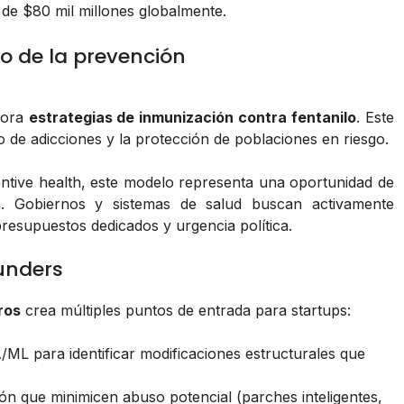
de $80 mil millones globalmente.
ro de la prevención
plora
estrategias de inmunización contra fentanilo
. Este
 de adicciones y la protección de poblaciones en riesgo.
ntive health, este modelo representa una oportunidad de
va. Gobiernos y sistemas de salud buscan activamente
presupuestos dedicados y urgencia política.
unders
ros
crea múltiples puntos de entrada para startups:
ML para identificar modificaciones estructurales que
ón que minimicen abuso potencial (parches inteligentes,