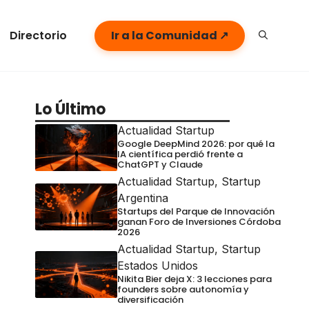
Directorio
Ir a la Comunidad ↗
Lo Último
Actualidad Startup
Google DeepMind 2026: por qué la
IA científica perdió frente a
ChatGPT y Claude
Actualidad Startup
,
Startup
Argentina
Startups del Parque de Innovación
ganan Foro de Inversiones Córdoba
2026
Actualidad Startup
,
Startup
Estados Unidos
Nikita Bier deja X: 3 lecciones para
founders sobre autonomía y
diversificación