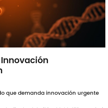
: Innovación
h
cado que demanda innovación urgente