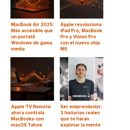
MacBook Air 2025:
Apple revoluciona
Más accesible que
iPad Pro, MacBook
un portátil
Pro y Vision Pro
Windows de gama
con el nuevo chip
media
M5
Apple TV Remote
Ser emprendedor:
ahora controla
3 historias reales
MacBooks con
que te harán
macOS Tahoe
explotar la mente