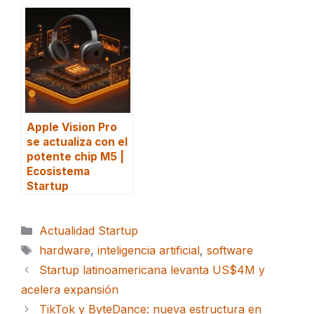
Apple Vision Pro
se actualiza con el
potente chip M5 |
Ecosistema
Startup
Categorías
Actualidad Startup
Etiquetas
hardware
,
inteligencia artificial
,
software
Startup latinoamericana levanta US$4M y
acelera expansión
TikTok y ByteDance: nueva estructura en