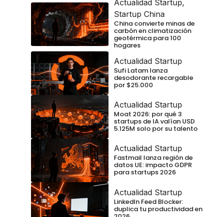
Actualidad Startup
,
Startup China
China convierte minas de
carbón en climatización
geotérmica para 100
hogares
Actualidad Startup
Sufi Latam lanza
desodorante recargable
por $25.000
Actualidad Startup
Moat 2026: por qué 3
startups de IA valían USD
5.125M solo por su talento
Actualidad Startup
Fastmail lanza región de
datos UE: impacto GDPR
para startups 2026
Actualidad Startup
LinkedIn Feed Blocker:
duplica tu productividad en
2026