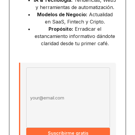
IA & Tecnología:
Tendencias, Web3
y herramientas de automatización.
Modelos de Negocio:
Actualidad
en SaaS, Fintech y Cripto.
Propósito:
Erradicar el
estancamiento informativo dándote
claridad desde tu primer café.
Email address
Suscribirme gratis