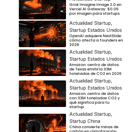
Grok Imagine Image 2.0 en
Vercel AI Gateway: $0.05
por imagen para startups
Actualidad Startup
,
Startup Estados Unidos
OpenAI adquiere NextSlide:
cómo afecta a founders en
2026
Actualidad Startup
,
Startup Estados Unidos
Amazon: centro de datos
de Texas emitiría 33M
toneladas de CO2 en 2026
Actualidad Startup
,
Startup Estados Unidos
Amazon: centro de datos
con 33M toneladas CO2 y
qué significa para tu
startup
Actualidad Startup
,
Startup China
China convierte minas de
carbón en climatización