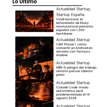
Lo Último
Actualidad Startup
,
Startup España
Víridi Horizons: el
exfundador de Ebury
revoluciona el pistacho
español con 1.200
hectáreas
Actualidad Startup
CMF Phone 1: cómo
convertir un Android en
servidor con Termux y
Ansible
Actualidad Startup
HBR: El peligro del trabajo
remoto para el talento
junior
Actualidad Startup
Claude Code: modo
automático será
predeterminado el 14
agosto 2026
Actualidad Startup