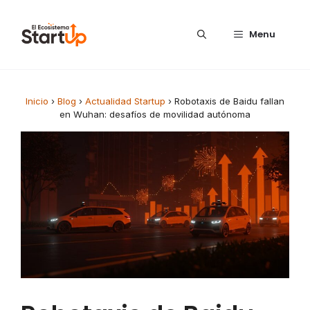
Saltar al contenido
Menu
Inicio
›
Blog
›
Actualidad Startup
›
Robotaxis de Baidu fallan
en Wuhan: desafíos de movilidad autónoma