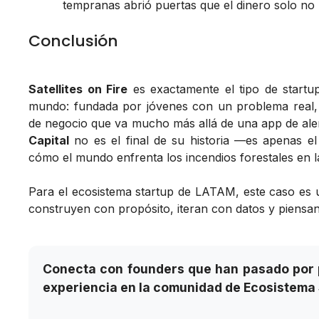
tempranas abrió puertas que el dinero solo no
Conclusión
Satellites on Fire
es exactamente el tipo de startup
mundo: fundada por jóvenes con un problema real, co
de negocio que va mucho más allá de una app de aler
Capital
no es el final de su historia —es apenas el
cómo el mundo enfrenta los incendios forestales en la
Para el ecosistema startup de LATAM, este caso es u
construyen con propósito, iteran con datos y piensan
Conecta con founders que han pasado por 
experiencia en la comunidad de Ecosistema 