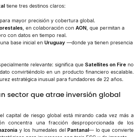
al
tiene tres destinos claros:
para mayor precisión y cobertura global.
orestales
, en colaboración con
AON
, que permitan a
ro con datos en tiempo real.
 una base inicial en
Uruguay
—donde ya tienen presencia
pecialmente relevante: significa que
Satellites on Fire
no
dato convirtiéndolo en un producto financiero escalable.
ez estratégica inusual para fundadores de 22 años.
n sector que atrae inversión global
el capital de riesgo global está mirando cada vez más a
gión concentra una fracción desproporcionada de los
azonia
y los humedales del
Pantanal
— lo que convierte