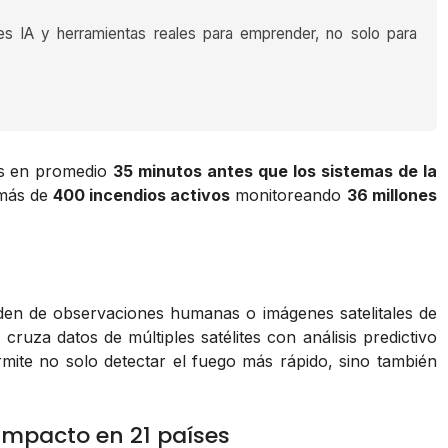
es IA y herramientas reales para emprender, no solo para
ios en promedio
35 minutos antes que los sistemas de la
 más de
400 incendios activos
monitoreando
36 millones
nden de observaciones humanas o imágenes satelitales de
e
cruza datos de múltiples satélites con análisis predictivo
mite no solo detectar el fuego más rápido, sino también
impacto en 21 países