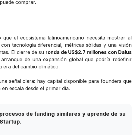
 puede comprar.
 que el ecosistema latinoamericano necesita mostrar al
n tecnología diferencial, métricas sólidas y una visión
tas. El cierre de su
ronda de US$2.7 millones con Dalus
 arranque de una expansión global que podría redefinir
 era del cambio climático.
na señal clara: hay capital disponible para founders que
 en escala desde el primer día.
procesos de funding similares y aprende de su
Startup.