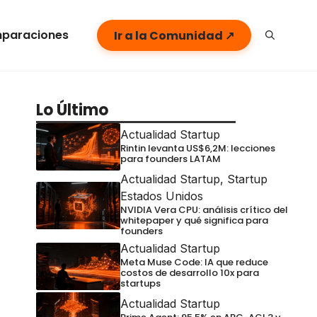
paraciones
Ir a la Comunidad ↗
Lo Último
Actualidad Startup
Rintin levanta US$6,2M: lecciones
para founders LATAM
Actualidad Startup
,
Startup
Estados Unidos
NVIDIA Vera CPU: análisis crítico del
whitepaper y qué significa para
founders
Actualidad Startup
Meta Muse Code: IA que reduce
costos de desarrollo 10x para
startups
Actualidad Startup