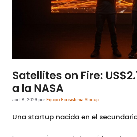
Satellites on Fire: US$
a la NASA
abril 8, 2026
por
Equipo Ecosistema Startup
Una startup nacida en el secundari