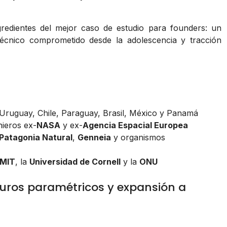
gredientes del mejor caso de estudio para founders: un
técnico comprometido desde la adolescencia y tracción
 Uruguay, Chile, Paraguay, Brasil, México y Panamá
nieros ex-
NASA
y ex-
Agencia Espacial Europea
Patagonia Natural
,
Genneia
y organismos
MIT
, la
Universidad de Cornell
y la
ONU
eguros paramétricos y expansión a