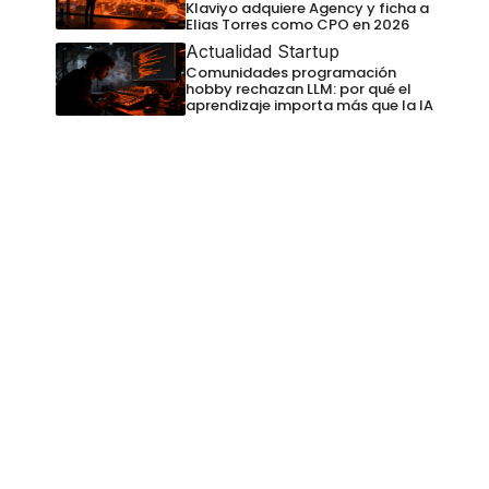
Klaviyo adquiere Agency y ficha a
Elias Torres como CPO en 2026
Actualidad Startup
Comunidades programación
hobby rechazan LLM: por qué el
aprendizaje importa más que la IA