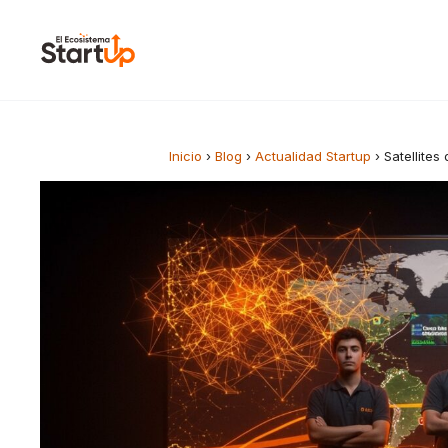
Saltar al contenido
Inicio
›
Blog
›
Actualidad Startup
›
Satellites