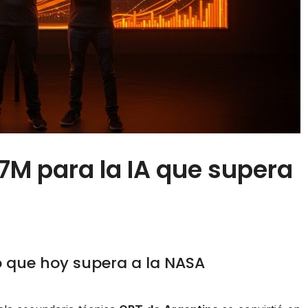
2.7M para la IA que supera
o que hoy supera a la NASA