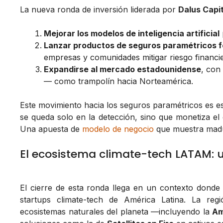
La nueva ronda de inversión liderada por
Dalus Capit
Mejorar los modelos de inteligencia artificial
Lanzar productos de seguros paramétricos f
empresas y comunidades mitigar riesgo financie
Expandirse al mercado estadounidense
, con
— como trampolín hacia Norteamérica.
Este movimiento hacia los seguros paramétricos es es
se queda solo en la detección, sino que monetiza el 
Una apuesta de
modelo de negocio
que muestra madur
El ecosistema climate-tech LATAM: u
El cierre de esta ronda llega en un contexto donde 
startups climate-tech de América Latina. La re
ecosistemas naturales del planeta —incluyendo la
Am