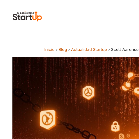
Saltar al contenido
Inicio
›
Blog
›
Actualidad Startup
›
Scott Aaronso