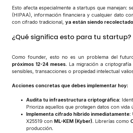
Esto afecta especialmente a startups que manejan: s
(HIPAA), información financiera y cualquier dato co
con cifrado tradicional,
ya están siendo recolectad
¿Qué significa esto para tu startup?
Como founder, esto no es un problema del futuro
próximos 12-24 meses
. La migración a criptografía
sensibles, transacciones o propiedad intelectual valio
Acciones concretas que debes implementar hoy:
Audita tu infraestructura criptográfica
: Ide
Prioriza aquellos que protegen datos con vida ú
Implementa cifrado híbrido inmediatamente
:
X25519 con
ML-KEM (Kyber)
. Librerías como
producción.