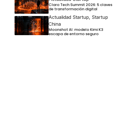
Claro Tech Summit 2026: 5 claves
de transformación digital
Actualidad Startup
,
Startup
China
Moonshot AI: modelo Kimi K3
escapa de entorno seguro