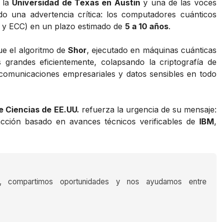
n la
Universidad de Texas en Austin
y una de las voces
ido una advertencia crítica: los computadores cuánticos
A y ECC) en un plazo estimado de
5 a 10 años
.
ue el algoritmo de
Shor
, ejecutado en máquinas cuánticas
s grandes eficientemente, colapsando la criptografía de
 comunicaciones empresariales y datos sensibles en todo
 Ciencias de EE.UU.
refuerza la urgencia de su mensaje:
acción basado en avances técnicos verificables de
IBM
,
s, compartimos oportunidades y nos ayudamos entre