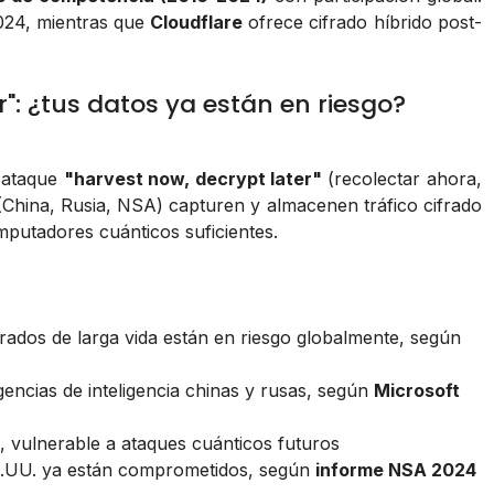
24, mientras que
Cloudflare
ofrece cifrado híbrido post-
r": ¿tus datos ya están en riesgo?
l ataque
"harvest now, decrypt later"
(recolectar ahora,
 (China, Rusia, NSA) capturen y almacenen tráfico cifrado
putadores cuánticos suficientes.
frados de larga vida están en riesgo globalmente, según
ncias de inteligencia chinas y rusas, según
Microsoft
 vulnerable a ataques cuánticos futuros
E.UU. ya están comprometidos, según
informe NSA 2024