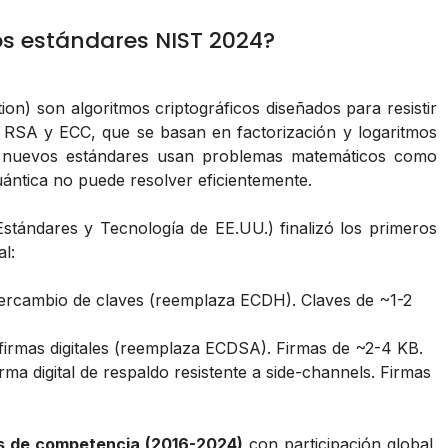
los estándares NIST 2024?
on) son algoritmos criptográficos diseñados para resistir
 RSA y ECC, que se basan en factorización y logaritmos
tos nuevos estándares usan problemas matemáticos como
ntica no puede resolver eficientemente.
Estándares y Tecnología de EE.UU.) finalizó los primeros
l:
tercambio de claves (reemplaza ECDH). Claves de ~1-2
 firmas digitales (reemplaza ECDSA). Firmas de ~2-4 KB.
a digital de respaldo resistente a side-channels. Firmas
s de competencia (2016-2024)
con participación global.