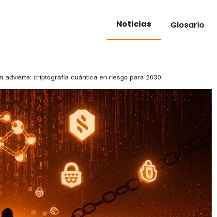
Noticias
Glosario
n advierte: criptografía cuántica en riesgo para 2030