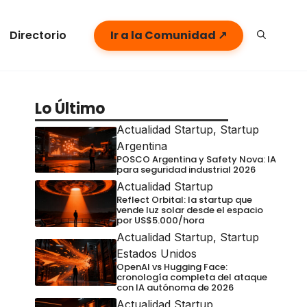
Directorio
Ir a la Comunidad ↗
Lo Último
Actualidad Startup
,
Startup
Argentina
POSCO Argentina y Safety Nova: IA
para seguridad industrial 2026
Actualidad Startup
Reflect Orbital: la startup que
vende luz solar desde el espacio
por US$5.000/hora
Actualidad Startup
,
Startup
Estados Unidos
OpenAI vs Hugging Face:
cronología completa del ataque
con IA autónoma de 2026
Actualidad Startup