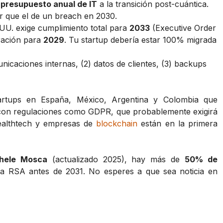
 presupuesto anual de IT
a la transición post-cuántica.
or que el de un breach en 2030.
.UU. exige cumplimiento total para
2033
(Executive Order
ración para
2029
. Tu startup debería estar 100% migrada
nicaciones internas, (2) datos de clientes, (3) backups
rtups en España, México, Argentina y Colombia que
con regulaciones como GDPR, que probablemente exigirá
healthtech y empresas de
blockchain
están en la primera
hele Mosca
(actualizado 2025), hay más de
50% de
 RSA antes de 2031. No esperes a que sea noticia en