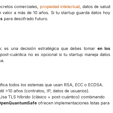
ecretos comerciales,
propiedad intelectual
, datos de salud
n valor a más de 10 años. Si tu startup guarda datos hoy
os
para descifrado futuro.
: es una decisión estratégica que debes tomar
en los
 post-cuántica no es opcional si tu startup maneja datos
sa.
ntifica todos los sistemas que usan RSA, ECC o ECDSA.
til >10 años (contratos, IP, datos de usuarios).
 Usa TLS híbrido (clásico + post-cuántico) combinando
OpenQuantumSafe
ofrecen implementaciones listas para