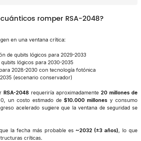
cuánticos romper RSA-2048?
gen en una ventana crítica:
lón de qubits lógicos para 2029-2033
e qubits lógicos para 2030-2035
os para 2028-2030 con tecnología fotónica
-2035 (escenario conservador)
er
RSA-2048
requeriría aproximadamente
20 millones de
-10, un costo estimado de
$10.000 millones
y consumo
ogreso acelerado sugiere que la ventana de seguridad se
que la fecha más probable es
~2032 (±3 años)
, lo que
ructuras críticas.