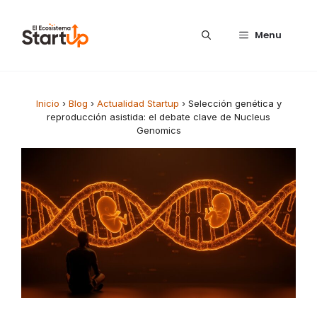
Saltar al contenido
Menu
Inicio
›
Blog
›
Actualidad Startup
›
Selección genética y
reproducción asistida: el debate clave de Nucleus
Genomics