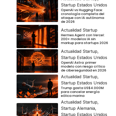
Startup Estados Unidos
OpenAI vs Hugging Face:
cronología completa del
ataque con IA autónoma
de 2026
Actualidad Startup
Hermes Agent con Vercel:
200+ modelos IA sin
markup para startups 2026
Actualidad Startup
,
Startup Estados Unidos
OpenAI Astra: primer
modelo con riesgo crítico
de ciberseguridad en 2026
Actualidad Startup
,
Startup Estados Unidos
Trump gasta US$4.000M
para cancelar energía
eólica marina
Actualidad Startup
,
Startup Alemania
,
Startup Estados Unidos