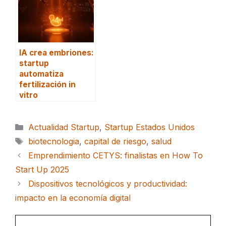
IA crea embriones:
startup
automatiza
fertilización in
vitro
Categorías
Actualidad Startup
,
Startup Estados Unidos
Etiquetas
biotecnologia
,
capital de riesgo
,
salud
Emprendimiento CETYS: finalistas en How To
Start Up 2025
Dispositivos tecnológicos y productividad:
impacto en la economía digital