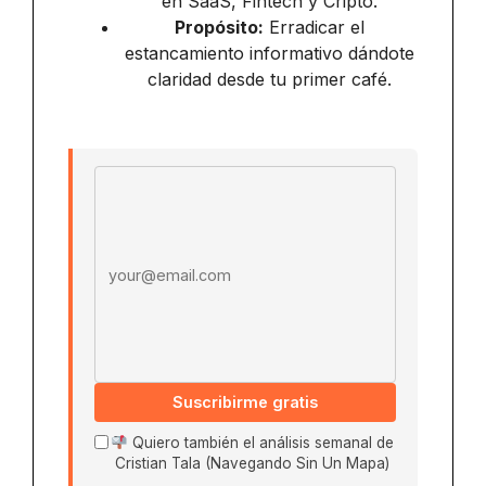
en SaaS, Fintech y Cripto.
Propósito:
Erradicar el
estancamiento informativo dándote
claridad desde tu primer café.
Email address
Suscribirme gratis
Quiero también el análisis semanal de
Cristian Tala (Navegando Sin Un Mapa)