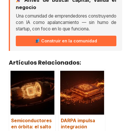
Antes de buscar capital, valida el
negocio
Una comunidad de emprendedores construyendo
con IA como apalancamiento — sin humo de
startup, con foco en lo que funciona.
Construir en la comunidad
Artículos Relacionados:
Semiconductores
DARPA impulsa
en órbita: el salto
integración