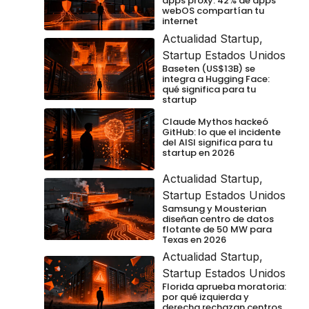
apps proxy: 42% de apps
webOS compartían tu
internet
Actualidad Startup
,
Startup Estados Unidos
Baseten (US$13B) se
integra a Hugging Face:
qué significa para tu
startup
Claude Mythos hackeó
GitHub: lo que el incidente
del AISI significa para tu
startup en 2026
Actualidad Startup
,
Startup Estados Unidos
Samsung y Mousterian
diseñan centro de datos
flotante de 50 MW para
Texas en 2026
Actualidad Startup
,
Startup Estados Unidos
Florida aprueba moratoria:
por qué izquierda y
derecha rechazan centros