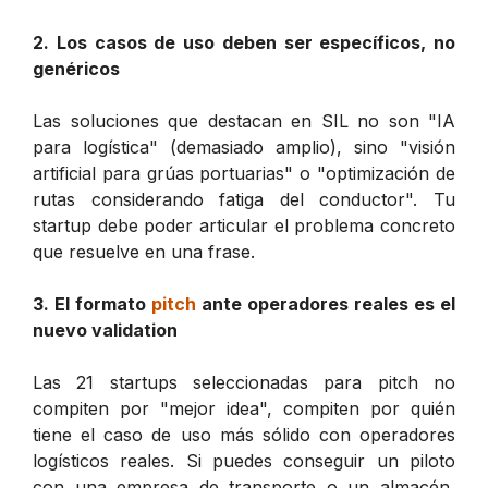
2. Los casos de uso deben ser específicos, no
genéricos
Las soluciones que destacan en SIL no son "IA
para logística" (demasiado amplio), sino "visión
artificial para grúas portuarias" o "optimización de
rutas considerando fatiga del conductor". Tu
startup debe poder articular el problema concreto
que resuelve en una frase.
3. El formato
pitch
ante operadores reales es el
nuevo validation
Las 21 startups seleccionadas para pitch no
compiten por "mejor idea", compiten por quién
tiene el caso de uso más sólido con operadores
logísticos reales. Si puedes conseguir un piloto
con una empresa de transporte o un almacén,