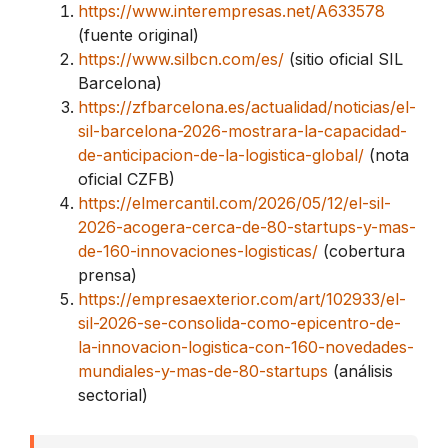
https://www.interempresas.net/A633578
(fuente original)
https://www.silbcn.com/es/
(sitio oficial SIL
Barcelona)
https://zfbarcelona.es/actualidad/noticias/el-
sil-barcelona-2026-mostrara-la-capacidad-
de-anticipacion-de-la-logistica-global/
(nota
oficial CZFB)
https://elmercantil.com/2026/05/12/el-sil-
2026-acogera-cerca-de-80-startups-y-mas-
de-160-innovaciones-logisticas/
(cobertura
prensa)
https://empresaexterior.com/art/102933/el-
sil-2026-se-consolida-como-epicentro-de-
la-innovacion-logistica-con-160-novedades-
mundiales-y-mas-de-80-startups
(análisis
sectorial)