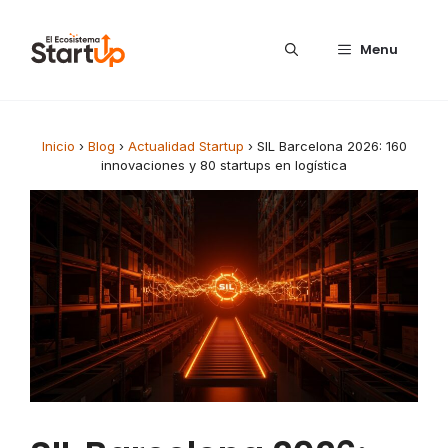
Saltar al contenido
Menu
Inicio
›
Blog
›
Actualidad Startup
›
SIL Barcelona 2026: 160
innovaciones y 80 startups en logística