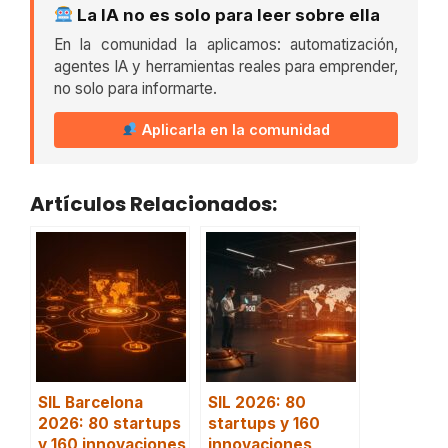
La IA no es solo para leer sobre ella
En la comunidad la aplicamos: automatización,
agentes IA y herramientas reales para emprender,
no solo para informarte.
Aplicarla en la comunidad
Artículos Relacionados:
SIL Barcelona
SIL 2026: 80
2026: 80 startups
startups y 160
y 160 innovaciones
innovaciones