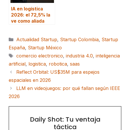
IA en logística
2026: el 72,5% la
ve como aliada
Categorías
Actualidad Startup
,
Startup Colombia
,
Startup
España
,
Startup México
Etiquetas
comercio electronico
,
industria 4.0
,
inteligencia
artificial
,
logistica
,
robotica
,
saas
Reflect Orbital: US$35M para espejos
espaciales en 2026
LLM en videojuegos: por qué fallan según IEEE
2026
Daily Shot: Tu ventaja
táctica