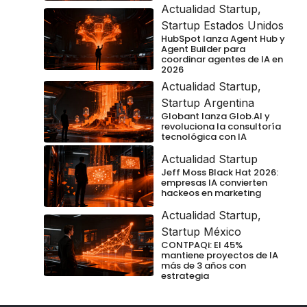
Actualidad Startup
,
Startup Estados Unidos
HubSpot lanza Agent Hub y
Agent Builder para
coordinar agentes de IA en
2026
Actualidad Startup
,
Startup Argentina
Globant lanza Glob.AI y
revoluciona la consultoría
tecnológica con IA
Actualidad Startup
Jeff Moss Black Hat 2026:
empresas IA convierten
hackeos en marketing
Actualidad Startup
,
Startup México
CONTPAQi: El 45%
mantiene proyectos de IA
más de 3 años con
estrategia