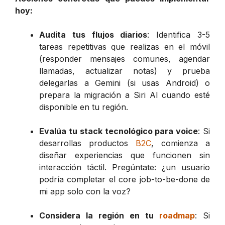
hoy:
Audita tus flujos diarios
: Identifica 3-5
tareas repetitivas que realizas en el móvil
(responder mensajes comunes, agendar
llamadas, actualizar notas) y prueba
delegarlas a Gemini (si usas Android) o
prepara la migración a Siri AI cuando esté
disponible en tu región.
Evalúa tu stack tecnológico para voice
: Si
desarrollas productos
B2C
, comienza a
diseñar experiencias que funcionen sin
interacción táctil. Pregúntate: ¿un usuario
podría completar el core job-to-be-done de
mi app solo con la voz?
Considera la región en tu
roadmap
: Si