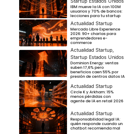
Startup Estados Unidos
IBM mueve la IA con 100M
usuarios y 70% de bancos:
lecciones para tu startup
Actualidad Startup
Mercado Libre Experience
2026: 90+ charlas para
emprendedores e-
commerce
Actualidad Startup
,
Startup Estados Unidos
Dominion Energy: ventas
suben 17,6% pero
beneficios caen 55% por
presión de centros datos IA
Actualidad Startup
Circle K y Arkham: 15%
menos pérdidas con
agente de IA en retail 2026
Actualidad Startup
Responsabilidad legal IA:
quién responde cuando un
chatbot recomienda mal