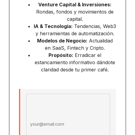
Venture Capital & Inversiones:
Rondas, fondos y movimientos de
capital.
IA & Tecnología:
Tendencias, Web3
y herramientas de automatización.
Modelos de Negocio:
Actualidad
en SaaS, Fintech y Cripto.
Propósito:
Erradicar el
estancamiento informativo dándote
claridad desde tu primer café.
Email address