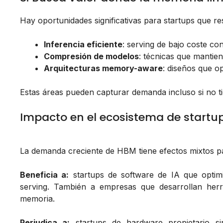
Hay oportunidades significativas para startups que r
Inferencia eficiente
: serving de bajo coste 
Compresión de modelos
: técnicas que mantie
Arquitecturas memory-aware
: diseños que o
Estas áreas pueden capturar demanda incluso si no tie
Impacto en el ecosistema de startu
La demanda creciente de HBM tiene efectos mixtos pa
Beneficia a:
startups de software de IA que optimi
serving. También a empresas que desarrollan her
memoria.
Perjudica a:
startups de hardware propietario si