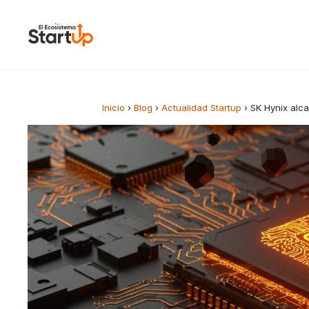
Saltar al contenido
Inicio
›
Blog
›
Actualidad Startup
›
SK Hynix alca