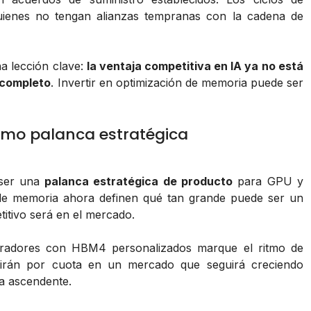
uienes no tengan alianzas tempranas con la cadena de
a lección clave:
la ventaja competitiva en IA ya no está
a completo
. Invertir en optimización de memoria puede ser
omo palanca estratégica
 ser una
palanca estratégica de producto
para GPU y
a de memoria ahora definen qué tan grande puede ser un
titivo será en el mercado.
leradores con HBM4 personalizados marque el ritmo de
rán por cuota en un mercado que seguirá creciendo
a ascendente.