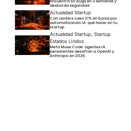
encuentra 50 bugs en 3 semanas y
desborda seguridad
Actualidad Startup
Call centers caen 21% en bolsa por
automatización IA: qué hacer en tu
startup
Actualidad Startup
,
Startup
Estados Unidos
Meta Muse Code: agentes IA
persistentes desafían a OpenAI y
Anthropic en 2026