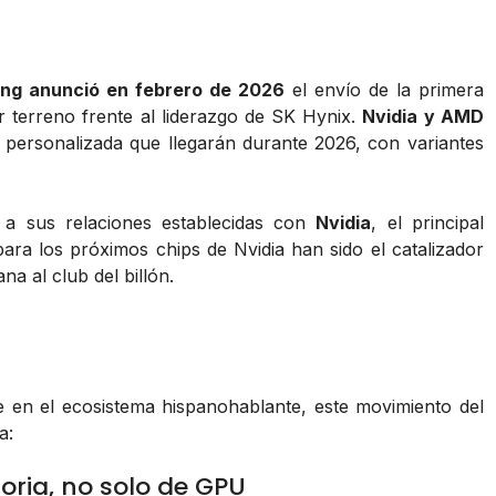
ng anunció en febrero de 2026
el envío de la primera
 terreno frente al liderazgo de SK Hynix.
Nvidia y AMD
ersonalizada que llegarán durante 2026, con variantes
 a sus relaciones establecidas con
Nvidia
, el principal
ra los próximos chips de Nvidia han sido el catalizador
na al club del billón.
 en el ecosistema hispanohablante, este movimiento del
a:
moria, no solo de GPU