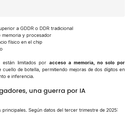
uperior a GDDR o DDR tradicional
e memoria y procesador
io físico en el chip
o
s están limitados por
acceso a memoria, no solo por
cuello de botella, permitiendo mejoras de dos dígitos en
to e inferencia.
gadores, una guerra por IA
rincipales. Según datos del tercer trimestre de 2025: