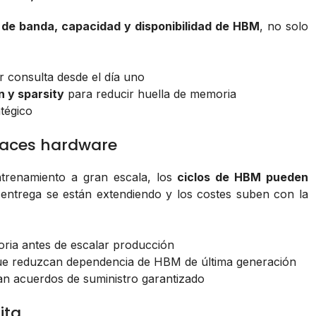
de banda, capacidad y disponibilidad de HBM
, no solo
 consulta desde el día uno
on y sparsity
para reducir huella de memoria
atégico
haces hardware
ntrenamiento a gran escala, los
ciclos de HBM pueden
 entrega se están extendiendo y los costes suben con la
ria antes de escalar producción
e que reduzcan dependencia de HBM de última generación
an acuerdos de suministro garantizado
ita