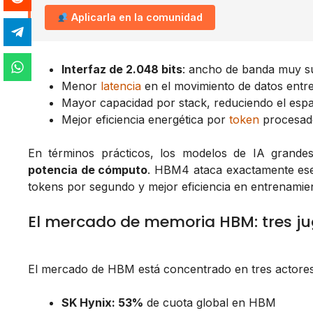
Aplicarla en la comunidad
Interfaz de 2.048 bits
: ancho de banda muy s
Menor
latencia
en el movimiento de datos entr
Mayor capacidad por stack, reduciendo el espac
Mejor eficiencia energética por
token
procesad
En términos prácticos, los modelos de IA grande
potencia de cómputo
. HBM4 ataca exactamente ese 
tokens por segundo y mejor eficiencia en entrenamien
El mercado de memoria HBM: tres ju
El mercado de HBM está concentrado en tres actores p
SK Hynix: 53%
de cuota global en HBM