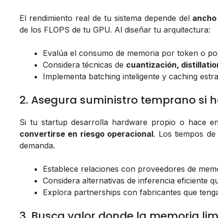
El rendimiento real de tu sistema depende del
ancho 
de los FLOPS de tu GPU. Al diseñar tu arquitectura:
Evalúa el consumo de memoria por token o por
Considera técnicas de
cuantización, distillati
Implementa batching inteligente y caching estr
2. Asegura suministro temprano si 
Si tu startup desarrolla hardware propio o hace e
convertirse en riesgo operacional
. Los tiempos de
demanda.
Establece relaciones con proveedores de memo
Considera alternativas de inferencia eficient
Explora partnerships con fabricantes que teng
3. Busca valor donde la memoria lim