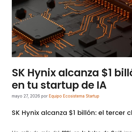
SK Hynix alcanza $1 bil
en tu startup de IA
mayo 27, 2026
por
Equipo Ecosistema Startup
SK Hynix alcanza $1 billón: el tercer