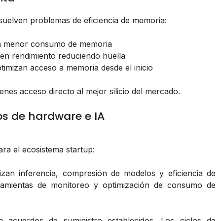
esuelven problemas de eficiencia de memoria:
con menor consumo de memoria
nen rendimiento reduciendo huella
ptimizan acceso a memoria desde el inicio
nes acceso directo al mejor silicio del mercado.
ps de hardware e IA
ra el ecosistema startup:
zan inferencia, compresión de modelos y eficiencia de
ramientas de monitoreo y optimización de consumo de
n acuerdos de suministro establecidos. Los ciclos de