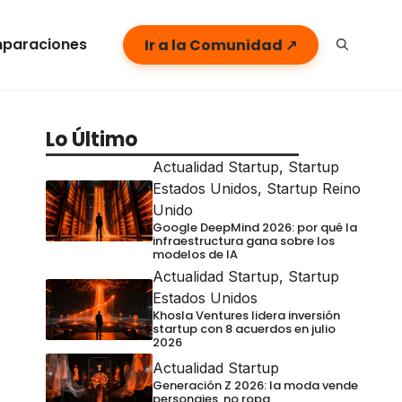
paraciones
Ir a la Comunidad ↗
Lo Último
Actualidad Startup
,
Startup
Estados Unidos
,
Startup Reino
Unido
Google DeepMind 2026: por qué la
infraestructura gana sobre los
modelos de IA
Actualidad Startup
,
Startup
Estados Unidos
Khosla Ventures lidera inversión
startup con 8 acuerdos en julio
2026
Actualidad Startup
Generación Z 2026: la moda vende
personajes, no ropa