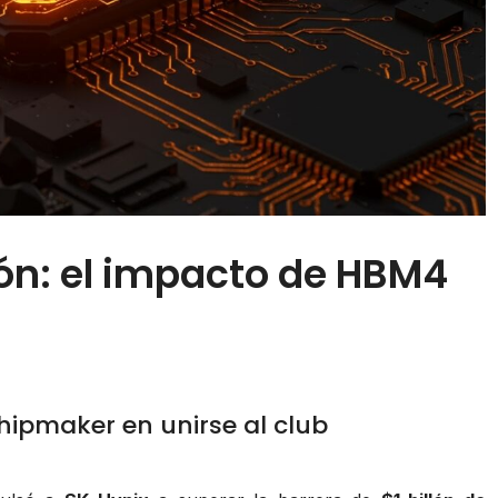
lón: el impacto de HBM4
 chipmaker en unirse al club