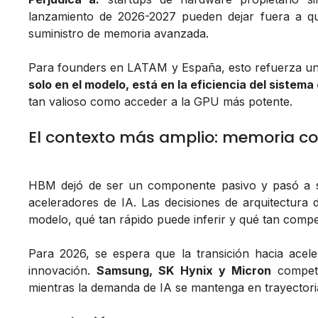
lanzamiento de 2026-2027 pueden dejar fuera a q
suministro de memoria avanzada.
Para founders en LATAM y España, esto refuerza un
solo en el modelo, está en la eficiencia del sistem
tan valioso como acceder a la GPU más potente.
El contexto más amplio: memoria c
HBM dejó de ser un componente pasivo y pasó a
aceleradores de IA. Las decisiones de arquitectur
modelo, qué tan rápido puede inferir y qué tan compe
Para 2026, se espera que la transición hacia ace
innovación.
Samsung, SK Hynix y Micron
competi
mientras la demanda de IA se mantenga en trayectori