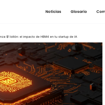
Noticias
Glosario
Com
nza $1 billón: el impacto de HBM4 en tu startup de IA