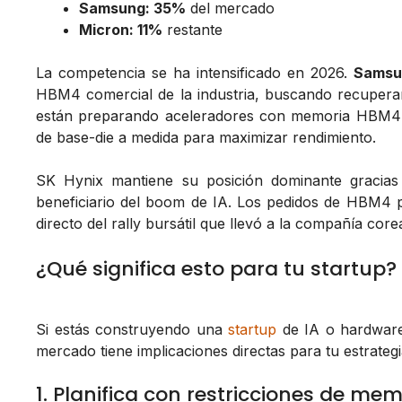
Samsung: 35%
del mercado
Micron: 11%
restante
La competencia se ha intensificado en 2026.
Samsu
HBM4 comercial de la industria, buscando recuperar
están preparando aceleradores con memoria HBM4 p
de base-die a medida para maximizar rendimiento.
SK Hynix mantiene su posición dominante gracias
beneficiario del boom de IA. Los pedidos de HBM4 pa
directo del rally bursátil que llevó a la compañía corea
¿Qué significa esto para tu startup?
Si estás construyendo una
startup
de IA o hardware
mercado tiene implicaciones directas para tu estrategi
1. Planifica con restricciones de me