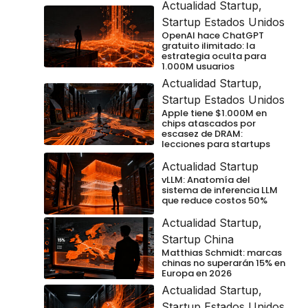
Actualidad Startup
,
Startup Estados Unidos
OpenAI hace ChatGPT
gratuito ilimitado: la
estrategia oculta para
1.000M usuarios
Actualidad Startup
,
Startup Estados Unidos
Apple tiene $1.000M en
chips atascados por
escasez de DRAM:
lecciones para startups
Actualidad Startup
vLLM: Anatomía del
sistema de inferencia LLM
que reduce costos 50%
Actualidad Startup
,
Startup China
Matthias Schmidt: marcas
chinas no superarán 15% en
Europa en 2026
Actualidad Startup
,
Startup Estados Unidos