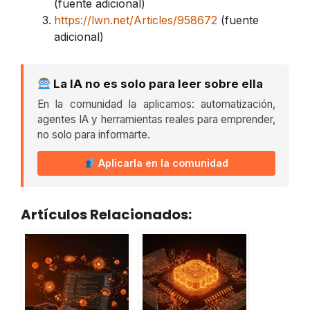
(fuente adicional)
https://lwn.net/Articles/958672
(fuente
adicional)
La IA no es solo para leer sobre ella
En la comunidad la aplicamos: automatización,
agentes IA y herramientas reales para emprender,
no solo para informarte.
Aplicarla en la comunidad
Artículos Relacionados: