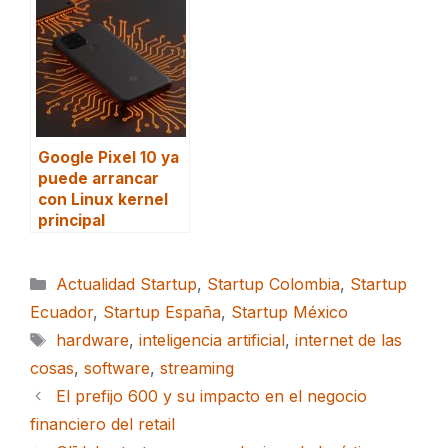
Google Pixel 10 ya
puede arrancar
con Linux kernel
principal
Categorías
Actualidad Startup
,
Startup Colombia
,
Startup
Ecuador
,
Startup España
,
Startup México
Etiquetas
hardware
,
inteligencia artificial
,
internet de las
cosas
,
software
,
streaming
El prefijo 600 y su impacto en el negocio
financiero del retail