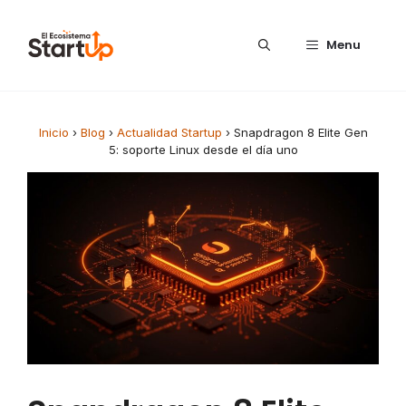
Saltar al contenido
Menu
Inicio
›
Blog
›
Actualidad Startup
›
Snapdragon 8 Elite Gen
5: soporte Linux desde el día uno