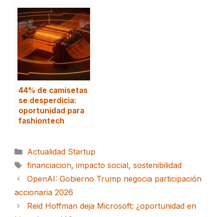
44% de camisetas
se desperdicia:
oportunidad para
fashiontech
Categorías
Actualidad Startup
Etiquetas
financiacion
,
impacto social
,
sostenibilidad
OpenAI: Gobierno Trump negocia participación
accionaria 2026
Reid Hoffman deja Microsoft: ¿oportunidad en