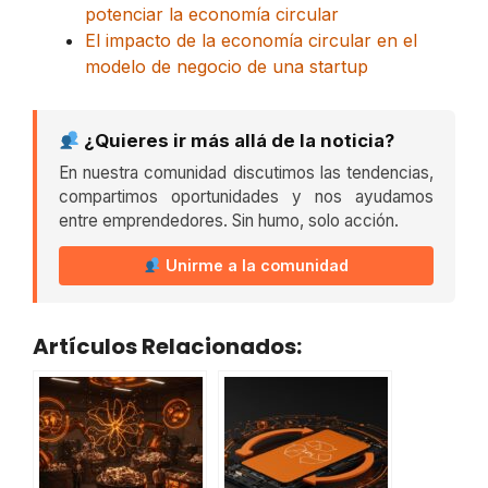
potenciar la economía circular
El impacto de la economía circular en el
modelo de negocio de una startup
¿Quieres ir más allá de la noticia?
En nuestra comunidad discutimos las tendencias,
compartimos oportunidades y nos ayudamos
entre emprendedores. Sin humo, solo acción.
Unirme a la comunidad
Artículos Relacionados: