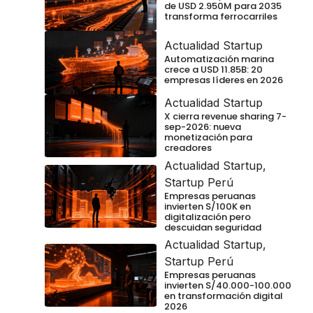
de USD 2.950M para 2035
transforma ferrocarriles
Actualidad Startup
Automatización marina
crece a USD 11.85B: 20
empresas líderes en 2026
Actualidad Startup
X cierra revenue sharing 7-
sep-2026: nueva
monetización para
creadores
Actualidad Startup
,
Startup Perú
Empresas peruanas
invierten S/100K en
digitalización pero
descuidan seguridad
Actualidad Startup
,
Startup Perú
Empresas peruanas
invierten S/40.000-100.000
en transformación digital
2026