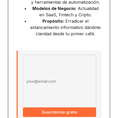
y herramientas de automatización.
Modelos de Negocio:
Actualidad
en SaaS, Fintech y Cripto.
Propósito:
Erradicar el
estancamiento informativo dándote
claridad desde tu primer café.
Email address
Suscribirme gratis