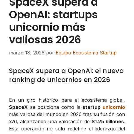
SpaceX supera a
OpenAI: startups
unicornio más
valiosas 2026
marzo 18, 2026
por
Equipo Ecosistema Startup
SpaceX supera a OpenAI: el nuevo
ranking de unicornios en 2026
En un giro histórico para el ecosistema global,
SpaceX
se posiciona como la
startup
unicornio
más valiosa del mundo en 2026 tras su fusión con
xAI
, alcanzando una valoración de
$1.25 billones
.
Esta operación no solo redefine el liderazgo del