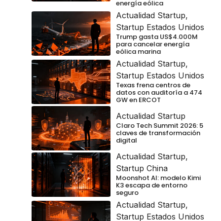
energía eólica
Actualidad Startup
,
Startup Estados Unidos
Trump gasta US$4.000M
para cancelar energía
eólica marina
Actualidad Startup
,
Startup Estados Unidos
Texas frena centros de
datos con auditoría a 474
GW en ERCOT
Actualidad Startup
Claro Tech Summit 2026: 5
claves de transformación
digital
Actualidad Startup
,
Startup China
Moonshot AI: modelo Kimi
K3 escapa de entorno
seguro
Actualidad Startup
,
Startup Estados Unidos