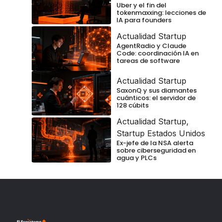
Uber y el fin del
tokenmaxxing: lecciones de
IA para founders
Actualidad Startup
AgentRadio y Claude
Code: coordinación IA en
tareas de software
Actualidad Startup
SaxonQ y sus diamantes
cuánticos: el servidor de
128 cúbits
Actualidad Startup
,
Startup Estados Unidos
Ex-jefe de la NSA alerta
sobre ciberseguridad en
agua y PLCs