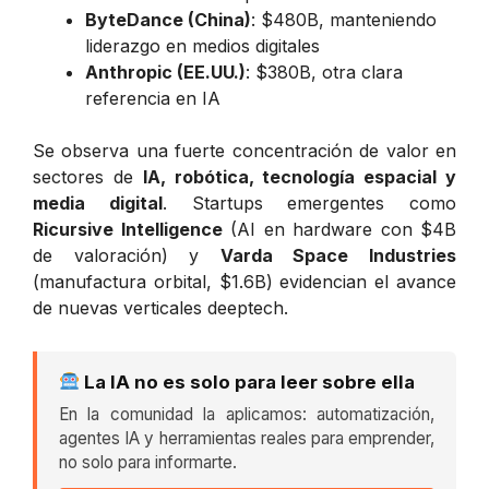
ByteDance (China)
: $480B, manteniendo
liderazgo en medios digitales
Anthropic (EE.UU.)
: $380B, otra clara
referencia en IA
Se observa una fuerte concentración de valor en
sectores de
IA, robótica, tecnología espacial y
media digital
. Startups emergentes como
Ricursive Intelligence
(AI en hardware con $4B
de valoración) y
Varda Space Industries
(manufactura orbital, $1.6B) evidencian el avance
de nuevas verticales deeptech.
La IA no es solo para leer sobre ella
En la comunidad la aplicamos: automatización,
agentes IA y herramientas reales para emprender,
no solo para informarte.