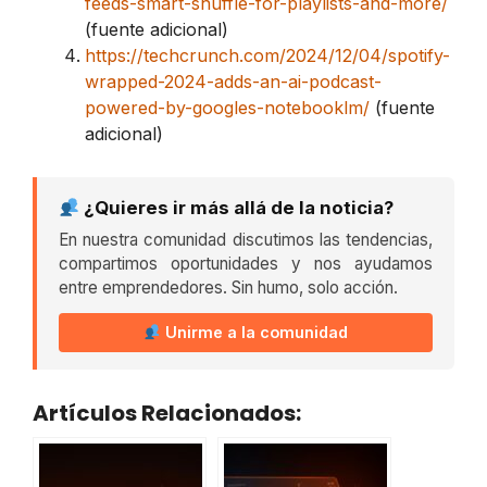
feeds-smart-shuffle-for-playlists-and-more/
(fuente adicional)
https://techcrunch.com/2024/12/04/spotify-
wrapped-2024-adds-an-ai-podcast-
powered-by-googles-notebooklm/
(fuente
adicional)
¿Quieres ir más allá de la noticia?
En nuestra comunidad discutimos las tendencias,
compartimos oportunidades y nos ayudamos
entre emprendedores. Sin humo, solo acción.
Unirme a la comunidad
Artículos Relacionados: