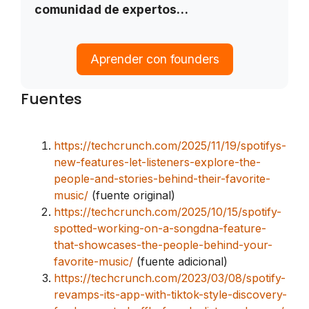
comunidad de expertos…
Aprender con founders
Fuentes
https://techcrunch.com/2025/11/19/spotifys-
new-features-let-listeners-explore-the-
people-and-stories-behind-their-favorite-
music/
(fuente original)
https://techcrunch.com/2025/10/15/spotify-
spotted-working-on-a-songdna-feature-
that-showcases-the-people-behind-your-
favorite-music/
(fuente adicional)
https://techcrunch.com/2023/03/08/spotify-
revamps-its-app-with-tiktok-style-discovery-