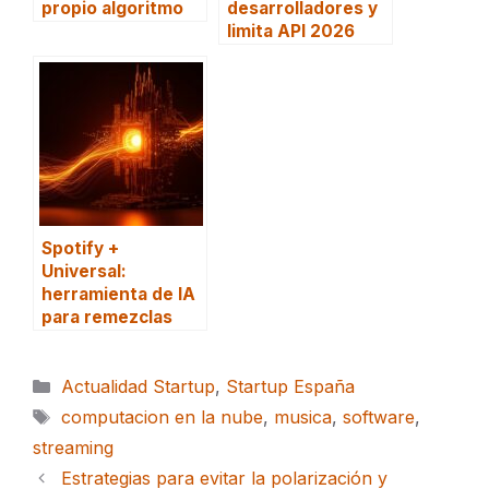
propio algoritmo
desarrolladores y
limita API 2026
Spotify +
Universal:
herramienta de IA
para remezclas
Categorías
Actualidad Startup
,
Startup España
Etiquetas
computacion en la nube
,
musica
,
software
,
streaming
Estrategias para evitar la polarización y