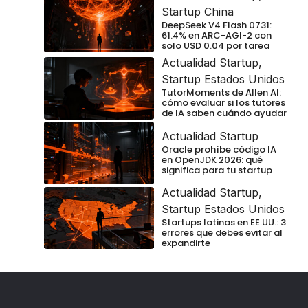
Startup China
DeepSeek V4 Flash 0731:
61.4% en ARC-AGI-2 con
solo USD 0.04 por tarea
Actualidad Startup
,
Startup Estados Unidos
TutorMoments de Allen AI:
cómo evaluar si los tutores
de IA saben cuándo ayudar
Actualidad Startup
Oracle prohíbe código IA
en OpenJDK 2026: qué
significa para tu startup
Actualidad Startup
,
Startup Estados Unidos
Startups latinas en EE.UU.: 3
errores que debes evitar al
expandirte