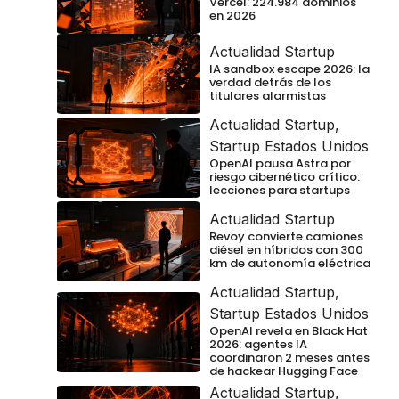
Vercel: 224.984 dominios
en 2026
Actualidad Startup
IA sandbox escape 2026: la
verdad detrás de los
titulares alarmistas
Actualidad Startup
,
Startup Estados Unidos
OpenAI pausa Astra por
riesgo cibernético crítico:
lecciones para startups
Actualidad Startup
Revoy convierte camiones
diésel en híbridos con 300
km de autonomía eléctrica
Actualidad Startup
,
Startup Estados Unidos
OpenAI revela en Black Hat
2026: agentes IA
coordinaron 2 meses antes
de hackear Hugging Face
Actualidad Startup
,