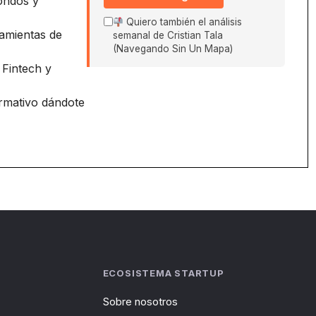
ondos y
Quiero también el análisis
amientas de
semanal de Cristian Tala
(Navegando Sin Un Mapa)
 Fintech y
ormativo dándote
ECOSISTEMA STARTUP
Sobre nosotros