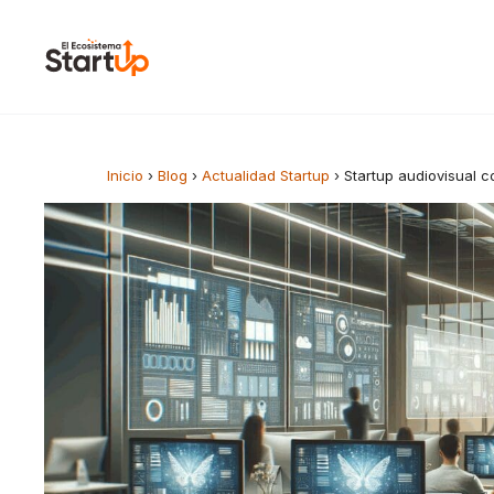
Saltar al contenido
Inicio
›
Blog
›
Actualidad Startup
›
Startup audiovisual 