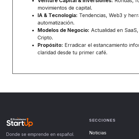
Venture Capital & Inversiones:
Rondas, f
movimientos de capital.
IA & Tecnología:
Tendencias, Web3 y herr
automatización.
Modelos de Negocio:
Actualidad en SaaS,
Cripto.
Propósito:
Erradicar el estancamiento inf
claridad desde tu primer café.
SECCIONES
Noticias
Donde se emprende en español.