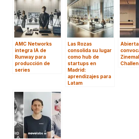
AMC Networks
Las Rozas
Abierta
integra IA de
consolida su lugar
convoca
Runway para
como hub de
Zinemal
producción de
startups en
Challe
series
Madrid:
aprendizajes para
Latam