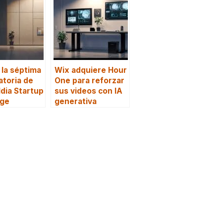
 la séptima
Wix adquiere Hour
toria de
One para reforzar
dia Startup
sus videos con IA
nge
generativa