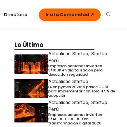
Directorio
Ir a la Comunidad ↗
Lo Último
Actualidad Startup
,
Startup
Perú
Empresas peruanas invierten
S/100K en digitalización pero
descuidan seguridad
Actualidad Startup
IA en pymes 2026: 5 pasos OCDE
para implementar con solo 11.9% de
adopción
Actualidad Startup
,
Startup
Perú
Empresas peruanas invierten
S/40.000-100.000 en
transformación digital 2026