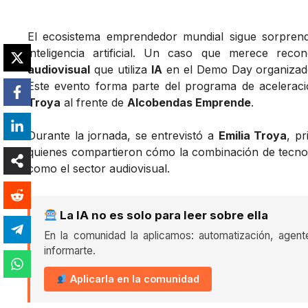
El ecosistema emprendedor mundial sigue sorpren
inteligencia artificial. Un caso que merece rec
audiovisual
que utiliza
IA
en el Demo Day organiza
Este evento forma parte del programa de acelerac
Troya
al frente de
Alcobendas Emprende
.
Durante la jornada, se entrevistó a
Emilia Troya
, p
quienes compartieron cómo la combinación de tecnolo
como el sector audiovisual.
La IA no es solo para leer sobre ella
En la comunidad la aplicamos: automatización, agent
informarte.
Aplicarla en la comunidad