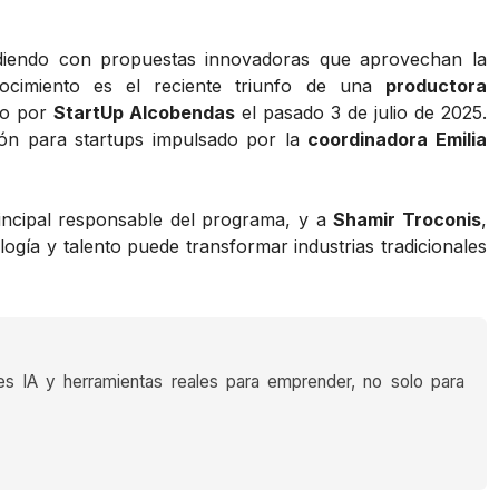
diendo con propuestas innovadoras que aprovechan la
onocimiento es el reciente triunfo de una
productora
do por
StartUp Alcobendas
el pasado 3 de julio de 2025.
ión para startups impulsado por la
coordinadora Emilia
rincipal responsable del programa, y a
Shamir Troconis
,
gía y talento puede transformar industrias tradicionales
es IA y herramientas reales para emprender, no solo para