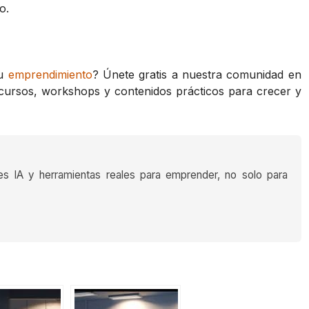
o.
tu
emprendimiento
? Únete gratis a nuestra comunidad en
cursos, workshops y contenidos prácticos para crecer y
es IA y herramientas reales para emprender, no solo para