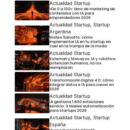
Actualidad Startup
«De 0 a 100»: libro de marketing de
contenidos con IA para
emprendedores 2026
Actualidad Startup
,
Startup
Argentina
Mateo Salvatto: cómo
implementar IA en tu startup sin
caer en la trampa de la moda
Actualidad Startup
Kotemah y Macayos: IA y robótica
potencian humanos, no los
reemplazan
Actualidad Startup
Transformación Digital 4.0: cómo
integrar datos e IA para crecer en
2026
Actualidad Startup
IA gestiona 1.600 estaciones
servicio: 3 niveles automatización
para startups 2026
Actualidad Startup
,
Startup
España