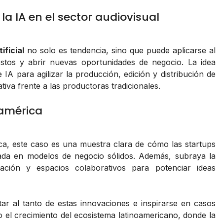
la IA en el sector audiovisual
ificial
no solo es tendencia, sino que puede aplicarse al
ostos y abrir nuevas oportunidades de negocio. La idea
IA para agilizar la producción, edición y distribución de
tiva frente a las productoras tradicionales.
oamérica
ca, este caso es una muestra clara de cómo las startups
ada en modelos de negocio sólidos. Además, subraya la
ación y espacios colaborativos para potenciar ideas
ar al tanto de estas innovaciones e inspirarse en casos
el crecimiento del ecosistema latinoamericano, donde la