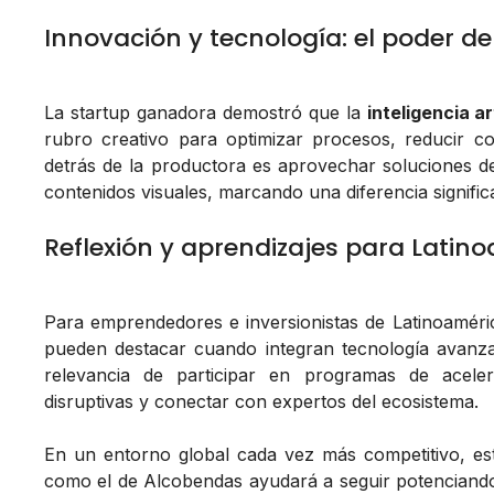
Innovación y tecnología: el poder de 
La startup ganadora demostró que la
inteligencia art
rubro creativo para optimizar procesos, reducir c
detrás de la productora es aprovechar soluciones de 
contenidos visuales, marcando una diferencia significa
Reflexión y aprendizajes para Latin
Para emprendedores e inversionistas de Latinoaméri
pueden destacar cuando integran tecnología avanz
relevancia de participar en programas de aceler
disruptivas y conectar con expertos del ecosistema.
En un entorno global cada vez más competitivo, est
como el de Alcobendas ayudará a seguir potenciando 