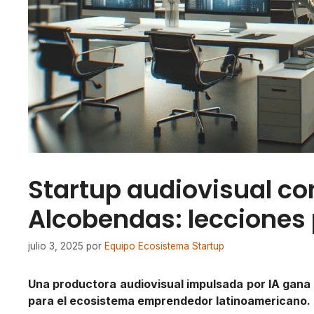
Startup audiovisual c
Alcobendas: lecciones
julio 3, 2025
por
Equipo Ecosistema Startup
Una productora audiovisual impulsada por IA gana
para el ecosistema emprendedor latinoamericano.