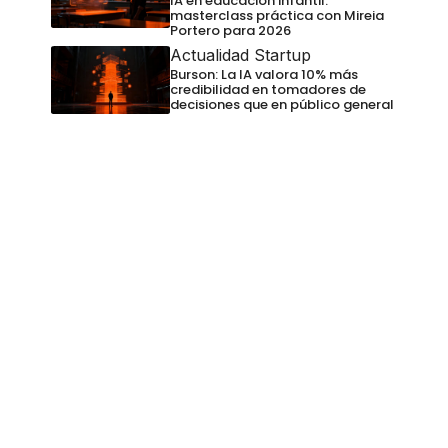
IA en educación infantil:
masterclass práctica con Mireia
Portero para 2026
Actualidad Startup
Burson: La IA valora 10% más
credibilidad en tomadores de
decisiones que en público general