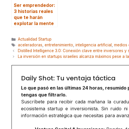
Ser emprendedor:
3 historias reales
que te harán
explotar la mente
Categorías
Actualidad Startup
Etiquetas
aceleradoras
,
entretenimiento
,
inteligencia artificial
,
medios 
Distilled Intelligence 3.0: Conexión clave entre inversores y 
La inversión en startups israelíes alcanza máximos pese a l
Daily Shot: Tu ventaja táctica
Lo que pasó en las últimas 24 horas, resumido 
tengas que filtrarlo.
Suscríbete para recibir cada mañana la curadurí
ecosistema startup e inversionista. Sin ruido ni
información estratégica que necesitas para avanz