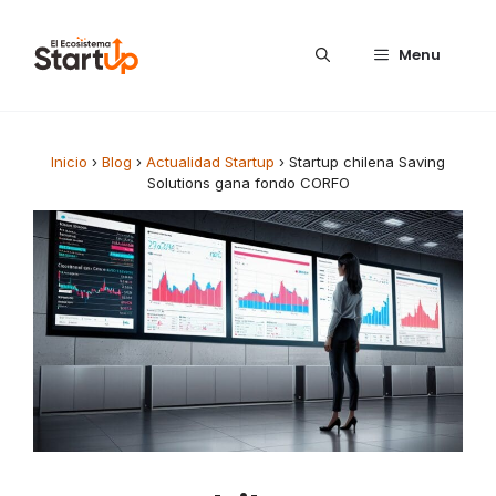
Saltar al contenido
Menu
Inicio
›
Blog
›
Actualidad Startup
›
Startup chilena Saving
Solutions gana fondo CORFO