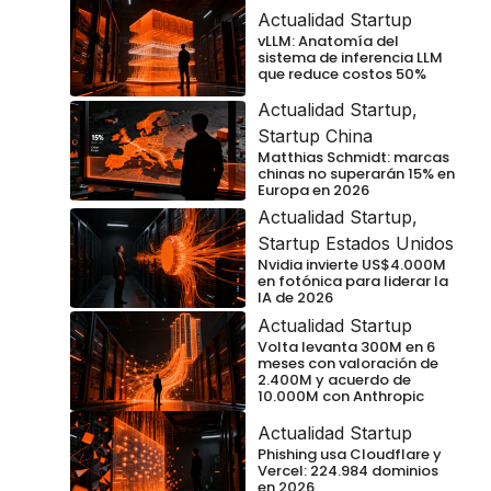
Actualidad Startup
vLLM: Anatomía del
sistema de inferencia LLM
que reduce costos 50%
Actualidad Startup
,
Startup China
Matthias Schmidt: marcas
chinas no superarán 15% en
Europa en 2026
Actualidad Startup
,
Startup Estados Unidos
Nvidia invierte US$4.000M
en fotónica para liderar la
IA de 2026
Actualidad Startup
Volta levanta 300M en 6
meses con valoración de
2.400M y acuerdo de
10.000M con Anthropic
Actualidad Startup
Phishing usa Cloudflare y
Vercel: 224.984 dominios
en 2026