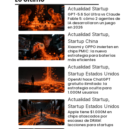
Actualidad Startup
GPT-5.6 Sol Ultra vs Claude
Fable 5: cómo 2 agentes de
IA desarrollaron un juego
en 2026
Actualidad Startup
,
Startup China
Xiaomi y OPPO invierten en
chips PMIC: la nueva
estrategia para baterías
más eficientes
Actualidad Startup
,
Startup Estados Unidos
OpenAI hace ChatGPT
gratuito ilimitado: la
estrategia oculta para
1.000M usuarios
Actualidad Startup
,
Startup Estados Unidos
Apple tiene $1.000M en
chips atascados por
escasez de DRAM:
lecciones para startups