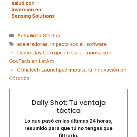
salud con
inversión en
Sensing Solutions
Categorías
Actualidad Startup
Etiquetas
aceleradoras
,
impacto social
,
software
Demo Day Corrupción Cero: Innovación
GovTech en LatAm
Climatech Launchpad impulsa la innovación en
Córdoba
Daily Shot: Tu ventaja
táctica
Lo que pasó en las últimas 24 horas,
resumido para que tú no tengas que
filtrarlo.