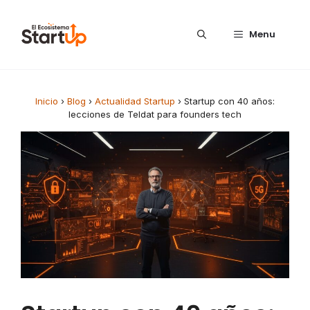
Saltar al contenido
Menu
Inicio
›
Blog
›
Actualidad Startup
›
Startup con 40 años:
lecciones de Teldat para founders tech