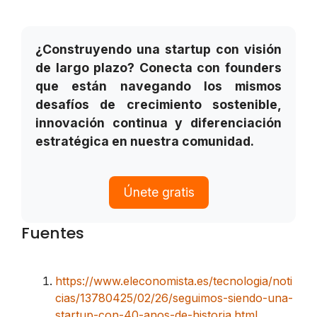
¿Construyendo una startup con visión
de largo plazo? Conecta con founders
que están navegando los mismos
desafíos de crecimiento sostenible,
innovación continua y diferenciación
estratégica en nuestra comunidad.
Únete gratis
Fuentes
https://www.eleconomista.es/tecnologia/noti
cias/13780425/02/26/seguimos-siendo-una-
startup-con-40-anos-de-historia.html