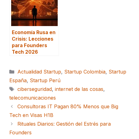
Economía Rusa en
Crisis: Lecciones
para Founders
Tech 2026
Categorías
Actualidad Startup
,
Startup Colombia
,
Startup
España
,
Startup Perú
Etiquetas
ciberseguridad
,
internet de las cosas
,
telecomunicaciones
Consultoras IT Pagan 80% Menos que Big
Tech en Visas H1B
Rituales Diarios: Gestión del Estrés para
Founders