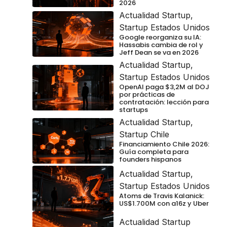
2026
Actualidad Startup
,
Startup Estados Unidos
Google reorganiza su IA:
Hassabis cambia de rol y
Jeff Dean se va en 2026
Actualidad Startup
,
Startup Estados Unidos
OpenAI paga $3,2M al DOJ
por prácticas de
contratación: lección para
startups
Actualidad Startup
,
Startup Chile
Financiamiento Chile 2026:
Guía completa para
founders hispanos
Actualidad Startup
,
Startup Estados Unidos
Atoms de Travis Kalanick:
US$1.700M con a16z y Uber
Actualidad Startup