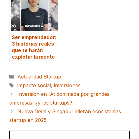
Ser emprendedor:
3 historias reales
que te harán
explotar la mente
Categorías
Actualidad Startup
Etiquetas
impacto social
,
inversiones
Inversión en IA: dominada por grandes
empresas, ¿y las startups?
Nueva Delhi y Singapur lideran ecosistemas
startup en 2025