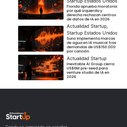
Startup Estados Unidos
Florida aprueba moratoria:
por qué izquierda y
derecha rechazan centros
de datos de IA en 2026
Actualidad Startup
,
Startup Estados Unidos
Suno implementa marcas
de agua en IA musical tras
demandas de US$150.000
por canción
Actualidad Startup
Inevitable AI Group cierra
US$6M pre-seed para
venture studio de IA en
2026
Donde se emprende en español.