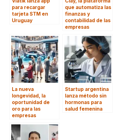
Viatik lanza app
Clay, la plataforma
para recargar
que automatiza las
tarjeta STM en
finanzas y
Uruguay
contabilidad de las
empresas
La nueva
Startup argentina
longevidad, la
lanza método sin
oportunidad de
hormonas para
oro para las
salud femenina
empresas