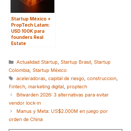
Startup México +
PropTech Latam:
USD 100K para
founders Real
Estate
Categorías
Actualidad Startup
,
Startup Brasil
,
Startup
Colombia
,
Startup México
Etiquetas
aceleradoras
,
capital de riesgo
,
construccion
,
Fintech
,
marketing digital
,
proptech
Bitwarden 2026: 3 alternativas para evitar
vendor lock-in
Manus y Meta: US$2.000M en juego por
orden de China