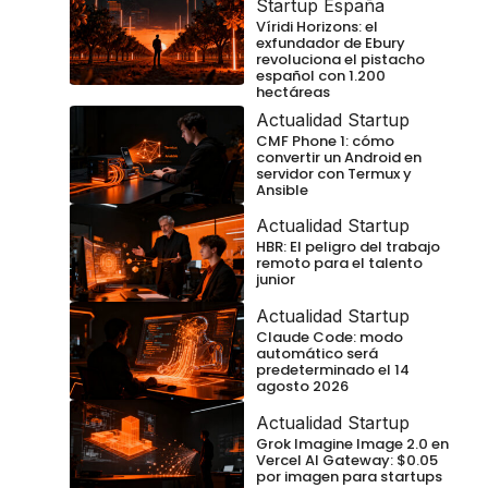
Startup España
Víridi Horizons: el
exfundador de Ebury
revoluciona el pistacho
español con 1.200
hectáreas
Actualidad Startup
CMF Phone 1: cómo
convertir un Android en
servidor con Termux y
Ansible
Actualidad Startup
HBR: El peligro del trabajo
remoto para el talento
junior
Actualidad Startup
Claude Code: modo
automático será
predeterminado el 14
agosto 2026
Actualidad Startup
Grok Imagine Image 2.0 en
Vercel AI Gateway: $0.05
por imagen para startups