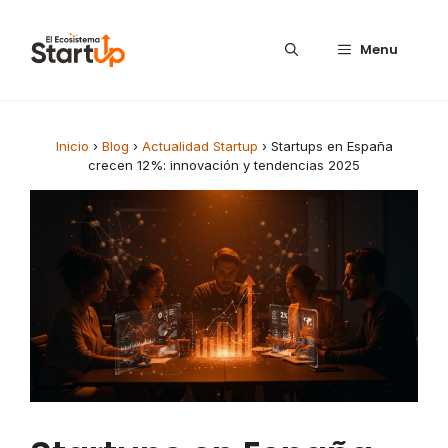
Saltar al contenido
Menu
Inicio
›
Blog
›
Actualidad Startup
›
Startups en España
crecen 12%: innovación y tendencias 2025