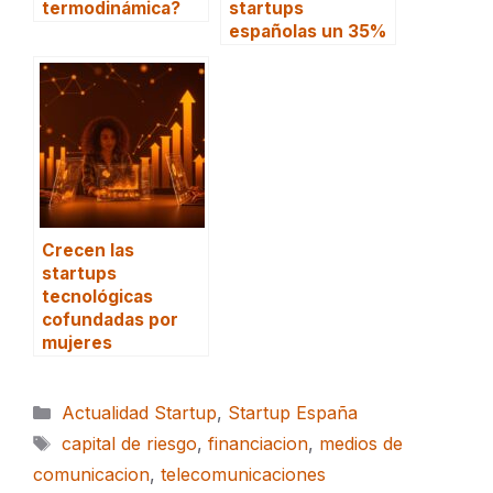
termodinámica?
startups
españolas un 35%
Crecen las
startups
tecnológicas
cofundadas por
mujeres
Categorías
Actualidad Startup
,
Startup España
Etiquetas
capital de riesgo
,
financiacion
,
medios de
comunicacion
,
telecomunicaciones