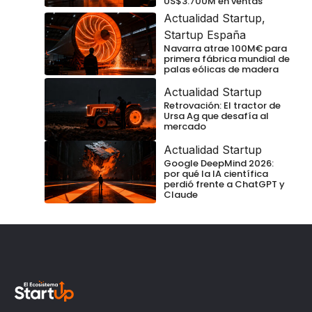
US$3.700M en ventas
Actualidad Startup
,
Startup España
Navarra atrae 100M€ para
primera fábrica mundial de
palas eólicas de madera
Actualidad Startup
Retrovación: El tractor de
Ursa Ag que desafía al
mercado
Actualidad Startup
Google DeepMind 2026:
por qué la IA científica
perdió frente a ChatGPT y
Claude