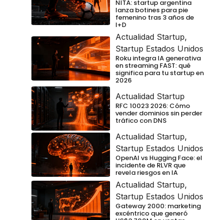
NITA: startup argentina
lanza botines para pie
femenino tras 3 años de
I+D
Actualidad Startup
,
Startup Estados Unidos
Roku integra IA generativa
en streaming FAST: qué
significa para tu startup en
2026
Actualidad Startup
RFC 10023 2026: Cómo
vender dominios sin perder
tráfico con DNS
Actualidad Startup
,
Startup Estados Unidos
OpenAI vs Hugging Face: el
incidente de RLVR que
revela riesgos en IA
Actualidad Startup
,
Startup Estados Unidos
Gateway 2000: marketing
excéntrico que generó