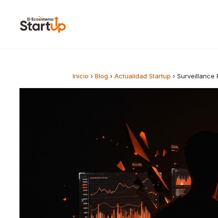
Saltar al contenido
Inicio
›
Blog
›
Actualidad Startup
›
Surveillance 