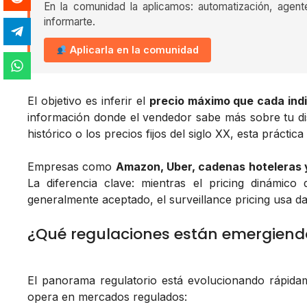
En la comunidad la aplicamos: automatización, agent
informarte.
Aplicarla en la comunidad
El objetivo es inferir el
precio máximo que cada indi
información donde el vendedor sabe más sobre tu dis
histórico o los precios fijos del siglo XX, esta práctic
Empresas como
Amazon, Uber, cadenas hoteleras y
La diferencia clave: mientras el pricing dinámic
generalmente aceptado, el surveillance pricing usa da
¿Qué regulaciones están emergiend
El panorama regulatorio está evolucionando rápida
opera en mercados regulados: