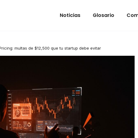
Noticias
Glosario
Com
Pricing: multas de $12,500 que tu startup debe evitar