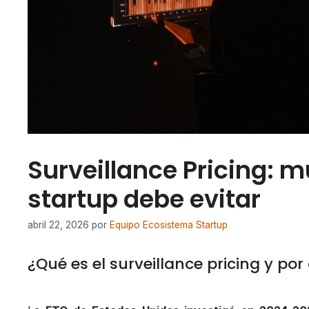
Surveillance Pricing: m
startup debe evitar
abril 22, 2026
por
Equipo Ecosistema Startup
¿Qué es el surveillance pricing y po