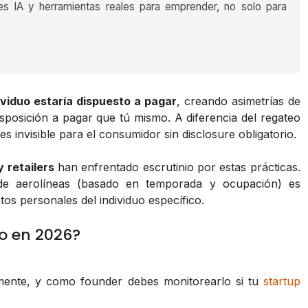
es IA y herramientas reales para emprender, no solo para
viduo estaría dispuesto a pagar
, creando asimetrías de
posición a pagar que tú mismo. A diferencia del regateo
a es invisible para el consumidor sin disclosure obligatorio.
 retailers
han enfrentado escrutinio por estas prácticas.
o de aerolíneas (basado en temporada y ocupación) es
tos personales del individuo específico.
o en 2026?
mente, y como founder debes monitorearlo si tu
startup