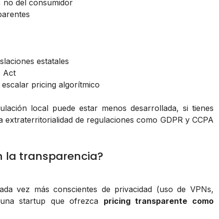
, no del consumidor
parentes
slaciones estatales
s Act
 escalar pricing algorítmico
ación local puede estar menos desarrollada, si tienes
 La extraterritorialidad de regulaciones como GDPR y CCPA
 la transparencia?
ada vez más conscientes de privacidad (uso de VPNs,
), una startup que ofrezca
pricing transparente como