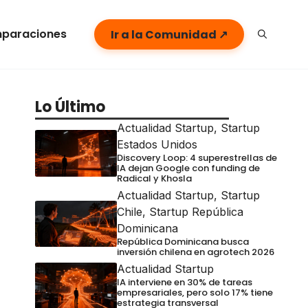
paraciones
Ir a la Comunidad ↗
Lo Último
Actualidad Startup
,
Startup
Estados Unidos
Discovery Loop: 4 superestrellas de
IA dejan Google con funding de
Radical y Khosla
Actualidad Startup
,
Startup
Chile
,
Startup República
Dominicana
República Dominicana busca
inversión chilena en agrotech 2026
Actualidad Startup
IA interviene en 30% de tareas
empresariales, pero solo 17% tiene
estrategia transversal