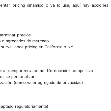
mentar pricing dinámico o ya lo usa, aquí hay acciones
terminar precios
iduo o agregados de mercado
e surveillance pricing en California o NY
dera transparencia como diferenciador competitivo
os se personalizan
ización (como valor agregado de privacidad)
ceptado regulatoriamente)