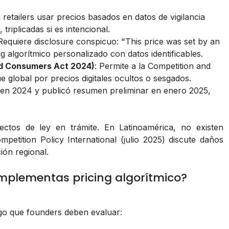
 retailers usar precios basados en datos de vigilancia
triplicadas si es intencional.
 Requiere disclosure conspicuo: "This price was set by an
g algorítmico personalizado con datos identificables.
and Consumers Act 2024)
: Permite a la Competition and
 global por precios digitales ocultos o sesgados.
 en 2024 y publicó resumen preliminar en enero 2025,
ectos de ley en trámite. En Latinoamérica, no existen
mpetition Policy International (julio 2025) discute daños
ión regional.
 implementas pricing algorítmico?
esgo que founders deben evaluar: