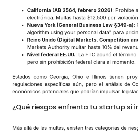
California (AB 2564, febrero 2026)
: Prohíbe a
electrónica. Multas hasta $12,500 por violación, 
Nueva York (General Business Law §349-a)
:
algorithm using your personal data" para pricin
Reino Unido (Digital Markets, Competition 
Markets Authority multar hasta 10% del revenue
Nivel federal EE.UU.
: La FTC acuñó el término
pero sin prohibición federal clara al momento.
Estados como Georgia, Ohio e Illinois tienen proy
regulaciones específicas aún, pero el análisis de Co
económicos potenciales que podrían impulsar legislac
¿Qué riesgos enfrenta tu startup si
Más allá de las multas, existen tres categorías de ri