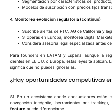
Segmentación por características del producto
Modelos de suscripción con precios fijos trans
4. Monitorea evolución regulatoria (continuo)
Suscribe alertas de FTC, AG de California y legi
Si operas en Europa, monitorea Digital Market
Considera asesoría legal especializada antes de
Para founders en LATAM y España: aunque la regul
clientes en EE.UU. o Europa, estas leyes te aplican.
significa que no puedes ignorarlas.
¿Hay oportunidades competitivas en
Sí. En un ecosistema donde consumidores están c
navegación incógnita, herramientas anti-tracking
feature
puede diferenciarse.