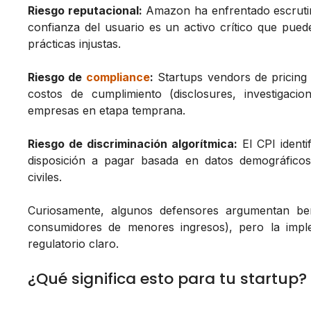
Riesgo reputacional:
Amazon ha enfrentado escrutinio
confianza del usuario es un activo crítico que pue
prácticas injustas.
Riesgo de
compliance
:
Startups vendors de pricing 
costos de cumplimiento (disclosures, investigacion
empresas en etapa temprana.
Riesgo de discriminación algorítmica:
El CPI identi
disposición a pagar basada en datos demográficos
civiles.
Curiosamente, algunos defensores argumentan ben
consumidores de menores ingresos), pero la impl
regulatorio claro.
¿Qué significa esto para tu startup?