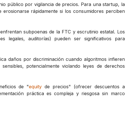
 público por vigilancia de precios. Para una startup, la
de erosionarse rápidamente si los consumidores perciben
enfrentan subpoenas de la FTC y escrutinio estatal. Los
es legales, auditorías) pueden ser significativos para
fica daños por discriminación cuando algoritmos infieren
 sensibles, potencialmente violando leyes de derechos
eficios de "
equity
de precios" (ofrecer descuentos a
ementación práctica es compleja y riesgosa sin marco