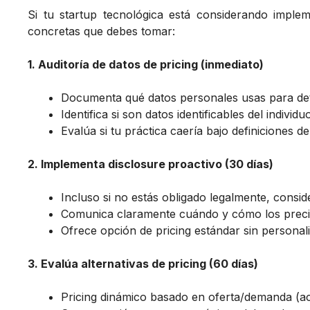
Si tu startup tecnológica está considerando imple
concretas que debes tomar:
1. Auditoría de datos de pricing (inmediato)
Documenta qué datos personales usas para de
Identifica si son datos identificables del indiv
Evalúa si tu práctica caería bajo definiciones d
2. Implementa disclosure proactivo (30 días)
Incluso si no estás obligado legalmente, consi
Comunica claramente cuándo y cómo los preci
Ofrece opción de pricing estándar sin personal
3. Evalúa alternativas de pricing (60 días)
Pricing dinámico basado en oferta/demanda (a