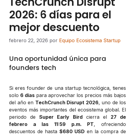
TechCrunch Disrupt
2026: 6 días para el
mejor descuento
febrero 22, 2026
por
Equipo Ecosistema Startup
Una oportunidad única para
founders tech
Si eres founder de una startup tecnológica, tienes
solo
6 días
para aprovechar los precios más bajos
del año en
TechCrunch Disrupt 2026
, uno de los
eventos más importantes del ecosistema global. El
periodo de
Super Early Bird
cierra el
27 de
febrero a las 11:59 p.m. PT
, ofreciendo
descuentos de hasta
$680 USD
en la compra de