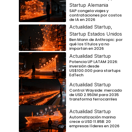
Startup Alemania
SAP congela viajes y
contrataciones por costos
de IA en 2026
Actualidad Startup
,
Startup Estados Unidos
Ben Mann de Anthropic: por
qué los títulos ya no
importan en 2026
Actualidad Startup
Potencia UP LATAM 2026:
inversión desde
US$100.000 para startups
EdTech
Actualidad Startup
Control Wayside: mercado
de USD 2.950M para 2035
transforma ferrocarriles
Actualidad Startup
Automatización marina
crece a USD 11.85B: 20
empresas líderes en 2026