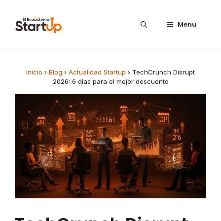
Saltar al contenido
Menu
Inicio
›
Blog
›
Actualidad Startup
›
TechCrunch Disrupt
2026: 6 días para el mejor descuento