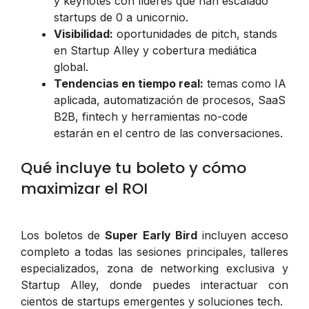
y keynotes con líderes que han escalado
startups de 0 a unicornio.
Visibilidad:
oportunidades de pitch, stands
en Startup Alley y cobertura mediática
global.
Tendencias en tiempo real:
temas como IA
aplicada, automatización de procesos, SaaS
B2B, fintech y herramientas no-code
estarán en el centro de las conversaciones.
Qué incluye tu boleto y cómo
maximizar el ROI
Los boletos de
Super Early Bird
incluyen acceso
completo a todas las sesiones principales, talleres
especializados, zona de networking exclusiva y
Startup Alley, donde puedes interactuar con
cientos de startups emergentes y soluciones tech.