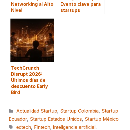
Networking al Alto
Evento clave para
Nivel
startups
TechCrunch
Disrupt 2026:
Últimos días de
descuento Early
Bird
Categorías
Actualidad Startup
,
Startup Colombia
,
Startup
Ecuador
,
Startup Estados Unidos
,
Startup México
Etiquetas
edtech
,
Fintech
,
inteligencia artificial
,