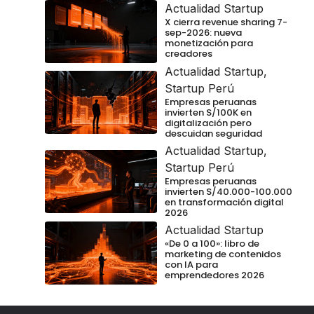
Actualidad Startup
X cierra revenue sharing 7-
sep-2026: nueva
monetización para
creadores
Actualidad Startup
,
Startup Perú
Empresas peruanas
invierten S/100K en
digitalización pero
descuidan seguridad
Actualidad Startup
,
Startup Perú
Empresas peruanas
invierten S/40.000-100.000
en transformación digital
2026
Actualidad Startup
«De 0 a 100»: libro de
marketing de contenidos
con IA para
emprendedores 2026