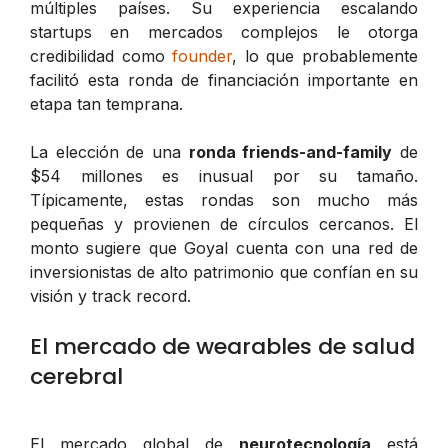
múltiples países. Su experiencia escalando
startups en mercados complejos le otorga
credibilidad como
founder
, lo que probablemente
facilitó esta ronda de financiación importante en
etapa tan temprana.
La elección de una
ronda friends-and-family
de
$54 millones es inusual por su tamaño.
Típicamente, estas rondas son mucho más
pequeñas y provienen de círculos cercanos. El
monto sugiere que Goyal cuenta con una red de
inversionistas de alto patrimonio que confían en su
visión y track record.
El mercado de wearables de salud
cerebral
El mercado global de
neurotecnología
está