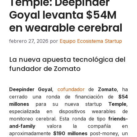
Temple: Deepinder
Goyal levanta $54M
en wearable cerebral
febrero 27, 2026
por
Equipo Ecosistema Startup
La nueva apuesta tecnológica del
fundador de Zomato
Deepinder Goyal
,
cofundador
de
Zomato
, ha
cerrado una ronda de financiación de
$54
millones
para su nueva startup
Temple
,
especializada en dispositivos wearables de
monitoreo cerebral. Esta ronda de tipo
friends-
and-family
valora la compañía en
aproximadamente
$190 millones
post-money, un