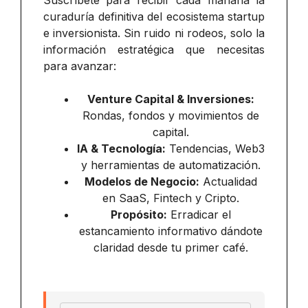
Suscríbete para recibir cada mañana la
curaduría definitiva del ecosistema startup
e inversionista. Sin ruido ni rodeos, solo la
información estratégica que necesitas
para avanzar:
Venture Capital & Inversiones:
Rondas, fondos y movimientos de
capital.
IA & Tecnología:
Tendencias, Web3
y herramientas de automatización.
Modelos de Negocio:
Actualidad
en SaaS, Fintech y Cripto.
Propósito:
Erradicar el
estancamiento informativo dándote
claridad desde tu primer café.