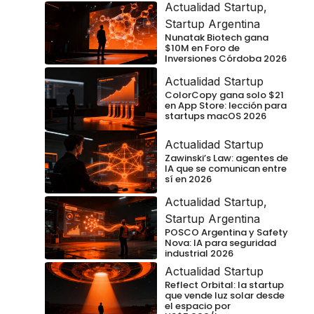
Actualidad Startup
,
Startup Argentina
Nunatak Biotech gana
$10M en Foro de
Inversiones Córdoba 2026
Actualidad Startup
ColorCopy gana solo $21
en App Store: lección para
startups macOS 2026
Actualidad Startup
Zawinski’s Law: agentes de
IA que se comunican entre
sí en 2026
Actualidad Startup
,
Startup Argentina
POSCO Argentina y Safety
Nova: IA para seguridad
industrial 2026
Actualidad Startup
Reflect Orbital: la startup
que vende luz solar desde
el espacio por