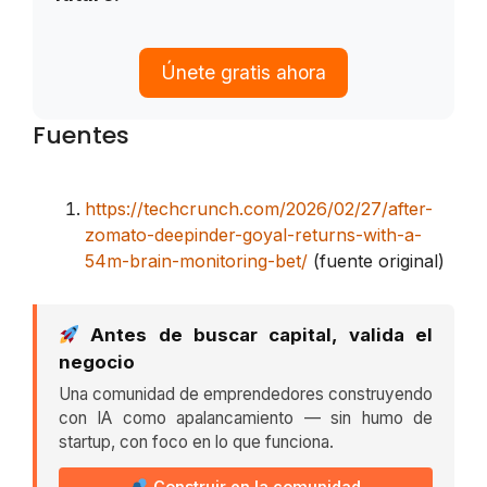
Únete gratis ahora
Fuentes
https://techcrunch.com/2026/02/27/after-
zomato-deepinder-goyal-returns-with-a-
54m-brain-monitoring-bet/
(fuente original)
Antes de buscar capital, valida el
negocio
Una comunidad de emprendedores construyendo
con IA como apalancamiento — sin humo de
startup, con foco en lo que funciona.
Construir en la comunidad