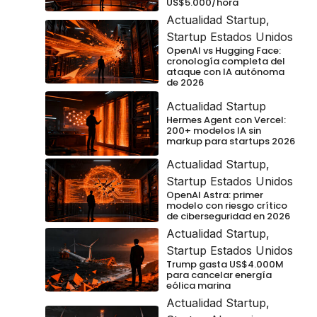
US$5.000/hora
Actualidad Startup
,
Startup Estados Unidos
OpenAI vs Hugging Face:
cronología completa del
ataque con IA autónoma
de 2026
Actualidad Startup
Hermes Agent con Vercel:
200+ modelos IA sin
markup para startups 2026
Actualidad Startup
,
Startup Estados Unidos
OpenAI Astra: primer
modelo con riesgo crítico
de ciberseguridad en 2026
Actualidad Startup
,
Startup Estados Unidos
Trump gasta US$4.000M
para cancelar energía
eólica marina
Actualidad Startup
,