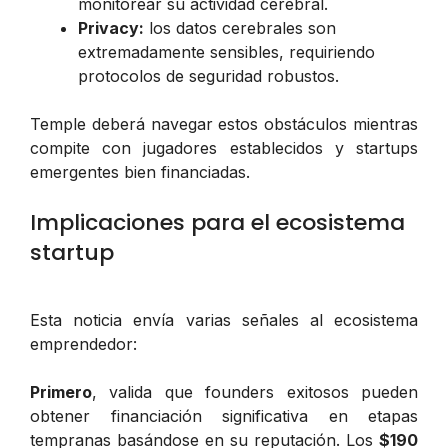
monitorear su actividad cerebral.
Privacy:
los datos cerebrales son
extremadamente sensibles, requiriendo
protocolos de seguridad robustos.
Temple deberá navegar estos obstáculos mientras
compite con jugadores establecidos y startups
emergentes bien financiadas.
Implicaciones para el ecosistema
startup
Esta noticia envía varias señales al ecosistema
emprendedor:
Primero
, valida que founders exitosos pueden
obtener financiación significativa en etapas
tempranas basándose en su reputación. Los
$190