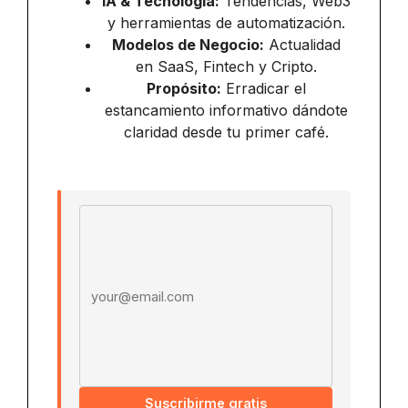
IA & Tecnología:
Tendencias, Web3
y herramientas de automatización.
Modelos de Negocio:
Actualidad
en SaaS, Fintech y Cripto.
Propósito:
Erradicar el
estancamiento informativo dándote
claridad desde tu primer café.
Email address
Suscribirme gratis