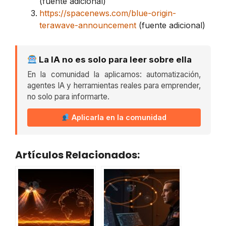
(fuente adicional)
https://spacenews.com/blue-origin-
terawave-announcement
(fuente adicional)
La IA no es solo para leer sobre ella
En la comunidad la aplicamos: automatización,
agentes IA y herramientas reales para emprender,
no solo para informarte.
Aplicarla en la comunidad
Artículos Relacionados: