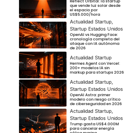
Reflect Orbital: la startup
que vende luz solar desde
el espacio por
US$5.000/hora
Actualidad Startup
,
Startup Estados Unidos
OpenAI vs Hugging Face:
cronología completa del
ataque con IA autónoma
de 2026
Actualidad Startup
Hermes Agent con Vercel:
200+ modelos IA sin
markup para startups 2026
Actualidad Startup
,
Startup Estados Unidos
OpenAI Astra: primer
modelo con riesgo crítico
de ciberseguridad en 2026
Actualidad Startup
,
Startup Estados Unidos
Trump gasta US$4.000M
para cancelar energía
eólica marina