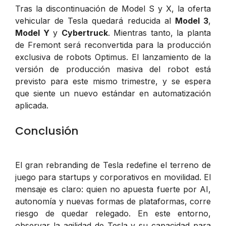
Tras la discontinuación de Model S y X, la oferta
vehicular de Tesla quedará reducida al
Model 3
,
Model Y
y
Cybertruck
. Mientras tanto, la planta
de Fremont será reconvertida para la producción
exclusiva de robots Optimus. El lanzamiento de la
versión de producción masiva del robot está
previsto para este mismo trimestre, y se espera
que siente un nuevo estándar en automatización
aplicada.
Conclusión
El gran rebranding de Tesla redefine el terreno de
juego para startups y corporativos en movilidad. El
mensaje es claro: quien no apuesta fuerte por AI,
autonomía y nuevas formas de plataformas, corre
riesgo de quedar relegado. En este entorno,
observar la agilidad de Tesla y su capacidad para