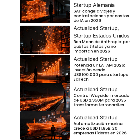
Startup Alemania
SAP congela viajes y
contrataciones por costos
de IA en 2026
Actualidad Startup
,
Startup Estados Unidos
Ben Mann de Anthropic: por
qué los títulos ya no
importan en 2026
Actualidad Startup
Potencia UP LATAM 2026:
inversión desde
US$100.000 para startups
EdTech
Actualidad Startup
Control Wayside: mercado
de USD 2.950M para 2035
transforma ferrocarriles
Actualidad Startup
Automatización marina
crece a USD 11.85B: 20
empresas líderes en 2026