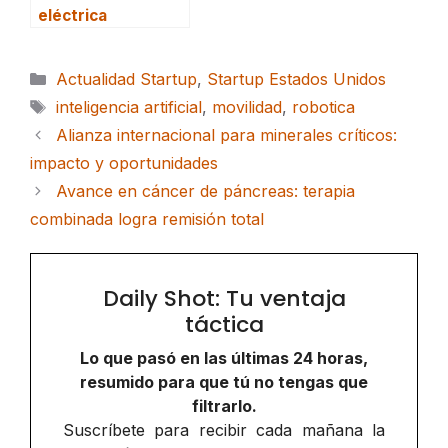
eléctrica
Categorías
Actualidad Startup
,
Startup Estados Unidos
Etiquetas
inteligencia artificial
,
movilidad
,
robotica
Alianza internacional para minerales críticos:
impacto y oportunidades
Avance en cáncer de páncreas: terapia
combinada logra remisión total
Daily Shot: Tu ventaja
táctica
Lo que pasó en las últimas 24 horas,
resumido para que tú no tengas que
filtrarlo.
Suscríbete para recibir cada mañana la