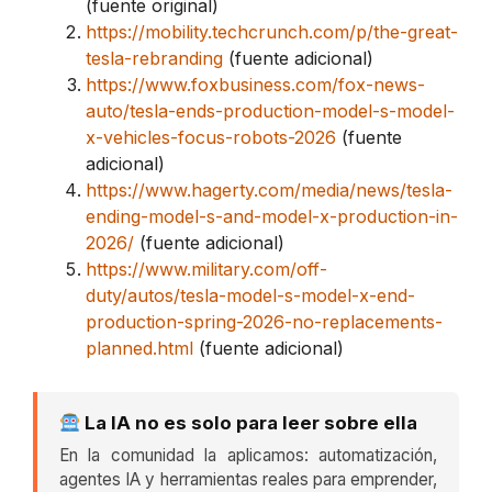
(fuente original)
https://mobility.techcrunch.com/p/the-great-
tesla-rebranding
(fuente adicional)
https://www.foxbusiness.com/fox-news-
auto/tesla-ends-production-model-s-model-
x-vehicles-focus-robots-2026
(fuente
adicional)
https://www.hagerty.com/media/news/tesla-
ending-model-s-and-model-x-production-in-
2026/
(fuente adicional)
https://www.military.com/off-
duty/autos/tesla-model-s-model-x-end-
production-spring-2026-no-replacements-
planned.html
(fuente adicional)
La IA no es solo para leer sobre ella
En la comunidad la aplicamos: automatización,
agentes IA y herramientas reales para emprender,