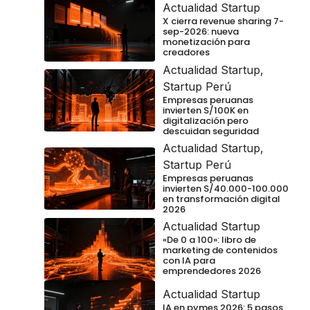
Actualidad Startup
X cierra revenue sharing 7-
sep-2026: nueva
monetización para
creadores
Actualidad Startup
,
Startup Perú
Empresas peruanas
invierten S/100K en
digitalización pero
descuidan seguridad
Actualidad Startup
,
Startup Perú
Empresas peruanas
invierten S/40.000-100.000
en transformación digital
2026
Actualidad Startup
«De 0 a 100»: libro de
marketing de contenidos
con IA para
emprendedores 2026
Actualidad Startup
IA en pymes 2026: 5 pasos