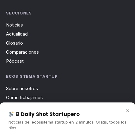
SECCIONES
Noticias
Actualidad
Glosario
Comparaciones
Pódcast
ECOSISTEMA STARTUP
Sobre nosotros
Cómo trabajamos
Newsletter
×
El Daily Shot Startupero
Contacto
Noticias del ecosistema startup en 2 minutos. Gratis, todos los
Publicidad
días.
Convocatorias