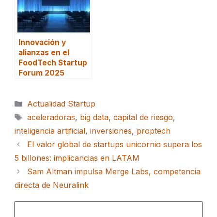
Innovación y
alianzas en el
FoodTech Startup
Forum 2025
Categorías
Actualidad Startup
Etiquetas
aceleradoras
,
big data
,
capital de riesgo
,
inteligencia artificial
,
inversiones
,
proptech
El valor global de startups unicornio supera los
5 billones: implicancias en LATAM
Sam Altman impulsa Merge Labs, competencia
directa de Neuralink