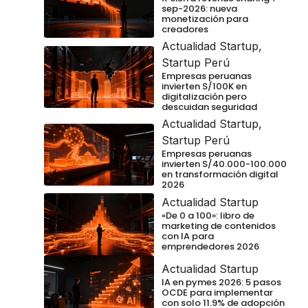
sep-2026: nueva
monetización para
creadores
Actualidad Startup
,
Startup Perú
Empresas peruanas
invierten S/100K en
digitalización pero
descuidan seguridad
Actualidad Startup
,
Startup Perú
Empresas peruanas
invierten S/40.000-100.000
en transformación digital
2026
Actualidad Startup
«De 0 a 100»: libro de
marketing de contenidos
con IA para
emprendedores 2026
Actualidad Startup
IA en pymes 2026: 5 pasos
OCDE para implementar
con solo 11.9% de adopción