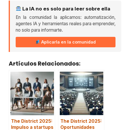
La IA no es solo para leer sobre ella
En la comunidad la aplicamos: automatización,
agentes IA y herramientas reales para emprender,
no solo para informarte.
Aplicarla en la comunidad
Artículos Relacionados:
The District 2025:
The District 2025:
Impulso a startups
Oportunidades