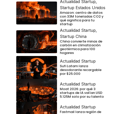
Actualidad Startup
,
Startup Estados Unidos
Amazon: centro de datos
con 33M toneladas CO2 y
qué significa para tu
startup
Actualidad Startup
,
Startup China
China convierte minas de
carbón en climatización
geotérmica para 100
hogares
Actualidad Startup
Sufi Latam lanza
desodorante recargable
por $25.000
Actualidad Startup
Moat 2026: por qué 3
startups de IA valían USD
5.125M solo por su talento
Actualidad Startup
Fastmail lanza región de