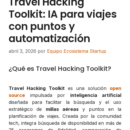
Travel Hacking
Toolkit: IA para viajes
con puntos y
automatización
abril 3, 2026
por
Equipo Ecosistema Startup
¿Qué es Travel Hacking Toolkit?
Travel Hacking Toolkit
es una solución
open
source
impulsada por
inteligencia artificial
diseñada para facilitar la búsqueda y el uso
estratégico de
millas aéreas
y puntos en la
planificación de viajes. Creada por la comunidad
tech, integra búsqueda de disponibilidad en más de
25 programas de fidelidad, comparación de