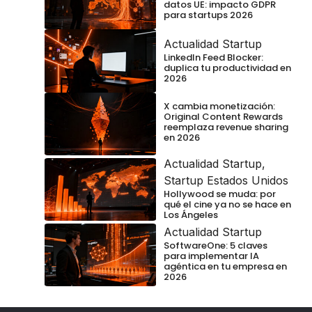
datos UE: impacto GDPR
para startups 2026
Actualidad Startup
LinkedIn Feed Blocker:
duplica tu productividad en
2026
X cambia monetización:
Original Content Rewards
reemplaza revenue sharing
en 2026
Actualidad Startup
,
Startup Estados Unidos
Hollywood se muda: por
qué el cine ya no se hace en
Los Ángeles
Actualidad Startup
SoftwareOne: 5 claves
para implementar IA
agéntica en tu empresa en
2026