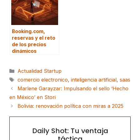
Booking.com,
reservas y el reto
de los precios
dinámicos
Categorías
Actualidad Startup
Etiquetas
comercio electronico
,
inteligencia artificial
,
saas
Marlene Garayzar: Impulsando el sello ‘Hecho
en México’ en Stori
Bolivia: renovación política con miras a 2025
Daily Shot: Tu ventaja
táctica