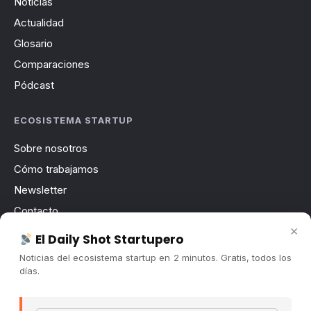
Noticias
Actualidad
Glosario
Comparaciones
Pódcast
ECOSISTEMA STARTUP
Sobre nosotros
Cómo trabajamos
Newsletter
Contacto
×
Publicidad
El Daily Shot Startupero
Convocatorias
Noticias del ecosistema startup en 2 minutos. Gratis, todos los
días.
COMUNIDAD