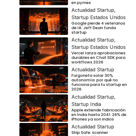
en pymes
Actualidad Startup
,
Startup Estados Unidos
Google pierde 4 veteranos
de IA: Jeff Dean funda
startup
Actualidad Startup
,
Startup Estados Unidos
Vercel lanza aprobaciones
durables en Chat SDK para
workflows 2026
Actualidad Startup
Furgoneta solar 30%
autonomía: por qué no
funciona para tu startup en
2026
Actualidad Startup
,
Startup India
Apple extiende fabricación
en India hasta 2041: 26% de
iPhones ya son indios
Actualidad Startup
Ship Safe: scanner