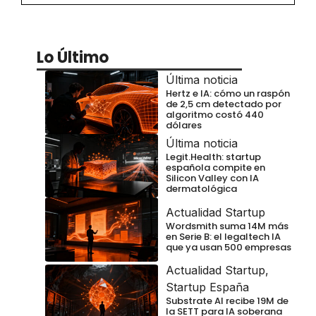
Lo Último
Última noticia
Hertz e IA: cómo un raspón
de 2,5 cm detectado por
algoritmo costó 440
dólares
Última noticia
Legit.Health: startup
española compite en
Silicon Valley con IA
dermatológica
Actualidad Startup
Wordsmith suma 14M más
en Serie B: el legaltech IA
que ya usan 500 empresas
Actualidad Startup
,
Startup España
Substrate AI recibe 19M de
la SETT para IA soberana