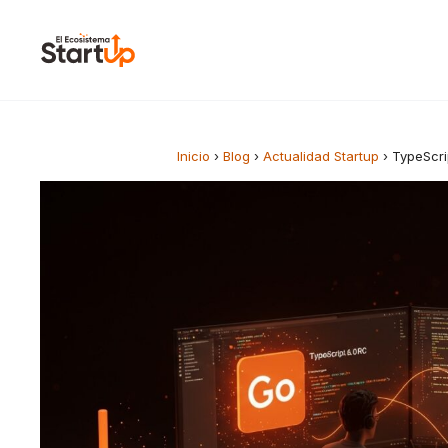
Saltar al contenido
Inicio
›
Blog
›
Actualidad Startup
›
TypeScri