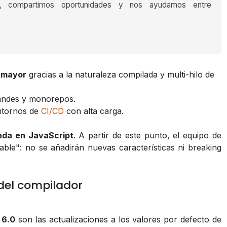
s, compartimos oportunidades y nos ayudamos entre
e mayor
gracias a la naturaleza compilada y multi-hilo de
andes y monorepos.
tornos de
CI/CD
con alta carga.
ada en JavaScript
. A partir de este punto, el equipo de
able": no se añadirán nuevas características ni breaking
del compilador
 6.0
son las actualizaciones a los valores por defecto de