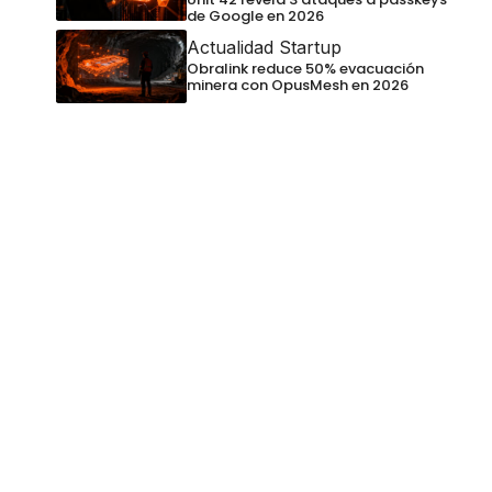
de Google en 2026
Actualidad Startup
Obralink reduce 50% evacuación
minera con OpusMesh en 2026