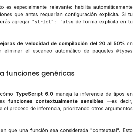
 es especialmente relevante: habilita automáticamente
iones que antes requerían configuración explícita. Si tu
berás agregar
de forma explícita en tu
"strict": false
ejoras de velocidad de compilación del 20 al 50%
en
or eliminar el escaneo automático de paquetes
@types
ra funciones genéricas
n cómo
TypeScript 6.0
maneja la inferencia de tipos en
 las
funciones contextualmente sensibles
—es decir,
e el proceso de inferencia, priorizando otros argumentos
n que una función sea considerada "contextual". Esto