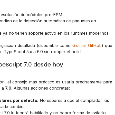
 resolución de módulos pre-ESM.
ndían de la detección automática de paquetes en
 ya no tienen soporte activo en los runtimes modernos.
gración detallada (disponible como
Gist en GitHub
) que
TypeScript 5.x a 6.0 sin romper el build.
eScript 7.0 desde hoy
ión, el consejo más práctico es usarla precisamente para
o a
7.0
. Algunas acciones concretas:
lores por defecto.
No esperes a que el compilador los
 cada cambio.
 7.0 lo tendrá habilitado y no habrá forma de evitarlo