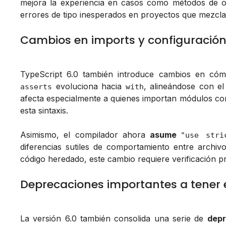
mejora la experiencia en casos como métodos de ob
errores de tipo inesperados en proyectos que mezcla
Cambios en imports y configuració
TypeScript 6.0 también introduce cambios en có
evoluciona hacia
, alineándose con el
asserts
with
afecta especialmente a quienes importan módulos c
esta sintaxis.
Asimismo, el compilador ahora
asume
"use stri
diferencias sutiles de comportamiento entre archivo
código heredado, este cambio requiere verificación pr
Deprecaciones importantes a tener
La versión 6.0 también consolida una serie de
depr