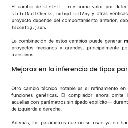
El cambio de
como valor por defecto
strict: true
,
y otras verificac
strictNullChecks
noImplicitAny
proyecto depende del comportamiento anterior, de
.
tsconfig.json
La combinación de estos cambios puede generar
m
proyectos medianos y grandes, principalmente p
transitivos.
Mejoras en la inferencia de tipos pa
Otro cambio técnico notable es el refinamiento e
funciones genéricas. El compilador ahora omite
aquellas con parámetros sin tipado explícito— durant
de izquierda a derecha.
Además, los parámetros que no se usan ya no hace