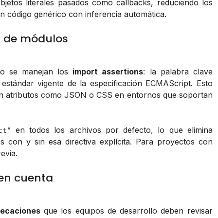
jetos literales pasados como callbacks, reduciendo los
n código genérico con inferencia automática.
n de módulos
mo se manejan los
import assertions
: la palabra clave
 estándar vigente de la especificación ECMAScript. Esto
on atributos como JSON o CSS en entornos que soportan
en todos los archivos por defecto, lo que elimina
ct"
s con y sin esa directiva explícita. Para proyectos con
evia.
 en cuenta
ecaciones
que los equipos de desarrollo deben revisar