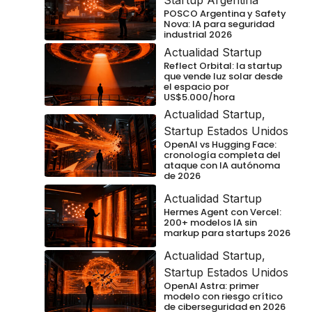
Startup Argentina
POSCO Argentina y Safety
Nova: IA para seguridad
industrial 2026
Actualidad Startup
Reflect Orbital: la startup
que vende luz solar desde
el espacio por
US$5.000/hora
Actualidad Startup
,
Startup Estados Unidos
OpenAI vs Hugging Face:
cronología completa del
ataque con IA autónoma
de 2026
Actualidad Startup
Hermes Agent con Vercel:
200+ modelos IA sin
markup para startups 2026
Actualidad Startup
,
Startup Estados Unidos
OpenAI Astra: primer
modelo con riesgo crítico
de ciberseguridad en 2026