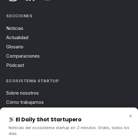
SECCIONES
Noticias
Actualidad
Glosario
Comparaciones
Pódcast
ECOSISTEMA STARTUP
Sobre nosotros
Cómo trabajamos
Newsletter
×
El Daily Shot Startupero
Contacto
Noticias del ecosistema startup en 2 minutos. Gratis, todos los
Publicidad
días.