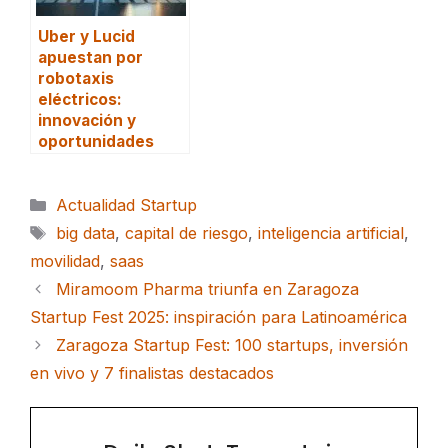
Uber y Lucid
apuestan por
robotaxis
eléctricos:
innovación y
oportunidades
Categorías
Actualidad Startup
Etiquetas
big data
,
capital de riesgo
,
inteligencia artificial
,
movilidad
,
saas
Miramoom Pharma triunfa en Zaragoza
Startup Fest 2025: inspiración para Latinoamérica
Zaragoza Startup Fest: 100 startups, inversión
en vivo y 7 finalistas destacados