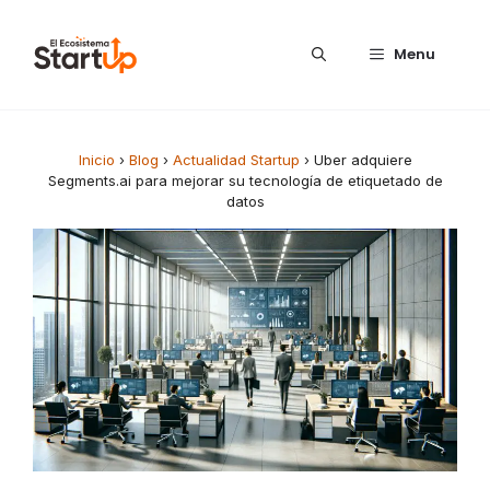
Saltar al contenido
Menu
Inicio
›
Blog
›
Actualidad Startup
›
Uber adquiere
Segments.ai para mejorar su tecnología de etiquetado de
datos