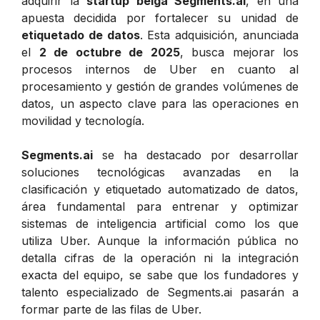
adquirir la
startup belga Segments.ai
, en una
apuesta decidida por fortalecer su unidad de
etiquetado de datos
. Esta adquisición, anunciada
el
2 de octubre de 2025
, busca mejorar los
procesos internos de Uber en cuanto al
procesamiento y gestión de grandes volúmenes de
datos, un aspecto clave para las operaciones en
movilidad y tecnología.
Segments.ai
se ha destacado por desarrollar
soluciones tecnológicas avanzadas en la
clasificación y etiquetado automatizado de datos,
área fundamental para entrenar y optimizar
sistemas de inteligencia artificial como los que
utiliza Uber. Aunque la información pública no
detalla cifras de la operación ni la integración
exacta del equipo, se sabe que los fundadores y
talento especializado de Segments.ai pasarán a
formar parte de las filas de Uber.