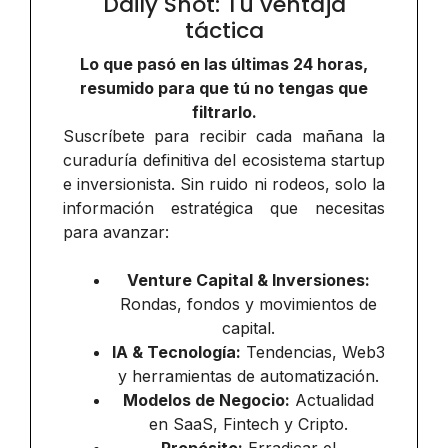
Daily Shot: Tu ventaja
táctica
Lo que pasó en las últimas 24 horas,
resumido para que tú no tengas que
filtrarlo.
Suscríbete para recibir cada mañana la
curaduría definitiva del ecosistema startup
e inversionista. Sin ruido ni rodeos, solo la
información estratégica que necesitas
para avanzar:
Venture Capital & Inversiones:
Rondas, fondos y movimientos de
capital.
IA & Tecnología:
Tendencias, Web3
y herramientas de automatización.
Modelos de Negocio:
Actualidad
en SaaS, Fintech y Cripto.
Propósito:
Erradicar el