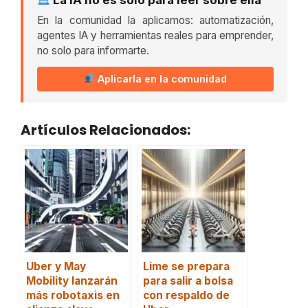
En la comunidad la aplicamos: automatización,
agentes IA y herramientas reales para emprender,
no solo para informarte.
Aplicarla en la comunidad
Artículos Relacionados:
Uber y May
Lime se prepara
Mobility lanzarán
para salir a bolsa
más robotaxis en
con respaldo de