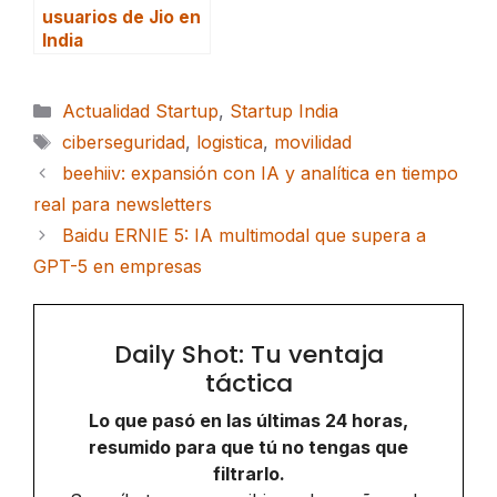
usuarios de Jio en
India
Categorías
Actualidad Startup
,
Startup India
Etiquetas
ciberseguridad
,
logistica
,
movilidad
beehiiv: expansión con IA y analítica en tiempo
real para newsletters
Baidu ERNIE 5: IA multimodal que supera a
GPT-5 en empresas
Daily Shot: Tu ventaja
táctica
Lo que pasó en las últimas 24 horas,
resumido para que tú no tengas que
filtrarlo.