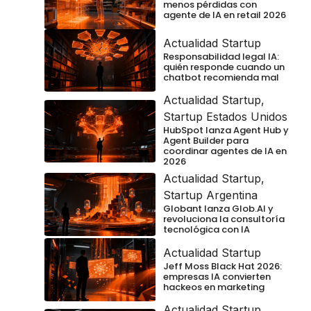
menos pérdidas con
agente de IA en retail 2026
Actualidad Startup
Responsabilidad legal IA:
quién responde cuando un
chatbot recomienda mal
Actualidad Startup
,
Startup Estados Unidos
HubSpot lanza Agent Hub y
Agent Builder para
coordinar agentes de IA en
2026
Actualidad Startup
,
Startup Argentina
Globant lanza Glob.AI y
revoluciona la consultoría
tecnológica con IA
Actualidad Startup
Jeff Moss Black Hat 2026:
empresas IA convierten
hackeos en marketing
Actualidad Startup
,