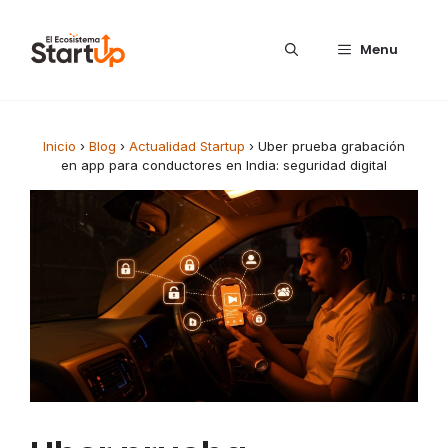
Saltar al contenido
Menu
Inicio
›
Blog
›
Actualidad Startup
›
Uber prueba grabación
en app para conductores en India: seguridad digital