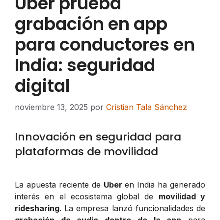
Uber prueba
grabación en app
para conductores en
India: seguridad
digital
noviembre 13, 2025
por
Cristian Tala Sánchez
Innovación en seguridad para
plataformas de movilidad
La apuesta reciente de
Uber
en India ha generado
interés en el ecosistema global de
movilidad y
ridesharing
. La empresa lanzó funcionalidades de
grabación de audio dentro de la app
para