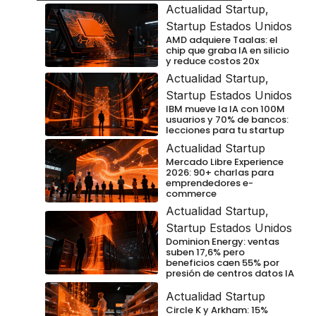
Actualidad Startup
,
Startup Estados Unidos
AMD adquiere Taalas: el
chip que graba IA en silicio
y reduce costos 20x
Actualidad Startup
,
Startup Estados Unidos
IBM mueve la IA con 100M
usuarios y 70% de bancos:
lecciones para tu startup
Actualidad Startup
Mercado Libre Experience
2026: 90+ charlas para
emprendedores e-
commerce
Actualidad Startup
,
Startup Estados Unidos
Dominion Energy: ventas
suben 17,6% pero
beneficios caen 55% por
presión de centros datos IA
Actualidad Startup
Circle K y Arkham: 15%