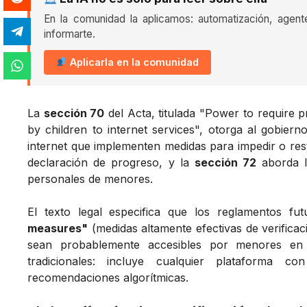
En la comunidad la aplicamos: automatización, agent
informarte.
Aplicarla en la comunidad
La
sección 70
del Acta, titulada "Power to require pr
by children to internet services", otorga al gobiern
internet que implementen medidas para impedir o res
declaración de progreso, y la
sección 72
aborda l
personales de menores.
El texto legal especifica que los reglamentos fu
measures"
(medidas altamente efectivas de verificac
sean probablemente accesibles por menores en 
tradicionales: incluye cualquier plataforma 
recomendaciones algorítmicas.