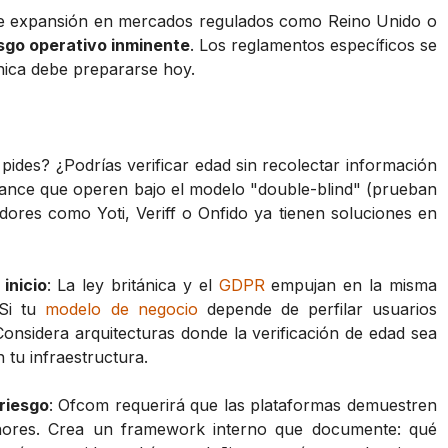
de expansión en mercados regulados como Reino Unido o
sgo operativo inminente
. Los reglamentos específicos se
cnica debe prepararse hoy.
 pides? ¿Podrías verificar edad sin recolectar información
rance que operen bajo el modelo "double-blind" (prueban
dores como Yoti, Veriff o Onfido ya tienen soluciones en
inicio
: La ley británica y el
GDPR
empujan en la misma
 Si tu
modelo de negocio
depende de perfilar usuarios
nsidera arquitecturas donde la verificación de edad sea
tu infraestructura.
riesgo
: Ofcom requerirá que las plataformas demuestren
nores. Crea un framework interno que documente: qué