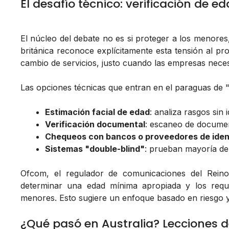
El desafío técnico: verificación de ed
El núcleo del debate no es si proteger a los menores
británica reconoce explícitamente esta tensión al pr
cambio de servicios, justo cuando las empresas neces
Las opciones técnicas que entran en el paraguas de 
Estimación facial de edad
: analiza rasgos sin 
Verificación documental
: escaneo de documen
Chequeos con bancos o proveedores de iden
Sistemas "double-blind"
: prueban mayoría de 
Ofcom, el regulador de comunicaciones del Reino 
determinar una edad mínima apropiada y los requi
menores. Esto sugiere un enfoque basado en riesgo y 
¿Qué pasó en Australia? Lecciones d