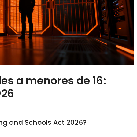
les a menores de 16:
026
ing and Schools Act 2026?