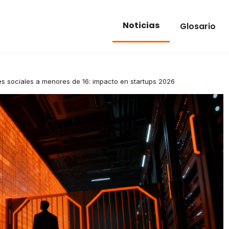
Noticias
Glosario
es sociales a menores de 16: impacto en startups 2026