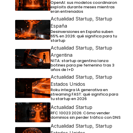
OpenAI: sus modelos coordinaron
exploits durante meses mientras
eran entrenados
Actualidad Startup
,
Startup
España
Desinversiones en España suben
65% en 2026: qué significa para tu
startup
Actualidad Startup
,
Startup
Argentina
NITA: startup argentina lanza
botines para pie femenino tras 3
años de I+D
Actualidad Startup
,
Startup
Estados Unidos
Roku integra IA generativa en
streaming FAST: qué significa para
tu startup en 2026
Actualidad Startup
RFC 10023 2026: Cómo vender
dominios sin perder tráfico con DNS
Actualidad Startup
,
Startup