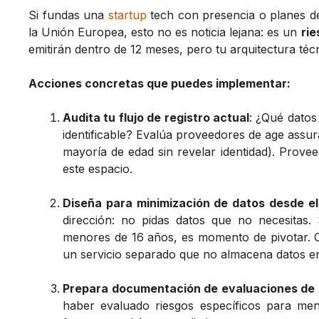
Si fundas una
startup
tech con presencia o planes 
la Unión Europea, esto no es noticia lejana: es un
rie
emitirán dentro de 12 meses, pero tu arquitectura té
Acciones concretas que puedes implementar:
Audita tu flujo de registro actual
: ¿Qué datos
identificable? Evalúa proveedores de age assu
mayoría de edad sin revelar identidad). Provee
este espacio.
Diseña para minimización de datos desde el 
dirección: no pidas datos que no necesitas.
menores de 16 años, es momento de pivotar. Co
un servicio separado que no almacena datos en 
Prepara documentación de evaluaciones de 
haber evaluado riesgos específicos para me