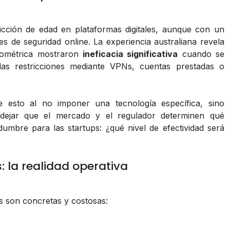
icción de edad en plataformas digitales, aunque con un
 de seguridad online. La experiencia australiana revela
biométrica mostraron
ineficacia significativa
cuando se
as restricciones mediante VPNs, cuentas prestadas o
 esto al no imponer una tecnología específica, sino
y dejar que el mercado y el regulador determinen qué
umbre para las startups: ¿qué nivel de efectividad será
 la realidad operativa
es son concretas y costosas: