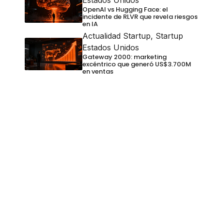
Estados Unidos
OpenAI vs Hugging Face: el
incidente de RLVR que revela riesgos
en IA
Actualidad Startup
,
Startup
Estados Unidos
Gateway 2000: marketing
excéntrico que generó US$3.700M
en ventas