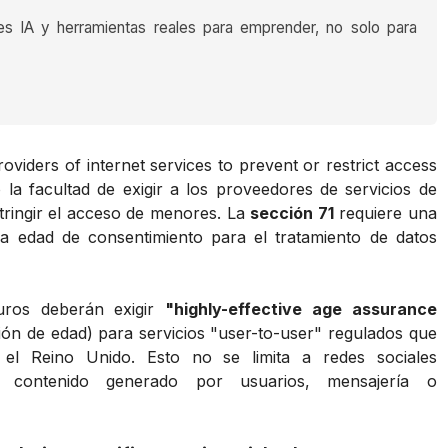
es IA y herramientas reales para emprender, no solo para
oviders of internet services to prevent or restrict access
o la facultad de exigir a los proveedores de servicios de
tringir el acceso de menores. La
sección 71
requiere una
a edad de consentimiento para el tratamiento de datos
turos deberán exigir
"highly-effective age assurance
ión de edad) para servicios "user-to-user" regulados que
el Reino Unido. Esto no se limita a redes sociales
con contenido generado por usuarios, mensajería o