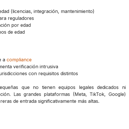
dad (licencias, integración, mantenimiento)
para reguladores
ación por edad
pos de edad
e a
compliance
enta verificación intrusiva
risdicciones con requisitos distintos
equeñas que no tienen equipos legales dedicados ni
ación. Las grandes plataformas (Meta, TikTok, Google)
eras de entrada significativamente más altas.