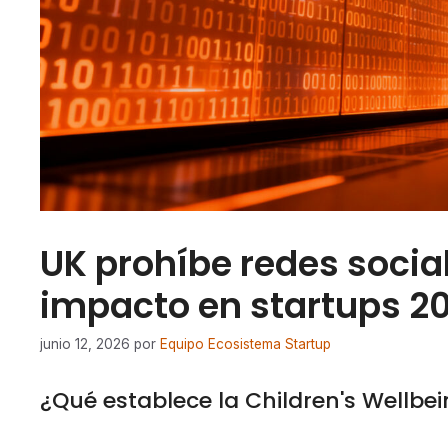
UK prohíbe redes socia
impacto en startups 2
junio 12, 2026
por
Equipo Ecosistema Startup
¿Qué establece la Children's Wellbe