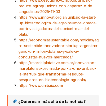
https://www.descubre.vc/noticia/unibaio-
reduce-agroqu-micos-con-caparaz-n-de-
langostinos-2025-11-03
https://www.innovat.org.ar/unibaio-la-start-
up-biotecnologica-de-agroinsumos-creada-
por-investigadoras-del-conicet-mar-del-
plata/
https://economiasustentable.com/noticias/ag
ro-sostenible-innovadora-startup-argentina-
gano-un-millon-dolares-y-sale-a-
conquistar-nuevos-mercados/
https://mardelplatateve.com.ar/innovacion-
marplatense-premiada-por-la-onu-unibaio-
la-startup-que-transforma-residuos-
pesqueros-en-biotecnologia-agricola/
https://www.unibaio.com
¿Quieres ir más allá de la noticia?