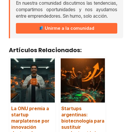
En nuestra comunidad discutimos las tendencias,
compartimos oportunidades y nos ayudamos
entre emprendedores. Sin humo, solo acción.
Unirme a la comunidad
Artículos Relacionados:
La ONU premia a
Startups
startup
argentinas:
marplatense por
biotecnología para
innovación
sustituir