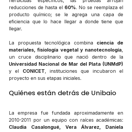
herbicidas específicos, las pruebas arrojan
reducciones de hasta el
60%
. No se reemplaza el
producto químico; se le agrega una capa de
eficiencia que lo hace llegar a donde tiene que
llegar.
La propuesta tecnológica combina
ciencia de
materiales, fisiología vegetal y nanotecnología
,
un cruce disciplinario que nació dentro de la
Universidad Nacional de Mar del Plata (UNMdP)
y el
CONICET
, instituciones que incubaron el
proyecto en sus etapas iniciales.
Quiénes están detrás de Unibaio
La empresa fue fundada aproximadamente en
2010-2011 por un equipo con raíces académicas:
Claudia Casalongué, Vera Álvarez, Daniela