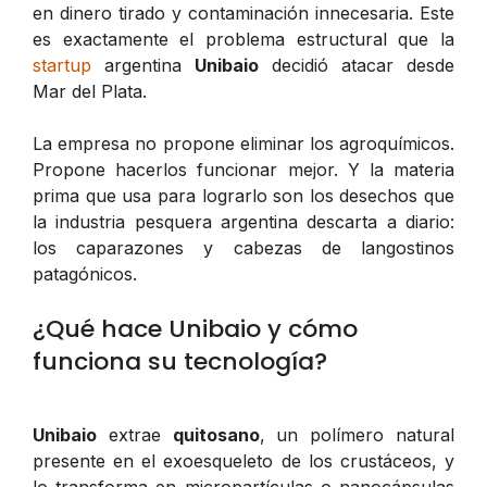
en dinero tirado y contaminación innecesaria. Este
es exactamente el problema estructural que la
startup
argentina
Unibaio
decidió atacar desde
Mar del Plata.
La empresa no propone eliminar los agroquímicos.
Propone hacerlos funcionar mejor. Y la materia
prima que usa para lograrlo son los desechos que
la industria pesquera argentina descarta a diario:
los caparazones y cabezas de langostinos
patagónicos.
¿Qué hace Unibaio y cómo
funciona su tecnología?
Unibaio
extrae
quitosano
, un polímero natural
presente en el exoesqueleto de los crustáceos, y
lo transforma en micropartículas o nanocápsulas