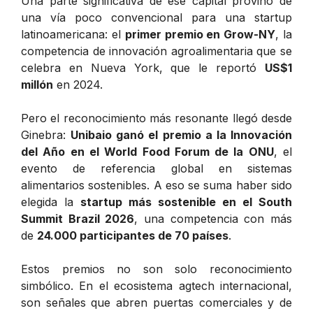
Una parte significativa de ese capital provino de
una vía poco convencional para una startup
latinoamericana: el
primer premio en Grow-NY
, la
competencia de innovación agroalimentaria que se
celebra en Nueva York, que le reportó
US$1
millón
en 2024.
Pero el reconocimiento más resonante llegó desde
Ginebra:
Unibaio ganó el premio a la Innovación
del Año en el World Food Forum de la ONU
, el
evento de referencia global en sistemas
alimentarios sostenibles. A eso se suma haber sido
elegida la
startup más sostenible en el South
Summit Brazil 2026
, una competencia con más
de
24.000 participantes de 70 países
.
Estos premios no son solo reconocimiento
simbólico. En el ecosistema agtech internacional,
son señales que abren puertas comerciales y de