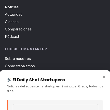
Noticias
Actualidad
Glosario
Comparaciones
Pódcast
ECOSISTEMA STARTUP
Sobre nosotros
Cómo trabajamos
Newsletter
×
El Daily Shot Startupero
Contacto
Noticias del ecosistema startup en 2 minutos. Gratis, todos los
Publicidad
días.
Convocatorias
Email address
COMUNIDAD