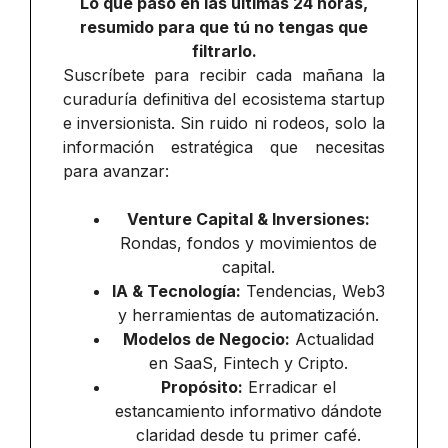
Lo que pasó en las últimas 24 horas,
resumido para que tú no tengas que
filtrarlo.
Suscríbete para recibir cada mañana la
curaduría definitiva del ecosistema startup
e inversionista. Sin ruido ni rodeos, solo la
información estratégica que necesitas
para avanzar:
Venture Capital & Inversiones:
Rondas, fondos y movimientos de
capital.
IA & Tecnología:
Tendencias, Web3
y herramientas de automatización.
Modelos de Negocio:
Actualidad
en SaaS, Fintech y Cripto.
Propósito:
Erradicar el
estancamiento informativo dándote
claridad desde tu primer café.