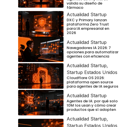
valida su diseño de
fármaco
Actualidad Startup
DXC y Primary lanzan
plataforma Zero Trust
para IA empresarial en
2026
Actualidad Startup
Navegadores IA 2026: 7
opciones para automatizar
agentes con eficiencia
Actualidad Startup
,
Startup Estados Unidos
Cloudflare OS 2026:
plataforma open source
para agentes de IA seguros
Actualidad Startup
Agentes de IA: por qué solo
10M los usan y cómo crear
productos que sí adopten
Actualidad Startup
,
Startup Estados Unidos