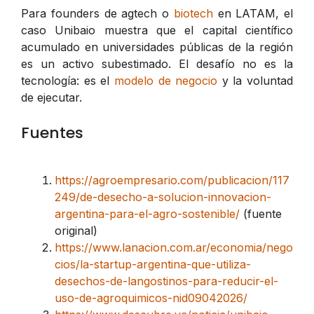
Para founders de agtech o
biotech
en LATAM, el
caso Unibaio muestra que el capital científico
acumulado en universidades públicas de la región
es un activo subestimado. El desafío no es la
tecnología: es el
modelo de negocio
y la voluntad
de ejecutar.
Fuentes
https://agroempresario.com/publicacion/117
249/de-desecho-a-solucion-innovacion-
argentina-para-el-agro-sostenible/
(fuente
original)
https://www.lanacion.com.ar/economia/nego
cios/la-startup-argentina-que-utiliza-
desechos-de-langostinos-para-reducir-el-
uso-de-agroquimicos-nid09042026/