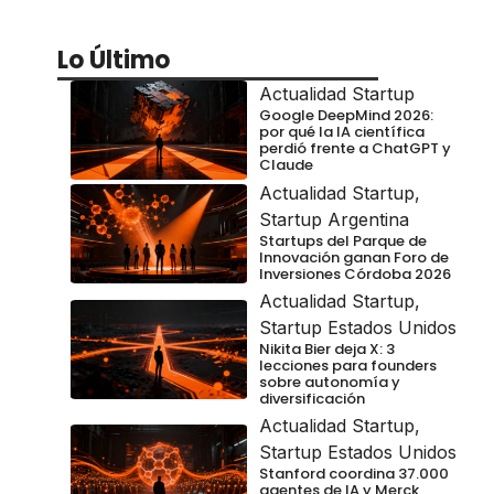
Lo Último
Actualidad Startup
Google DeepMind 2026:
por qué la IA científica
perdió frente a ChatGPT y
Claude
Actualidad Startup
,
Startup Argentina
Startups del Parque de
Innovación ganan Foro de
Inversiones Córdoba 2026
Actualidad Startup
,
Startup Estados Unidos
Nikita Bier deja X: 3
lecciones para founders
sobre autonomía y
diversificación
Actualidad Startup
,
Startup Estados Unidos
Stanford coordina 37.000
agentes de IA y Merck