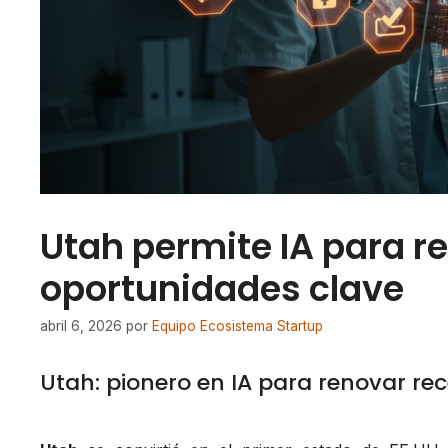
Utah permite IA para r
oportunidades clave
abril 6, 2026
por
Equipo Ecosistema Startup
Utah: pionero en IA para renovar re