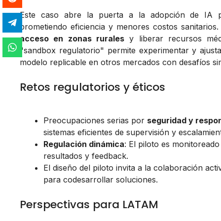
Este caso abre la puerta a la adopción de IA 
prometiendo eficiencia y menores costos sanitarios
acceso en zonas rurales
y liberar recursos mé
"sandbox regulatorio" permite experimentar y ajust
modelo replicable en otros mercados con desafíos si
Retos regulatorios y éticos
Preocupaciones serias por
seguridad y respon
sistemas eficientes de supervisión y escalamien
Regulación dinámica
: El piloto es monitoreado
resultados y feedback.
El diseño del piloto invita a la colaboración act
para codesarrollar soluciones.
Perspectivas para LATAM