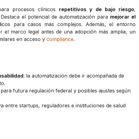
para procesos clínicos
repetitivos y de bajo riesgo
,
. Destaca el potencial de automatización para
mejorar el
dicos para casos más complejos. Además, el entorno
ar el marco legal antes de una adopción más amplia, un
milares en acceso y
compliance
.
sabilidad
: la automatización debe ir acompañada de
to.
 para futura regulación federal y posibles ajustes según
iva entre startups, reguladores e instituciones de salud