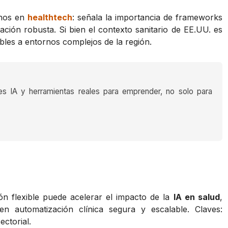
anos en
healthtech
: señala la importancia de frameworks
dación robusta. Si bien el contexto sanitario de EE.UU. es
ibles a entornos complejos de la región.
es IA y herramientas reales para emprender, no solo para
n flexible puede acelerar el impacto de la
IA en salud
,
n automatización clínica segura y escalable. Claves:
ctorial.