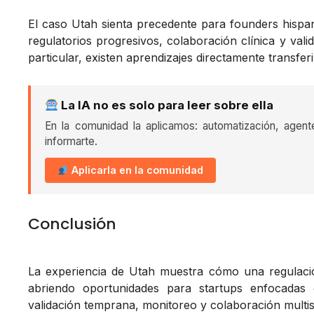
El caso Utah sienta precedente para founders hisp
regulatorios progresivos, colaboración clínica y vali
particular, existen aprendizajes directamente transfer
La IA no es solo para leer sobre ella
En la comunidad la aplicamos: automatización, agent
informarte.
Aplicarla en la comunidad
Conclusión
La experiencia de Utah muestra cómo una regulació
abriendo oportunidades para startups enfocadas e
validación temprana, monitoreo y colaboración multise