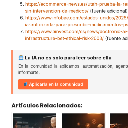
https://ecommerce-news.es/utah-prueba-la-reno
sin-intervencion-de-medicos/
(fuente adicional)
https://www.infobae.com/estados-unidos/2026
ia-autorizada-para-prescribir-medicamentos-ps
https://www.ainvest.com/es/news/doctronic-ai-
infrastructure-bet-ethical-risk-2603/
(fuente adi
La IA no es solo para leer sobre ella
En la comunidad la aplicamos: automatización, agent
informarte.
Aplicarla en la comunidad
Artículos Relacionados: