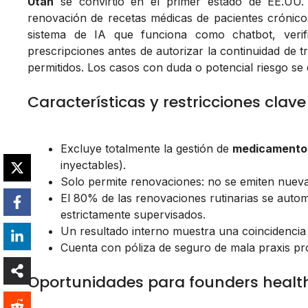
Utah
se convirtió en el primer estado de EE.UU.
renovación de recetas médicas de pacientes crónico
sistema de IA que funciona como chatbot, verific
prescripciones antes de autorizar la continuidad de 
permitidos. Los casos con duda o potencial riesgo s
Características y restricciones clave 
Excluye totalmente la gestión de
medicamentos
inyectables).
Solo permite renovaciones: no se emiten nueva
El 80% de las renovaciones rutinarias se auto
estrictamente supervisados.
Un resultado interno muestra una coincidencia
Cuenta con póliza de seguro de mala praxis pro
Oportunidades para founders healt