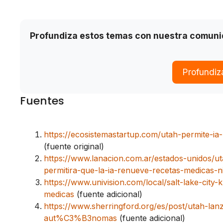
Profundiza estos temas con nuestra comun
Profundiz
Fuentes
https://ecosistemastartup.com/utah-permite-ia
(fuente original)
https://www.lanacion.com.ar/estados-unidos/u
permitira-que-la-ia-renueve-recetas-medicas-n
https://www.univision.com/local/salt-lake-city-k
medicas
(fuente adicional)
https://www.sherringford.org/es/post/utah-la
aut%C3%B3nomas
(fuente adicional)