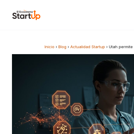
Saltar al contenido
Inicio
›
Blog
›
Actualidad Startup
›
Utah permite