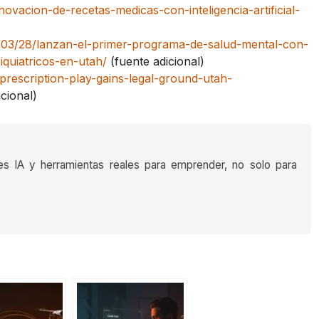
vacion-de-recetas-medicas-con-inteligencia-artificial-
/03/28/lanzan-el-primer-programa-de-salud-mental-con-
iquiatricos-en-utah/
(fuente adicional)
prescription-play-gains-legal-ground-utah-
cional)
es IA y herramientas reales para emprender, no solo para