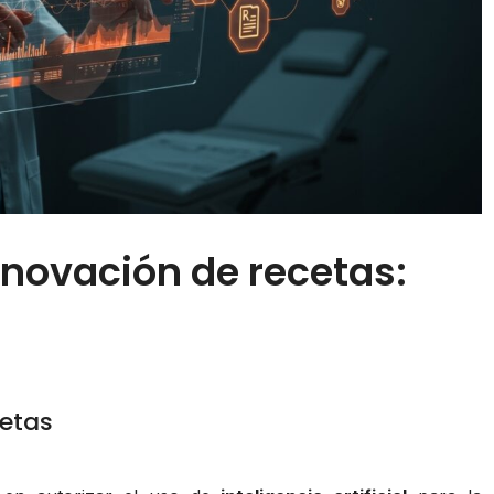
enovación de recetas:
cetas